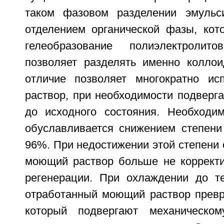
таком фазовом разделении эмуль
отделением органической фазы, кот
гелеобразование полиэлектролит
позволяет разделять именно колло
отличие позволяет многократно ис
раствор, при необходимости подверга
до исходного состояния. Необходим
обуславливается снижением степени
96%. При недостижении этой степени 
моющий раствор больше не корректи
регенерации. При охлаждении до т
отработанный моющий раствор превр
который подвергают механическо