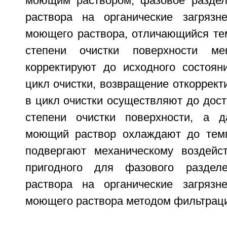
моющим раствором, фазовое раздел
раствора на органические загрязн
моющего раствора, отличающийся тем
степени очистки поверхности м
корректируют до исходного состоя
цикл очистки, возвращение откоррект
в цикл очистки осуществляют до дос
степени очистки поверхности, а д
моющий раствор охлаждают до темп
подвергают механическому воздейс
пригодного для фазового разделе
раствора на органические загрязн
моющего раствора методом фильтрац