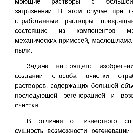
моющие растворы с большой 
загрязнений. В этом случае при т
отработанные растворы превраща
состоящие из компонентов мо
механических примесей, маслошлама 
пыли.
Задача настоящего изобретен
создании способа очистки отр
растворов, содержащих большой объе
последующей регенерацией и воз
очистки.
В отличие от известного спо
сущность возможности регенерации 