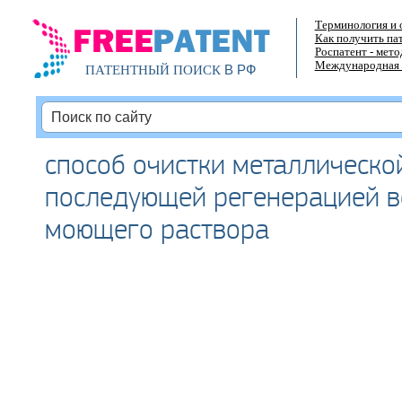
Терминология и 
Как получить па
Роспатент - мет
Международная 
В РФ
ПАТЕНТНЫЙ ПОИСК
способ очистки металлическо
последующей регенерацией в
моющего раствора