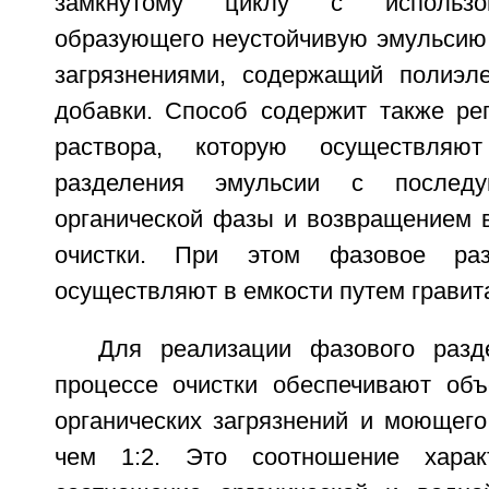
замкнутому циклу с использов
образующего неустойчивую эмульсию
загрязнениями, содержащий полиэл
добавки. Способ содержит также р
раствора, которую осуществляю
разделения эмульсии с послед
органической фазы и возвращением 
очистки. При этом фазовое раз
осуществляют в емкости путем гравит
Для реализации фазового разд
процессе очистки обеспечивают об
органических загрязнений и моющего
чем 1:2. Это соотношение харак