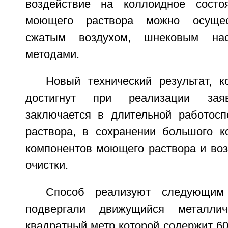
воздействие на коллоидное состоя
моющего раствора можно осущест
сжатым воздухом, шнековым на
методами.
Новый технический результат, 
достигнут при реализации заяв
заключается в длительной работос
раствора, в сохранении большого к
компонентов моющего раствора и воз
очистки.
Способ реализуют следующим 
подвергали движущийся металлич
квадратный метр которой содержит 600