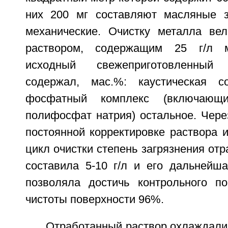
них 200 мг составляют масляные з
механические. Очистку металла в
раствором, содержащим 25 г/л м
исходный свежеприготовленный
содержал, мас.%: каустическая 
фосфатный комплекс (включающи
полифосфат натрия) остальное. Чере
постоянной корректировке раствора 
цикл очистки степень загрязнения отр
составила 5-10 г/л и его дальнейша
позволяла достичь контрольного по
чистоты поверхности 96%.
Отработанный раствор охлаждали