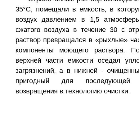
35°С, помещали в емкость, в котор
воздух давлением в 1,5 атмосферы
сжатого воздуха в течение 30 с о
раствор превращался в «рыхлые» час
компоненты моющего раствора. П
верхней части емкости оседал упл
загрязнений, а в нижней - очищенн
пригодный для последующей 
возвращения в технологию очистки.