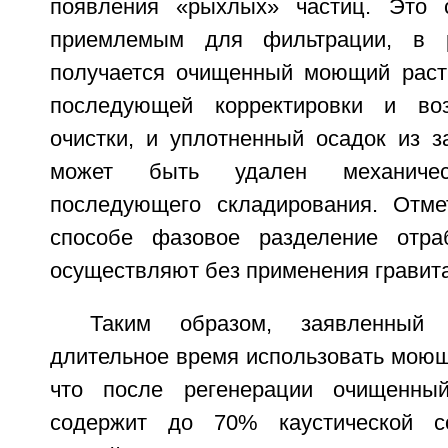
появления «рыхлых» частиц. Это с
приемлемым для фильтрации, в р
получается очищенный моющий раст
последующей корректировки и во
очистки, и уплотненный осадок из з
может быть удален механиче
последующего складирования. Отме
способе фазовое разделение отраб
осуществляют без применения гравита
Таким образом, заявленный 
длительное время использовать моющ
что после регенерации очищенны
содержит до 70% каустической с