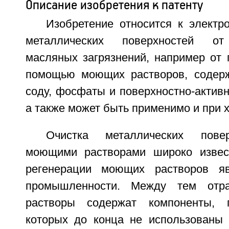
Описание изобретения к патенту
Изобретение относится к электр
металлических поверхностей от
масляных загрязнений, например от 
помощью моющих растворов, содерж
соду, фосфаты и поверхностно-актив
а также может быть применимо и при х
Очистка металлических пове
моющими растворами широко извест
регенерации моющих растворов я
промышленности. Между тем отр
растворы содержат компоненты, 
которых до конца не использованы 