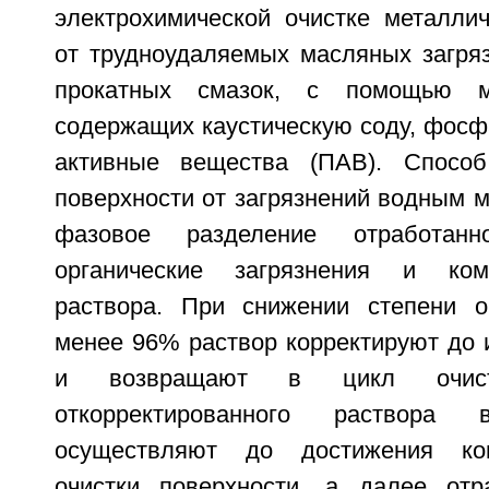
электрохимической очистке металлич
от трудноудаляемых масляных загряз
прокатных смазок, с помощью м
содержащих каустическую соду, фосф
активные вещества (ПАВ). Способ
поверхности от загрязнений водным 
фазовое разделение отработан
органические загрязнения и ко
раствора. При снижении степени о
менее 96% раствор корректируют до 
и возвращают в цикл очистк
откорректированного раствора
осуществляют до достижения кон
очистки поверхности, а далее от