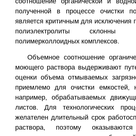
соотношение органической и водно
полученной в процессе очистки по
является критичным для исключения ге
полиэлектролиты склонны 
полимерколлоидных комплексов.
Объемное соотношение органиче
моющего раствора выдерживают пут
оценки объема отмываемых загрязн
приемлемо для очистки емкостей, 
например, обрабатываемых движущи
листов. Для технологических проц
желателен длительный срок работос
раствора, поэтому оказываются