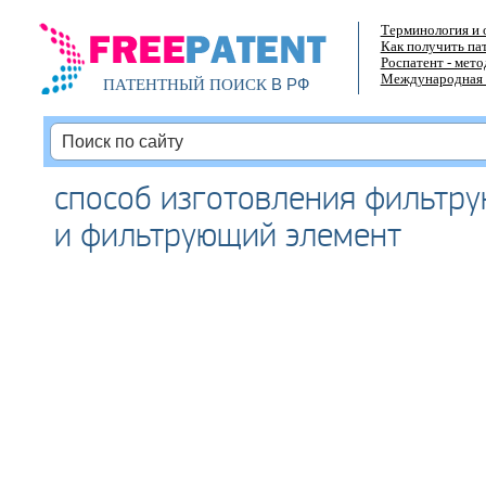
Терминология и 
Как получить па
Роспатент - мет
Международная 
В РФ
ПАТЕНТНЫЙ ПОИСК
способ изготовления фильтр
и фильтрующий элемент