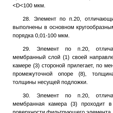
<D<100 мкм.
28. Элемент по п.20, отличающ
выполнены в основном кругообразны
порядка 0,01-100 мкм.
29. Элемент по п.20, отлич
мембранный слой (1) своей направл
камере (3) стороной прилегает, по ме
промежуточной опоре (8), толщи
толщины несущей подложки.
30. Элемент по п.20, отлич
мембранная камера (3) проходит в
поверхности фильтрующего элемента.