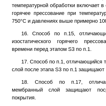
температурной обработки включает в 
горячее прессование при температ
750°С и давлениях выше примерно 100
16. Способ по п.15, отличающ
изостатического горячего прессо
времени перед этапом S3 по п.1.
17. Способ по п.1, отличающийся 
слой после этапа S3 по п.1 защищают 
18. Способ по п.17, отлич
мембранный слой защищают поср
покрытия.