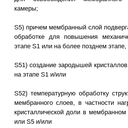
камеры;
S5) причем мембранный слой подверг
обработке для повышения механиче
этапе S1 или на более позднем этапе
S51) создание зародышей кристаллов
на этапе S1 и/или
S52) температурную обработку струк
мембранного слоев, в частности на
кристаллической доли в мембранном 
или S5 и/или