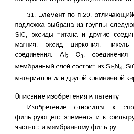
31. Элемент по п.20, отличающий
подложка выбрана из группы следующ
SiC, оксиды титана и другие соедин
магния, оксид циркония, никель
соединения, Al
О
, соединения
2
3
мембранный слой состоит из Si
N
, S
3
4
материалов или другой кремниевой ке
Описание изобретения к патенту
Изобретение относится к спо
фильтрующего элемента и к фильтр
частности мембранному фильтру.