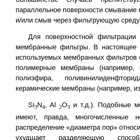
параллельное поверхности смывание
и/или смыв через фильтрующую среду
Для поверхностной фильтрации
мембранные фильтры. В настоящее 
используемых мембранных фильтров с
полимерные мембраны (например, 
полиэфира, поливинилиденфтор
керамические мембраны (например, из 
Si
N
, Al
O
и т.д.). Подобные 
3
4
2
3
имеют, правда, многочисленные не
распределение «диаметра пор» относи
ухудшает разделяющую способ