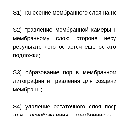
S1) нанесение мембранного слоя на н
S2) травление мембранной камеры 
мембранному слою стороне нес
результате чего остается еще остат
подложки;
S3) образование пор в мембранном
литографии и травления для создан
мембраны;
S4) удаление остаточного слоя пос
для освобождения мембранного