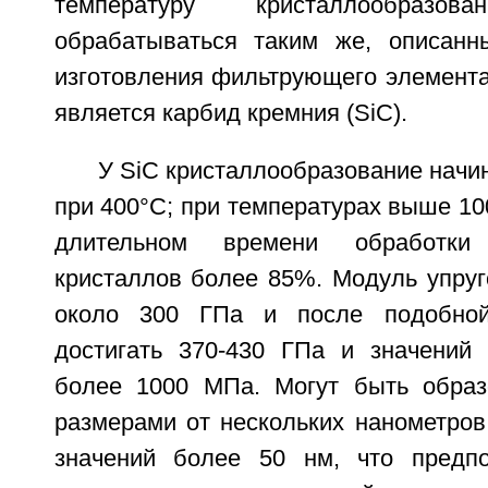
температуру кристаллообраз
обрабатываться таким же, описан
изготовления фильтрующего элемента
является карбид кремния (SiC).
У SiC кристаллообразование начи
при 400°С; при температурах выше 10
длительном времени обработки
кристаллов более 85%. Модуль упруг
около 300 ГПа и после подобной
достигать 370-430 ГПа и значений 
более 1000 МПа. Могут быть образ
размерами от нескольких нанометров
значений более 50 нм, что предпо