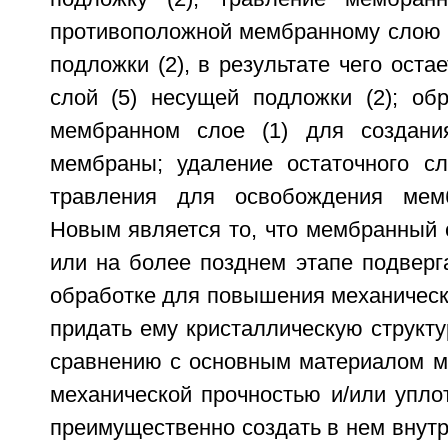
противоположной мембранному слою (
подложки (2), в результате чего оста
слой (5) несущей подложки (2); обр
мембранном слое (1) для создани
мембраны; удаление остаточного сл
травления для освобождения мемб
Новым является то, что мембранный с
или на более позднем этапе подверг
обработке для повышения механическ
придать ему кристаллическую структ
сравнению с основным материалом ме
механической прочностью и/или упло
преимущественно создать в нем внут