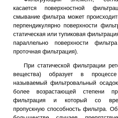
касается поверхностной фильтра
смывание фильтра может происходить
перпендикулярно поверхности фильт
статическая или тупиковая фильтрация
параллельно поверхности фильтр
проточная фильтрация).
При статической фильтрации рет
вещества) образует в процесс
называемый фильтровальный осадок
более возрастающей степени про
фильтрация и который со вре
пропускную способность фильтра. Об
большинстве случаев препятству