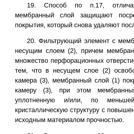
19. Способ по п.17, отлич
мембранный слой защищают посре
покрытия, который снова удаляют посл
20. Фильтрующий элемент с мемб
несущим слоем (2), причем мембран
множество перфорационных отверстий
тем, что в несущем слое (2) осво
камера (3), мембранный слой (1) по
камеру (3), при этом мембранны
уплотненную и/или, по меньше
кристаллическую структуру с повыше
исходным материалом прочностью.