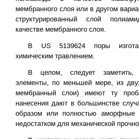
мембранного слоя или в другом вари
структурированный слой полиам
качестве мембранного слоя.
В US 5139624 поры изгота
химическим травлением.
В целом, следует заметить,
элементы, по меньшей мере, из дву
мембранный слои) имеют ту проб
нанесения дают в большинстве слу
образом или полностью аморфные с
недостатком для механической прочно