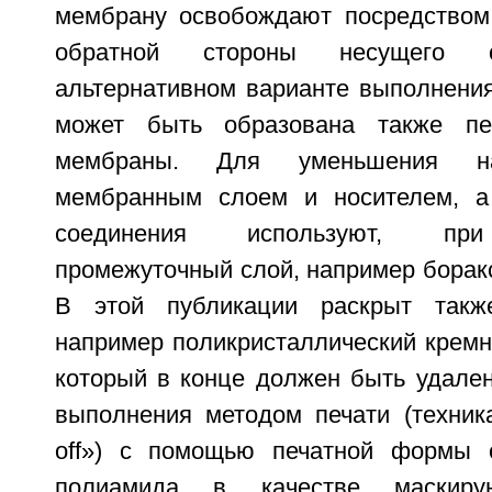
мембрану освобождают посредством
обратной стороны несущего
альтернативном варианте выполнения
может быть образована также пе
мембраны. Для уменьшения н
мембранным слоем и носителем, а
соединения используют, при
промежуточный слой, например боракс,
В этой публикации раскрыт также
например поликристаллический кремни
который в конце должен быть удален
выполнения методом печати (техника «
off») с помощью печатной формы с
полиамида в качестве маскир