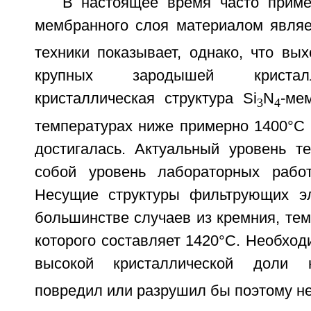
В настоящее время часто прим
мембранного слоя материалом являе
техники показывает, однако, что вы
крупных зародышей кристал
кристаллическая структура Si
N
-ме
3
4
температурах ниже примерно 1400°С 
достигалась. Актуальный уровень те
собой уровень лабораторных работ
Несущие структуры фильтрующих эл
большинстве случаев из кремния, те
которого составляет 1420°С. Необхо
высокой кристаллической доли н
повредил или разрушил бы поэтому не