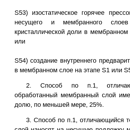
S53) изостатическое горячее прессо
несущего и мембранного слое
кристаллической доли в мембранном 
или
S54) создание внутреннего предвари
в мембранном слое на этапе S1 или S
2. Способ по п.1, отлича
обработанный мембранный слой име
долю, по меньшей мере, 25%.
3. Способ по п.1, отличающийся 
слой наносят на несущую подложку м