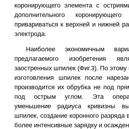
коронирующего элемента с остриям
дополнительного коронирующег
привариваться к верхней и нижней р
электрода.
Наиболее экономичным вари
предлагаемого изобретения явл
заостренных шпилек (Фиг.3). По этому
изготовления шпилек после нареза
производится их обрубка не под пря
под острым углом. Эта операц
уменьшение радиуса кривизны вы
шпилек, создание коронного разряда в
более интенсивные зарядку и осажден