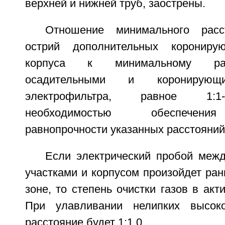
верхней и нижней труб, заострены.
Отношение минимального расс
острий дополнительных корониру
корпуса к минимальному ра
осадительными и коронирующ
электрофильтра, равное 1:1
необходимостью обеспечения
равнопрочности указанных расстояний
Если электрический пробой меж
участками и корпусом произойдет ран
зоне, то степень очистки газов в акт
При улавливании нелипких высок
расстояние будет 1:1,0.