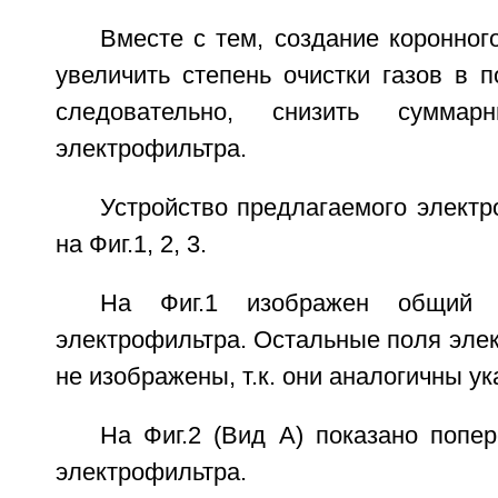
Вместе с тем, создание коронног
увеличить степень очистки газов в п
следовательно, снизить сумма
электрофильтра.
Устройство предлагаемого элект
на Фиг.1, 2, 3.
На Фиг.1 изображен общий 
электрофильтра. Остальные поля элек
не изображены, т.к. они аналогичны ук
На Фиг.2 (Вид А) показано попе
электрофильтра.