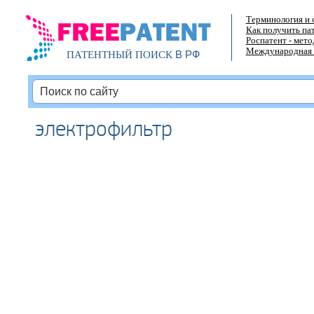
Терминология и 
Как получить па
Роспатент - мет
Международная 
В РФ
ПАТЕНТНЫЙ ПОИСК
электрофильтр