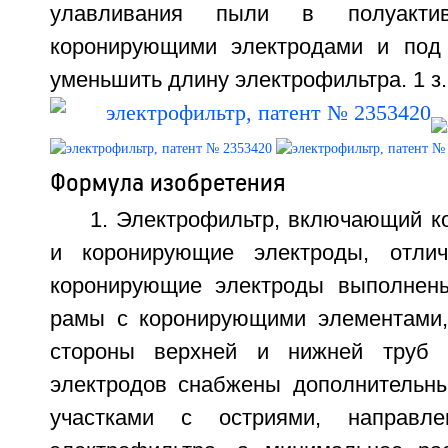
улавливания пыли в полуакти
коронирующими электродами и под 
уменьшить длину электрофильтра. 1 з.п
Формула изобретения
1. Электрофильтр, включающий к
и коронирующие электроды, отли
коронирующие электроды выполнены
рамы с коронирующими элементами,
стороны верхней и нижней труб 
электродов снабжены дополнительн
участками с остриями, направл