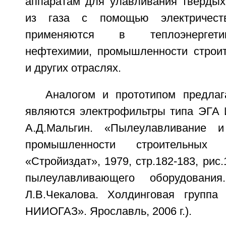
аппаратам для улавливания твердых
из газа с помощью электричест
применяются в теплоэнергетик
нефтехимии, промышленности строи
и других отраслях.
Аналогом и прототипом предлаг
являются электрофильтры типа ЭГА И
А.Д.Мальгин. «Пылеулавливание 
промышленности строительных 
«Стройиздат», 1979, стр.182-183, рис.1
пылеулавливающего оборудовани
Л.В.Чекалова. Холдинговая группа
НИИОГАЗ». Ярославль, 2006 г.).