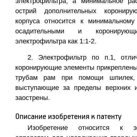
электрофильтра, а минимальное ра
острий дополнительных корониру
корпуса относится к минимальному
осадительными и коронирующ
электрофильтра как 1:1-2.
2. Электрофильтр по п.1, отл
коронирующие элементы прикреплены 
трубам рам при помощи шпилек,
выступающие за пределы верхних и
заострены.
Описание изобретения к патенту
Изобретение относится к э