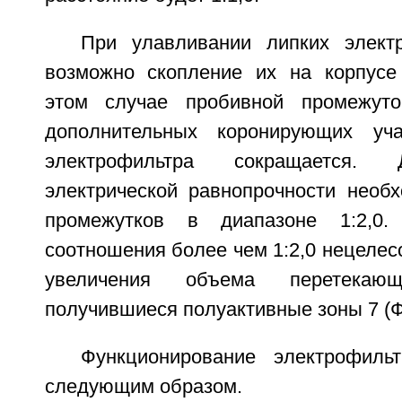
При улавливании липких элект
возможно скопление их на корпусе
этом случае пробивной промежут
дополнительных коронирующих уч
электрофильтра сокращается. 
электрической равнопрочности необ
промежутков в диапазоне 1:2,0.
соотношения более чем 1:2,0 нецелес
увеличения объема перетекаю
получившиеся полуактивные зоны 7 (Фи
Функционирование электрофиль
следующим образом.