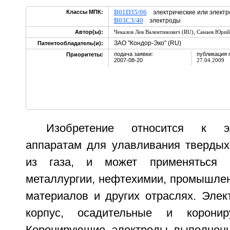
B01D35/06
Классы МПК:
электрические или электр
B03C3/40
электроды
,
Автор(ы):
Чекалов Лев Валентинович (RU)
Санаев Юрий
ЗАО "Кондор-Эко" (RU)
Патентообладатель(и):
подача заявки:
публикация 
Приоритеты:
2007-08-20
27.04.2009
Изобретение относится к э
аппаратам для улавливания твердых
из газа, и может применяться в
металлургии, нефтехимии, промышлен
материалов и других отраслях. Элек
корпус, осадительные и коронир