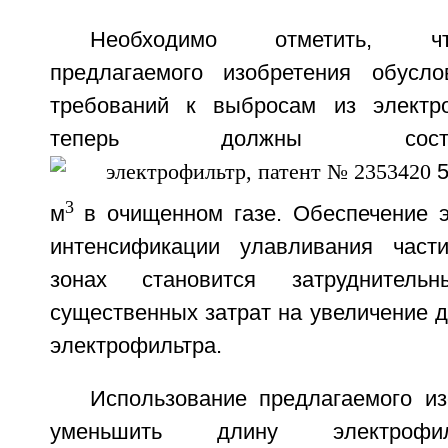
Необходимо отметить, чт
предлагаемого изобретения обусл
требований к выбросам из электро
теперь должны сост
5
3
м
в очищенном газе. Обеспечение э
интенсификации улавливания част
зонах становится затруднительн
существенных затрат на увеличение 
электрофильтра.
Использование предлагаемого из
уменьшить длину электро