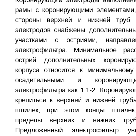
Коронирующие электроды выполнены
рамы с коронирующими элементами,
стороны верхней и нижней труб 
электродов снабжены дополнительн
участками с остриями, направл
электрофильтра. Минимальное рас
острий дополнительных корониру
корпуса относится к минимальному
осадительными и коронирующ
электрофильтра как 1:1-2. Корониру
крепиться к верхней и нижней тру
шпилек, при этом концы шпилек
пределы верхних и нижних труб
Предложенный электрофильтр уве