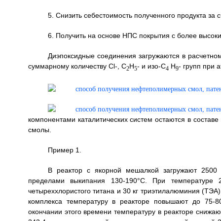
5. Снизить себестоимость полученного продукта за
6. Получить на основе НПС покрытия с более высок
Диэпоксидные соединения загружаются в расчетном
суммарному количеству Cl-, С
Н
- и изо-С
Н
- групп при 
2
5
4
9
компонентами каталитических систем остаются в составе
смолы.
Пример 1.
В реактор с якорной мешалкой загружают 2500 
пределами выкипания 130-190°С. При температуре 
четыреххлористого титана и 30 кг триэтилалюминия (ТЭА) 
комплекса температуру в реакторе повышают до 75-8
окончании этого времени температуру в реакторе снижаю