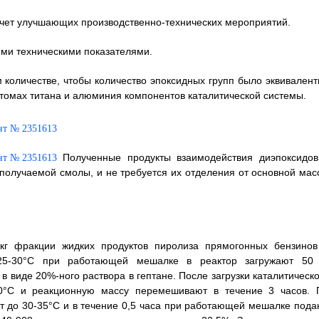
 счет улучшающих производственно-технических мероприятий.
ими техническими показателями.
 количестве, чтобы количество эпоксидных групп было эквивалент
атомах титана и алюминия компонентов каталитической системы.
Полученные продукты взаимодействия диэпоксидов
 получаемой смолы, и не требуется их отделения от основной мас
кг фракции жидких продуктов пиролиза прямогонных бензинов
25-30°С при работающей мешалке в реактор загружают 50 
в виде 20%-ного раствора в гептане. После загрузки каталитическо
0°С и реакционную массу перемешивают в течение 3 часов. 
т до 30-35°С и в течение 0,5 часа при работающей мешалке пода