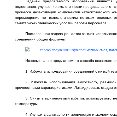
Задачей предлагаемого изобретения является 
недостатков, улучшение экологичности процесса за счет 
процесса дезактивации компонентов каталитического ко
перемещение по технологическим потокам опасных о
санитарно-гигиенических условий работы персонала.
Поставленная задача решается за счет использова
соединений общей формулы:
Использование предлагаемого способа позволяет 
1. Избежать использования соединений с низкой те
2. Избежать использования емкостного, реакцио
прочностными характеристиками. Ликвидировать стадии о
3. Снизить применяемый избыток используемого не
температуры.
4. Улучшить санитарно-гигиеническую и экологическ