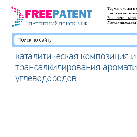
Терминология и 
Как получить па
Роспатент - мет
Международная 
В РФ
ПАТЕНТНЫЙ ПОИСК
каталитическая композиция и
трансалкилирования аромати
углеводородов