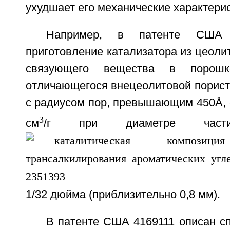
ухудшает его механические характерис
Например, в патенте США 
приготовление катализатора из цеолит
связующего вещества в порошк
отличающегося внецеолитовой порист
с радиусом пор, превышающим 450Å, с
3
см
/г при диаметре частиц
1/32 дюйма (приблизительно 0,8 мм).
В патенте США 4169111 описан с