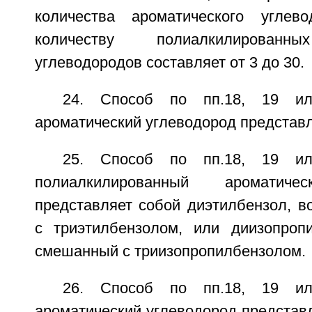
количества ароматического угле
количеству полиалкилированны
углеводородов составляет от 3 до 30.
24. Способ по пп.18, 19 и
ароматический углеводород представл
25. Способ по пп.18, 19 и
полиалкилированный ароматиче
представляет собой диэтилбензол, 
с триэтилбензолом, или диизопроп
смешанный с триизопропилбензолом.
26. Способ по пп.18, 19 и
ароматический углеводород представл