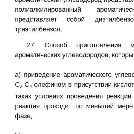
полиалкилированный ароматиче
представляет собой диэтилбенз
триэтилбензол.
27. Способ приготовления мо
ароматических углеводородов, которы
a) приведение ароматического углев
С
-С
-олефином в присутствии кислот
2
4
таких условиях проведения реакции 
реакция проходит по меньшей мере
фазе,