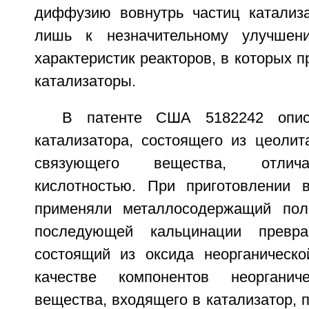
диффузию вовнутрь частиц катализа
лишь к незначительному улучшен
характеристик реакторов, в которых 
катализаторы.
В патенте США 5182242 описа
катализатора, состоящего из цеолит
связующего вещества, отлич
кислотностью. При приготовлении 
применяли металлосодержащий пол
последующей кальцинации превра
состоящий из оксида неорганическ
качестве компонентов неорганич
вещества, входящего в катализатор, 