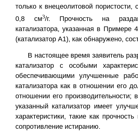
только к внецеолитовой пористости, 
3
0,8 см
/г. Прочность на разда
катализатора, указанная в Примере 
(катализатор А1), как обнаружено, сос
В настоящее время заявитель ра
катализатор с особыми характерис
обеспечивающими улучшенные рабоч
катализатора как в отношении его дол
отношении его производительности; 
указанный катализатор имеет улучш
характеристики, такие как прочность
сопротивление истиранию.