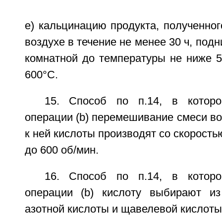
e) кальцинацию продукта, полученного
воздухе в течение не менее 30 ч, под
комнатной до температуры не ниже 5
600°С.
15. Способ по п.14, в котор
операции (b) перемешивание смеси в
к ней кислоты производят со скорость
до 600 об/мин.
16. Способ по п.14, в котор
операции (b) кислоту выбирают из
азотной кислоты и щавелевой кислоты