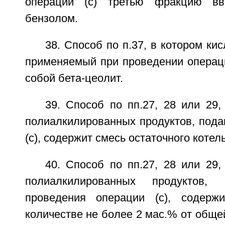
операции (с) третью фракцию вв
бензолом.
38. Способ по п.37, в котором ки
применяемый при проведении операци
собой бета-цеолит.
39. Способ по пп.27, 28 или 29
полиалкилированных продуктов, пода
(с), содержит смесь остаточного котел
40. Способ по пп.27, 28 или 29
полиалкилированных продуктов,
проведения операции (с), содерж
количестве не более 2 мас.% от общ