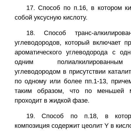
17. Способ по п.16, в котором к
собой уксусную кислоту.
18. Способ транс-алкилирова
углеводородов, который включает пр
ароматического углеводорода с од
одним полиалкилированным
углеводородом в присутствии катали
по одному или более пп.1-13, приче
таким образом, что по меньшей 
проходит в жидкой фазе.
19. Способ по п.18, в котор
композиция содержит цеолит Y в кисл