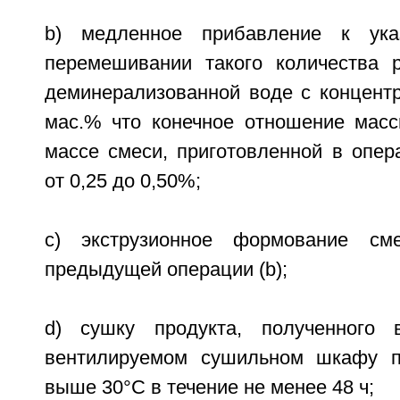
b) медленное прибавление к ука
перемешивании такого количества 
деминерализованной воде с концентр
мас.% что конечное отношение мас
массе смеси, приготовленной в опера
от 0,25 до 0,50%;
c) экструзионное формование см
предыдущей операции (b);
d) сушку продукта, полученного 
вентилируемом сушильном шкафу п
выше 30°С в течение не менее 48 ч;