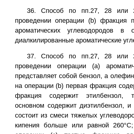
36. Способ по пп.27, 28 или 
проведении операции (b) фракция 
ароматических углеводородов в 
диалкилированные ароматические угл
37. Способ по пп.27, 28 или 
проведении операции (а) ароматич
представляет собой бензол, а олефин
на операции (b) первая фракция соде
фракция содержит этилбензол, 
основном содержит диэтилбензол, и
состоит из смеси тяжелых углеводор
кипения больше или равной 260°С;