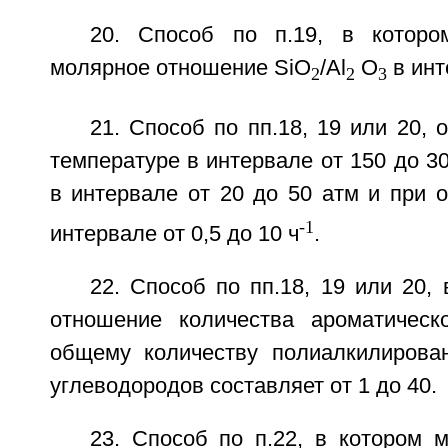
20. Способ по п.19, в котор
молярное отношение SiO
/Al
O
в инт
2
2
3
21. Способ по пп.18, 19 или 20,
температуре в интервале от 150 до 3
в интервале от 20 до 50 атм и при 
-1
интервале от 0,5 до 10 ч
.
22. Способ по пп.18, 19 или 20,
отношение количества ароматическ
общему количеству полиалкилирова
углеводородов составляет от 1 до 40.
23. Способ по п.22, в котором 