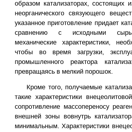
образом катализаторах, состоящих и
неорганического связующего вещес
указанное приготовление придает кат
сравнению с исходными сыры
механические характеристики, нео
чтобы во время загрузки, эксплу
промышленного реактора катализ
превращаясь в мелкий порошок.
Кроме того, получаемые катализ
такие характеристики внецеолитовой
сопротивление массопереносу реаген
внешней зоны вовнутрь катализато
минимальным. Характеристики внецео