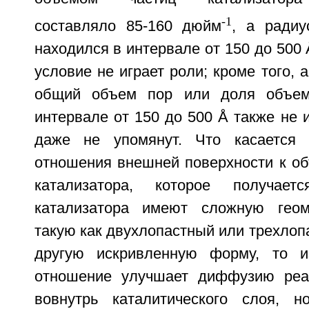
-1
составляло 85-160 дюйм
, а радиу
находился в интервале от 150 до 500 
условие не играет роли; кроме того, 
общий объем пор или доля объем
интервале от 150 до 500 Å также не и
даже не упомянут. Что касается
отношения внешней поверхности к об
катализатора, которое получает
катализатора имеют сложную геом
такую как двухлопастный или трехлоп
другую искривленную форму, то из
отношение улучшает диффузию реаг
вовнутрь каталитического слоя, 