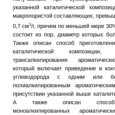
указанной каталитической компози
макропористой составляющих, прев
3
0,7 см
/г, причем по меньшей мере 30
состоит из пор, диаметр которых бо
Также описан способ приготовлен
каталитической композиции,
трансалкилирования ароматическ
который включает приведение в конт
углеводорода с одним или б
полиалкилированным ароматически
присутствии указанной выше каталит
А также описан способ 
моноалкилированных ароматическ