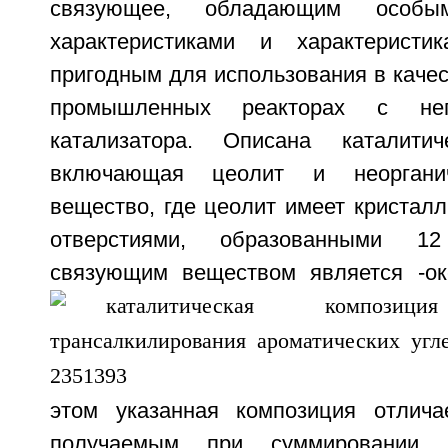
связующее, обладающим особым
характеристиками и характеристи
пригодным для использования в качес
промышленных реакторах с не
катализатора. Описана каталитич
включающая цеолит и неоргани
вещество, где цеолит имеет кристалл
отверстиями, образованными 1
связующим веществом является
-о
этом указанная композиция отлича
получаемым при суммировании 