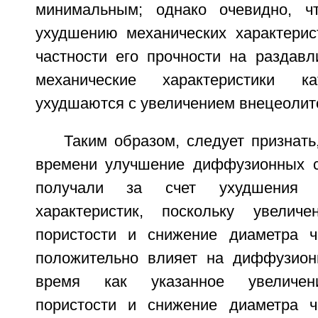
минимальным; однако очевидно, ч
ухудшению механических характерист
частности его прочности на раздавл
механические характеристики ка
ухудшаются с увеличением внецеолито
Таким образом, следует признать
времени улучшение диффузионных с
получали за счет ухудшения е
характеристик, поскольку увеличе
пористости и снижение диаметра ч
положительно влияет на диффузион
время как указанное увеличен
пористости и снижение диаметра ч