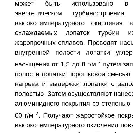
может быть использовано в
энергетическом турбиностроен
высокотемпературного окисления в
охлаждаемых лопаток турбин из
жаропрочных сплавов. Проводят нас
внутренней полости лопатки угле
2
насыщения от 1,5 до 8 г/м
путем зап
полости лопатки порошковой смесью 
нагрева и выдержки лопатки с запо
полостью. Затем осуществляют нанес
алюминидного покрытия со степенью 
2
60 г/м
. Получают жаростойкое покр
высокотемпературного окисления пов