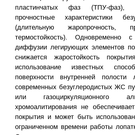
пластинчатых фаз (ТПУ-фаз), 
прочностные характеристики без
(длительную жаропрочность, п
термостойкость). Одновременно 
диффузии легирующих элементов по
снижается жаростойкость покрыти
использование известных спос
поверхности внутренней полости 
современных безуглеродистых ЖС пу
или газоциркуляционного ал
хромоалитирования не обеспечивае
покрытия и может быть использован
ограниченном времени работы лопатк