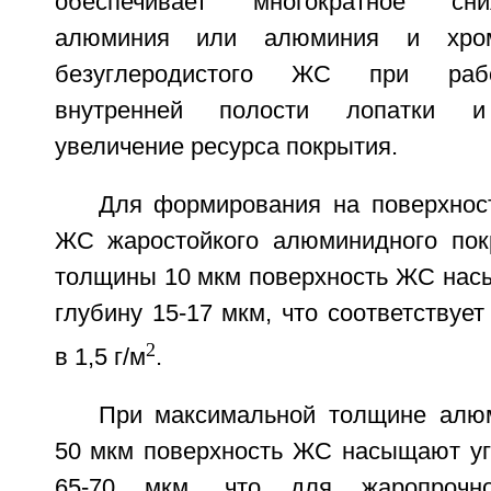
обеспечивает многократное сн
алюминия или алюминия и хром
безуглеродистого ЖС при рабо
внутренней полости лопатки и
увеличение ресурса покрытия.
Для формирования на поверхност
ЖС жаростойкого алюминидного пок
толщины 10 мкм поверхность ЖС нас
глубину 15-17 мкм, что соответствуе
2
в 1,5 г/м
.
При максимальной толщине алю
50 мкм поверхность ЖС насыщают уг
65-70 мкм, что для жаропрочн