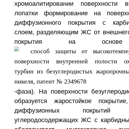
хромоалитировании поверхности в
лопатки формирование на поверхн
диффузионного покрытия с карб
слоем, разделяющим ЖС от внешнего
покрытия на осно
-фаза). На поверхности безуглерод
образуется жаростойкое покрытие
диффузионных покрыти
углеродосодержащих ЖС с карбидны