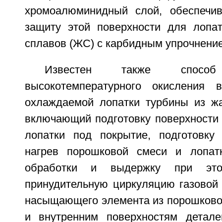
хромоалюминидный слой, обеспечи
защиту этой поверхности для лопа
сплавов (ЖС) с карбидным упрочнени
Известен также спос
высокотемпературного окисления в
охлаждаемой лопатки турбины из жа
включающий подготовку поверхности 
лопатки под покрытие, подготовку
нагрев порошковой смеси и лопат
обработки и выдержку при это
принудительную циркуляцию газовой 
насыщающего элемента из порошково
и внутренним поверхностям детале