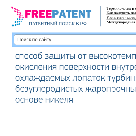
Терминология и 
Как получить па
Роспатент - мет
Международная 
В РФ
ПАТЕНТНЫЙ ПОИСК
способ защиты от высокотем
окисления поверхности внутр
охлаждаемых лопаток турбин
безуглеродистых жаропрочны
основе никеля