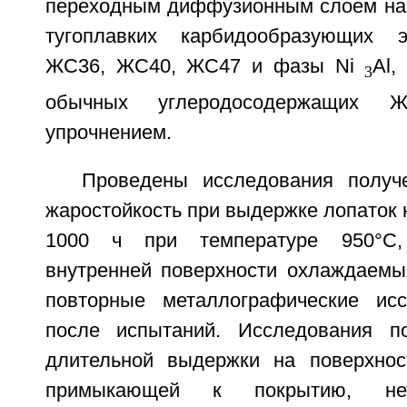
переходным диффузионным слоем на 
тугоплавких карбидообразующих 
ЖС36, ЖС40, ЖС47 и фазы Ni
Al,
3
обычных углеродосодержащих
упрочнением.
Проведены исследования получ
жаростойкость при выдержке лопаток н
1000 ч при температуре 950°С,
внутренней поверхности охлаждаемых
повторные металлографические исс
после испытаний. Исследования по
длительной выдержки на поверхнос
примыкающей к покрытию, не