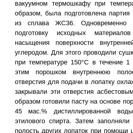
вакуумном термошкафу при темпера
образом, была подготовлена партия 
из сплава ЖС36. Одновременно 
подготовку исходных материало
насыщения поверхности внутренне
углеродом. Для этого проводили суш
при температуре 150°С в течение 1 
этим порошком внутреннюю полос
отверстия для подачи в лопатку охл
закрывали эти отверстия асбестовы
образом готовили пасту на основе пор
45 мас.% дистиллированной вод
этилового спирта. Затем заполняли
полость других лопаток при помощи 