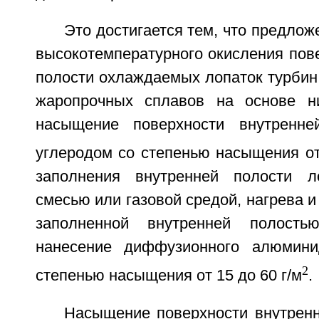
Это достигается тем, что предлож
высокотемпературного окисления пов
полости охлаждаемых лопаток турбин
жаропрочных сплавов на основе н
насыщение поверхности внутренне
углеродом со степенью насыщения от 
заполнения внутренней полости л
смесью или газовой средой, нагрева и
заполненной внутренней полост
нанесение диффузионного алюмини
2
степенью насыщения от 15 до 60 г/м
.
Насыщение поверхности внутренн