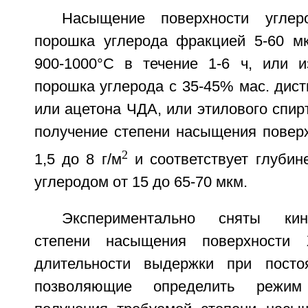
Насыщение поверхности углер
порошка углерода фракцией 5-60 м
900-1000°С в течение 1-6 ч, или 
порошка углерода с 35-45% мас. дис
или ацетона ЧДА, или этилового спирт
получение степени насыщения поверх
2
1,5 до 8 г/м
и соответствует глубин
углеродом от 15 до 65-70 мкм.
Экспериментально сняты кин
степени насыщения поверхности
длительности выдержки при постоя
позволяющие определить режи