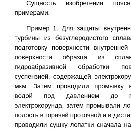
Сущность изобретения пояс
примерами.
Пример 1. Для защиты внутренн
турбины из безуглеродистого спла
подготовку поверхности внутренней
поверхности образца из спл
гидроабразивной обработки по
суспензией, содержащей электрокору
мкм. Затем проводили промывку в
водой под давлением до по
электрокорунда, затем промывали ло
полость в горячей проточной и в дист
проводили сушку лопатки сначала на