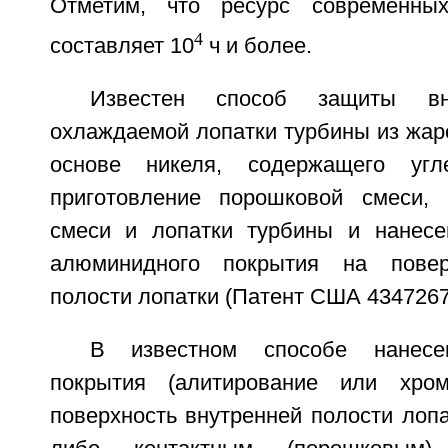
Отметим, что ресурс современны
4
составляет 10
ч и более.
Известен способ защиты вн
охлаждаемой лопатки турбины из жар
основе никеля, содержащего угл
приготовление порошковой смеси, 
смеси и лопатки турбины и нанесе
алюминидного покрытия на повер
полости лопатки (Патент США 4347267
В известном способе нанесе
покрытия (алитирование или хром
поверхность внутренней полости лоп