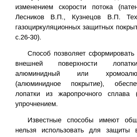
изменением скорости потока (па
Лесников В.П., Кузнецов В.П. Тех
газоциркуляционных защитных покрыти
с.26-30).
Способ позволяет сформировать 
внешней поверхности лопатк
алюминидный или хромоалю
(алюминидное покрытие), обесп
лопатки из жаропрочного сплава
упрочнением.
Известные способы имеют общ
нельзя использовать для защиты в