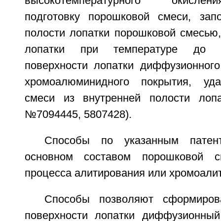
высокотемпературного окисле
подготовку порошковой смеси, зап
полости лопатки порошковой смесью,
лопатки при температуре до 
поверхности лопатки диффузионног
хромоалюминидного покрытия, уд
смеси из внутренней полости ло
№7094445, 5807428).
Способы по указанным патен
основном составом порошковой 
процесса алитирования или хромоали
Способы позволяют сформиров
поверхности лопатки диффузионны