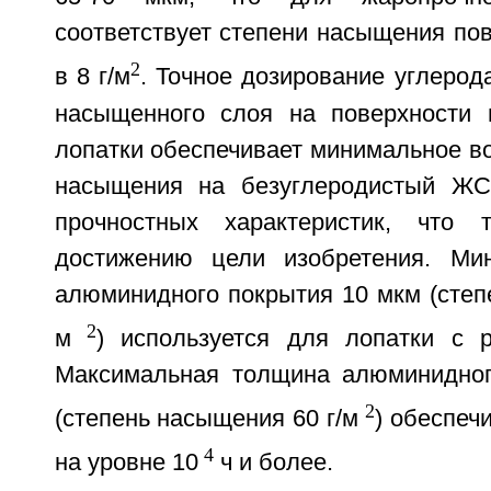
соответствует степени насыщения по
2
в 8 г/м
. Точное дозирование углеро
насыщенного слоя на поверхности 
лопатки обеспечивает минимальное в
насыщения на безуглеродистый ЖС
прочностных характеристик, что т
достижению цели изобретения. Ми
алюминидного покрытия 10 мкм (степ
2
м
) используется для лопатки с 
Максимальная толщина алюминидног
2
(степень насыщения 60 г/м
) обеспеч
4
на уровне 10
ч и более.