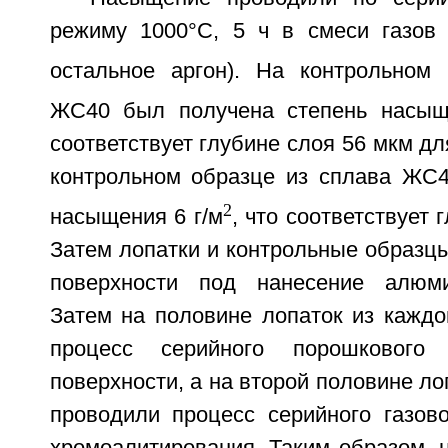
режиму 1000°С, 5 ч в смеси газов
остальное аргон). На контрольном
ЖС40 был получена степень насыще
соответствует глубине слоя 56 мкм дл
контрольном образце из сплава ЖС4
2
насыщения 6 г/м
, что соответствует 
Затем лопатки и контрольные образц
поверхности под нанесение алюми
Затем на половине лопаток из каждо
процесс серийного порошкового 
поверхности, а на второй половине ло
проводили процесс серийного газово