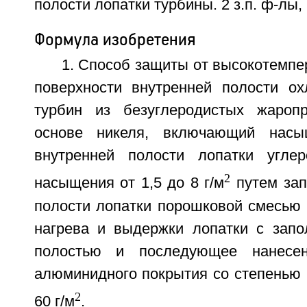
полости лопатки турбины. 2 з.п. ф-лы, 
Формула изобретения
1. Способ защиты от высокотемпе
поверхности внутренней полости о
турбин из безуглеродистых жароп
основе никеля, включающий насы
внутренней полости лопатки угле
2
насыщения от 1,5 до 8 г/м
путем зап
полости лопатки порошковой смесью 
нагрева и выдержки лопатки с запо
полостью и последующее нанесен
алюминидного покрытия со степенью 
2
60 г/м
.