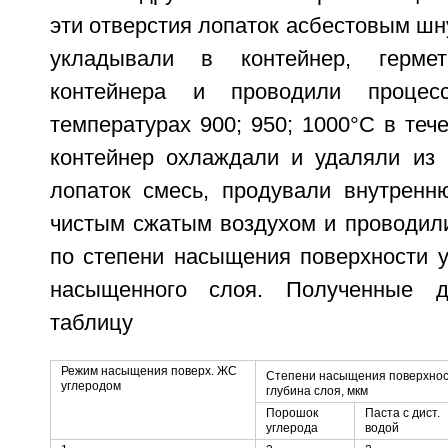
эти отверстия лопаток асбестовым шн
укладывали в контейнер, гермет
контейнера и проводили проце
температурах 900; 950; 1000°С в тече
контейнер охлаждали и удаляли из 
лопаток смесь, продували внутренн
чистым сжатым воздухом и проводили
по степени насыщения поверхности у
насыщенного слоя. Полученные 
таблицу
Режим насыщения поверх. ЖС
Степени насыщения поверхност
углеродом
глубина слоя, мкм
Порошок
Паста с дист.
углерода
водой