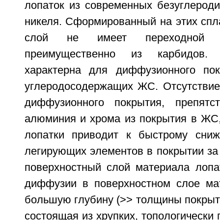
лопаток из современных безуглерод
никеля. Сформированный на этих сп
слой не имеет переходной з
преимущественно из карбидов.
характерна для диффузионного по
углеродосодержащих ЖС. Отсутствие
диффузионного покрытия, препят
алюминия и хрома из покрытия в ЖС,
лопатки приводит к быстрому сниж
легирующих элементов в покрытии за
поверхностный слой материала лопат
диффузии в поверхностном слое ма
большую глубину (>> толщины покрыти
состоящая из хрупких, топологически 