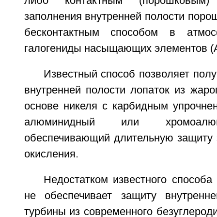
либо контактным (порошковым)
заполнения внутренней полости поро
бесконтактным способом в атмос
галогениды насыщающих элементов (Al,
Известный способ позволяет полу
внутренней полости лопаток из жаро
основе никеля с карбидным упрочн
алюминидный или хромоалю
обеспечивающий длительную защиту э
окисления.
Недостатком известного способа 
не обеспечивает защиту внутренне
турбины из современного безуглерод