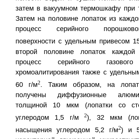
затем в вакуумном термошкафу при т
Затем на половине лопаток из каждо
процесс серийного порошково
поверхности с удельным привесом 15
второй половине лопаток каждой
процесс серийного газового 
хромоалитирования также с удельным
2
60 г/м
. Таким образом, на лопа
получены диффузионные алюми
толщиной 10 мкм (лопатки со ст
2
углеродом 1,5 г/м
), 32 мкм (ло
2
насыщения углеродом 5,2 г/м
) и 