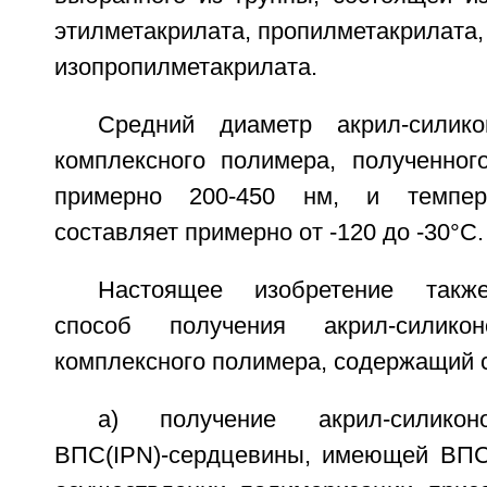
этилметакрилата, пропилметакрилата,
изопропилметакрилата.
Средний диаметр акрил-силико
комплексного полимера, полученног
примерно 200-450 нм, и темпера
составляет примерно от -120 до -30°С.
Настоящее изобретение также
способ получения акрил-силикон
комплексного полимера, содержащий 
а) получение акрил-силикон
ВПС(IPN)-сердцевины, имеющей ВПС(I