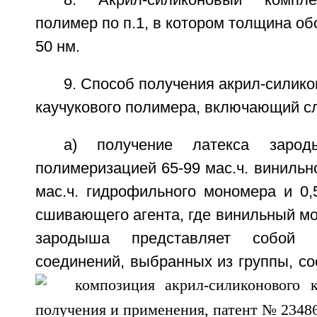
8. Акрил-силиконовый компле
полимер по п.1, в котором толщина об
50 нм.
9. Способ получения акрил-силико
каучукового полимера, включающий с
а) получение латекса зарод
полимеризацией 65-99 мас.ч. винильно
мас.ч. гидрофильного мономера и 0,
сшивающего агента, где винильный м
зародыша представляет собой
соединений, выбранных из группы, со