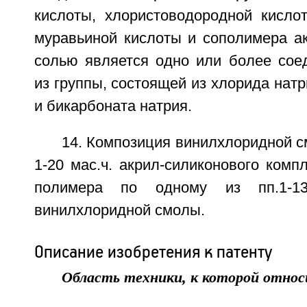
кислоты, хлористоводородной кислот
муравьиной кислоты и сополимера ак
солью является одно или более сое
из группы, состоящей из хлорида натр
и бикарбоната натрия.
14. Композиция винилхлоридной с
1-20 мас.ч. акрил-силиконового компл
полимера по одному из пп.1-1
винилхлоридной смолы.
Описание изобретения к патенту
Область техники, к которой относ