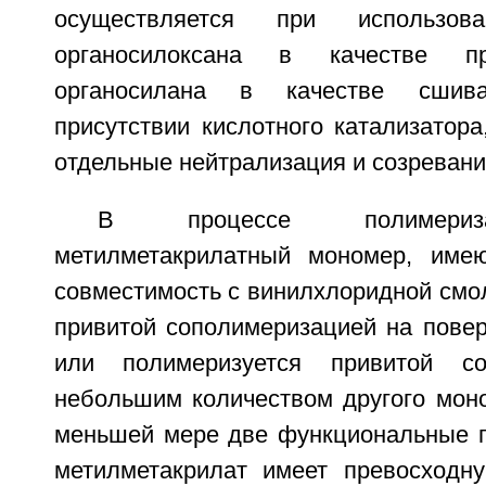
осуществляется при использова
органосилоксана в качестве п
органосилана в качестве сшив
присутствии кислотного катализатора
отдельные нейтрализация и созревани
В процессе полимериз
метилметакрилатный мономер, име
совместимость с винилхлоридной смо
привитой сополимеризацией на повер
или полимеризуется привитой со
небольшим количеством другого мон
меньшей мере две функциональные гр
метилметакрилат имеет превосходн