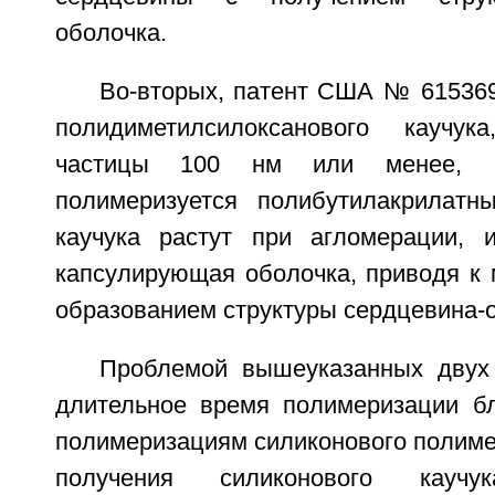
оболочка.
Во-вторых, патент США № 615369
полидиметилсилоксанового каучу
частицы 100 нм или менее, и,
полимеризуется полибутилакрилатн
каучука растут при агломерации, 
капсулирующая оболочка, приводя к 
образованием структуры сердцевина-
Проблемой вышеуказанных двух
длительное время полимеризации б
полимеризациям силиконового полимер
получения силиконового каучу