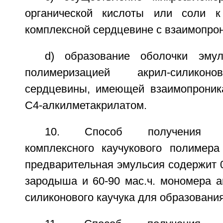
органической кислоты или соли к 
комплексной сердцевине с взаимопро
d) образование оболочки эмул
полимеризацией акрил-силикон
сердцевины, имеющей взаимопроник
С4-алкилметакрилатом.
10. Способ получения акр
комплексного каучукового полимера
предварительная эмульсия содержит 0,
зародыша и 60-90 мас.ч. мономера а
силиконового каучука для образовани