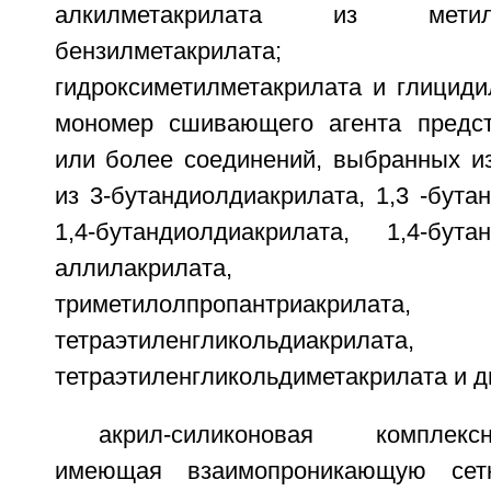
алкилметакрилата из мети
бензилметакрилата; ак
гидроксиметилметакрилата и глициди
мономер сшивающего агента предст
или более соединений, выбранных из
из 3-бутандиолдиакрилата, 1,3 -бута
1,4-бутандиолдиакрилата, 1,4-бутан
аллилакрилата, аллил
триметилолпропантриакрилата,
тетраэтиленгликольдиакрилата,
тетраэтиленгликольдиметакрилата и 
акрил-силиконовая комплек
имеющая взаимопроникающую сетк