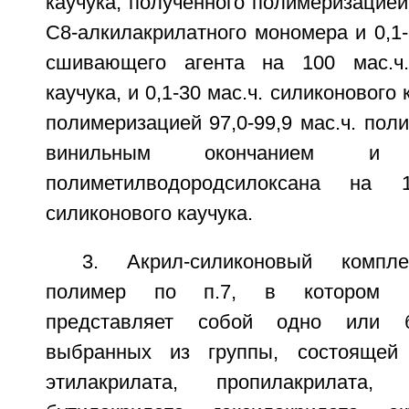
каучука, полученного полимеризацией 
С8-алкилакрилатного мономера и 0,1-
сшивающего агента на 100 мас.ч.
каучука, и 0,1-30 мас.ч. силиконового
полимеризацией 97,0-99,9 мас.ч. пол
винильным окончанием и 
полиметилводородсилоксана на 
силиконового каучука.
3. Акрил-силиконовый компле
полимер по п.7, в котором С1
представляет собой одно или б
выбранных из группы, состоящей 
этилакрилата, пропилакрилата, и