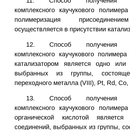
11. Способ получения акр
комплексного каучукового полимера
полимеризация присоедине
осуществляется в присутствии катализ
12. Способ получения акр
комплексного каучукового полимера 
катализатором является одно или 
выбранных из группы, состоящ
переходного металла (VIII), Pt, Rd, Co, 
13. Способ получения акр
комплексного каучукового полимера
органической кислотой являетс
соединений, выбранных из группы, со