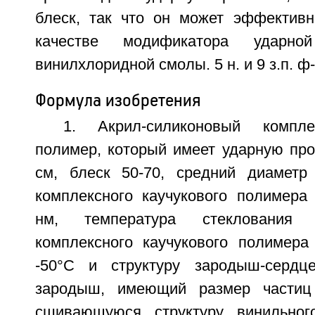
блеск, так что он может эффективн
качестве модификатора ударно
винилхлоридной смолы. 5 н. и 9 з.п. ф-
Формула изобретения
1. Акрил-силиконовый компле
полимер, который имеет ударную проч
см, блеск 50-70, средний диаметр 
комплексного каучукового полимера 
нм, температура стеклования ак
комплексного каучукового полимера 
-50°С и структуру зародыш-сердце
зародыш, имеющий размер частиц
сшивающуюся структуру винильног