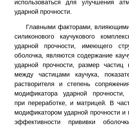
использоваться для улучшения атм
ударной прочности.
Главными факторами, влияющими 
силиконового каучукового комплек
ударной прочности, имеющего стру
оболочка, являются содержание кауч
ударной прочности, размер частиц к
между частицами каучука, показат
растворителя и степень сопряжени
модификатора ударной прочности, 
при переработке, и матрицей. В час
модификатором ударной прочности и 
эффективности прививки оболочк