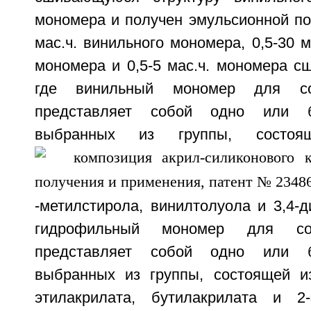
мономера и получен эмульсионной по
мас.ч. винильного мономера, 0,5-30 м
мономера и 0,5-5 мас.ч. мономера с
где винильный мономер для со
представляет собой одно или б
выбранных из группы, состоя
-метилстирола, винилтолуола и 3,4-д
гидрофильный мономер для со
представляет собой одно или б
выбранных из группы, состоящей и
этилакрилата, бутилакрилата и 2-э