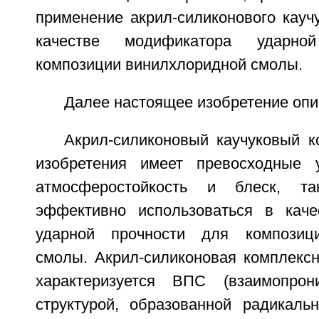
применение акрил-силиконового кауч
качестве модификатора ударно
композиции винилхлоридной смолы.
Далее настоящее изобретение опи
Акрил-силиконовый каучуковый к
изобретения имеет превосходные у
атмосферостойкость и блеск, 
эффективно использоваться в каче
ударной прочности для композиц
смолы. Акрил-силиконовая комплекс
характеризуется ВПС (взаимопрон
структурой, образованной радикаль