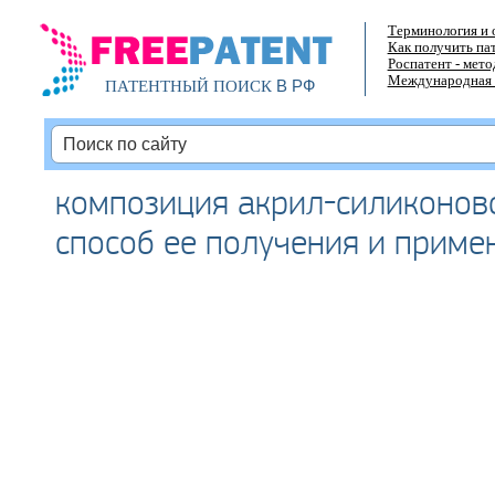
Терминология и 
Как получить па
Роспатент - мет
Международная 
В РФ
ПАТЕНТНЫЙ ПОИСК
композиция акрил-силиконово
способ ее получения и приме