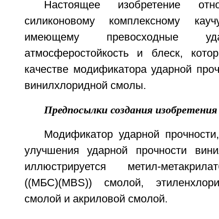
Настоящее изобретение отн
силиконовому комплексному кауч
имеющему превосходные уда
атмосферостойкость и блеск, кото
качестве модификатора ударной проч
винилхлоридной смолы.
Предпосылки создания изобретения
Модификатор ударной прочности
улучшения ударной прочности вини
иллюстрируется метил-метакрилатб
((МБС)(MBS)) смолой, этиленхлори
смолой и акриловой смолой.