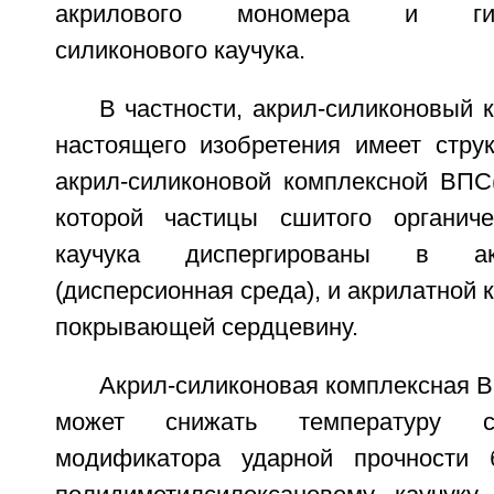
акрилового мономера и гидр
силиконового каучука.
В частности, акрил-силиконовый 
настоящего изобретения имеет струк
акрил-силиконовой комплексной ВПС(
которой частицы сшитого органиче
каучука диспергированы в ак
(дисперсионная среда), и акрилатной 
покрывающей сердцевину.
Акрил-силиконовая комплексная 
может снижать температуру ст
модификатора ударной прочности 