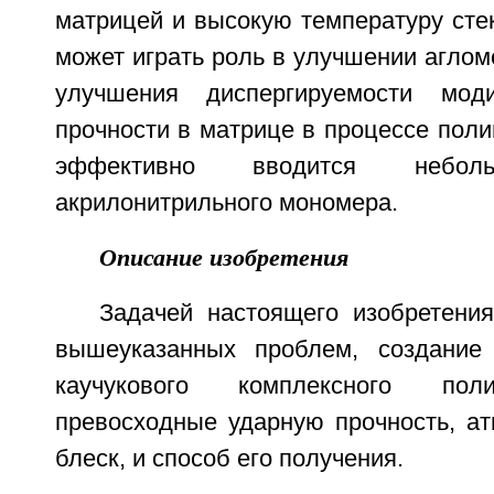
матрицей и высокую температуру стек
может играть роль в улучшении аглом
улучшения диспергируемости мод
прочности в матрице в процессе пол
эффективно вводится неболь
акрилонитрильного мономера.
Описание изобретения
Задачей настоящего изобретени
вышеуказанных проблем, создание 
каучукового комплексного пол
превосходные ударную прочность, ат
блеск, и способ его получения.