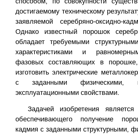
способом, по совокупности сущест
достигаемому техническому результат
заявляемой серебряно-оксидно-кад
Однако известный порошок серебр
обладает требуемыми структурными
характеристиками и равномерны
фазовых составляющих в порошке,
изготовить электрические металлоке
с заданными физическими, м
эксплуатационными свойствами.
Задачей изобретения является
обеспечивающего получение поро
кадмия с заданными структурными, ф