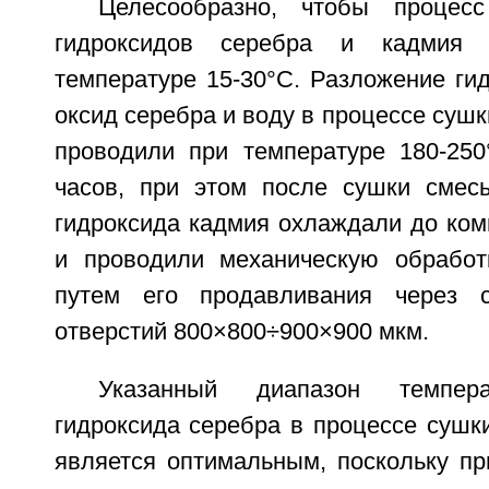
Целесообразно, чтобы процес
гидроксидов серебра и кадмия 
температуре 15-30°С. Разложение ги
оксид серебра и воду в процессе сушк
проводили при температуре 180-250
часов, при этом после сушки смес
гидроксида кадмия охлаждали до ком
и проводили механическую обработ
путем его продавливания через 
отверстий 800×800÷900×900 мкм.
Указанный диапазон темпер
гидроксида серебра в процессе сушк
является оптимальным, поскольку пр