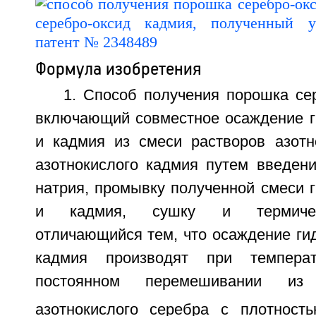
Формула изобретения
1. Способ получения порошка се
включающий совместное осаждение г
и кадмия из смеси растворов азотн
азотнокислого кадмия путем введени
натрия, промывку полученной смеси 
и кадмия, сушку и термичес
отличающийся тем, что осаждение ги
кадмия производят при темпера
постоянном перемешивании из
азотнокислого серебра с плотность