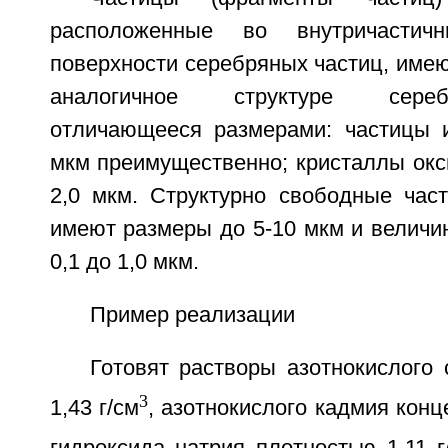
расположенные во внутричасти
поверхности серебряных частиц, имею
аналогичное структуре сереб
отличающееся размерами: частицы 
мкм преимущественно; кристаллы оксид
2,0 мкм. Структурно свободные час
имеют размеры до 5-10 мкм и величин
0,1 до 1,0 мкм.
Пример реализации
Готовят растворы азотнокислого
3
1,43 г/см
, азотнокислого кадмия конц