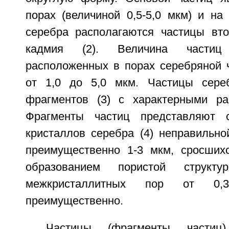
порах (величиной 0,5-5,0 мкм) и на
серебра располагаются частицы вт
кадмия (2). Величина частиц
расположенных в порах серебряной ч
от 1,0 до 5,0 мкм. Частицы сере
фрагментов (3) с характерными ра
Фрагменты частиц представляют 
кристаллов серебра (4) неправильн
преимущественно 1-3 мкм, сросших
образованием пористой структ
межкристаллитных пор от 
преимущественно.
Частицы (фрагменты частиц