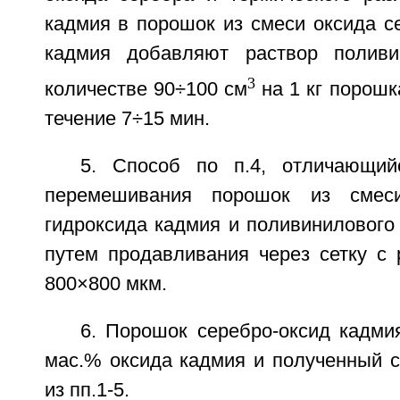
кадмия в порошок из смеси оксида с
кадмия добавляют раствор поливи
3
количестве 90÷100 см
на 1 кг порош
течение 7÷15 мин.
5. Способ по п.4, отличающий
перемешивания порошок из смеси
гидроксида кадмия и поливинилового
путем продавливания через сетку с 
800×800 мкм.
6. Порошок серебро-оксид кадми
мас.% оксида кадмия и полученный 
из пп.1-5.