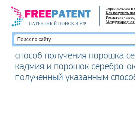
Терминология и 
Как получить па
Роспатент - мет
Международная 
В РФ
ПАТЕНТНЫЙ ПОИСК
способ получения порошка с
кадмия и порошок серебро-ок
полученный указанным спосо