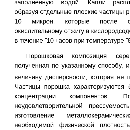
заполненную водой. Капли распл
образуя отдельные плоские частицы р
10 микрон, которые после с
окислительному отжигу в кислородсо
в течение ˜10 часов при температуре ˜
Порошковая композиция сереб
полученная по указанному способу, 
величину дисперсности, которая не 
Частицы порошка характеризуются 
концентрации компонентов. П
неудовлетворительной прессуемост
изготовление металлокерамичес
необходимой физической плотност