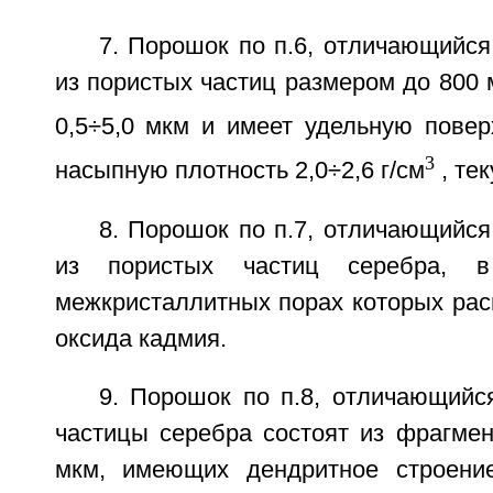
7. Порошок по п.6, отличающийся 
из пористых частиц размером до 800 
0,5÷5,0 мкм и имеет удельную повер
3
насыпную плотность 2,0÷2,6 г/см
, тек
8. Порошок по п.7, отличающийся 
из пористых частиц серебра, 
межкристаллитных порах которых рас
оксида кадмия.
9. Порошок по п.8, отличающийс
частицы серебра состоят из фрагмен
мкм, имеющих дендритное строение