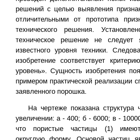
решений с целью выявления призна
отличительными от прототипа приз
технического решения. Установлен
техническое решение не следует
известного уровня техники. Следова
изобретение соответствует критерию
уровень». Сущность изобретения поя
примером практической реализации с
заявленного порошка.
На чертеже показана структура 
увеличении: а - 400; б - 6000; в - 100
что пористые частицы (1) имеют
округлую форму. Основой частиц я