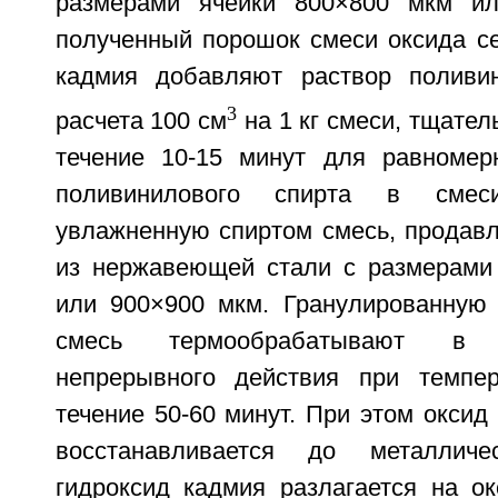
размерами ячейки 800×800 мкм и
полученный порошок смеси оксида се
кадмия добавляют раствор поливин
3
расчета 100 см
на 1 кг смеси, тщате
течение 10-15 минут для равномер
поливинилового спирта в смес
увлажненную спиртом смесь, продавл
из нержавеющей стали с размерами
или 900×900 мкм. Гранулированную
смесь термообрабатывают в 
непрерывного действия при темпер
течение 50-60 минут. При этом оксид
восстанавливается до металличе
гидроксид кадмия разлагается на ок