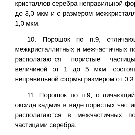
кристаллов серебра неправильной фо
до 3,0 мкм и с размером межкристалл
1,0 мкм.
10. Порошок по п.9, отличаю
межкристаллитных и межчастичных по
располагаются пористые части
величиной от 1 до 5 мкм, состоя
неправильной формы размером от 0,3 
11. Порошок по п.9, отличающий
оксида кадмия в виде пористых части
располагаются в межчастичных по
частицами серебра.