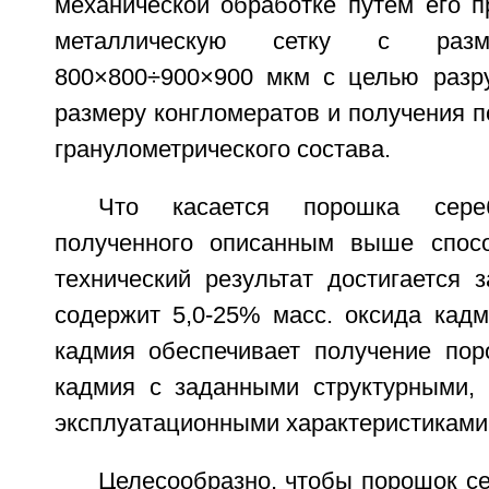
механической обработке путем его п
металлическую сетку с разм
800×800÷900×900 мкм с целью разр
размеру конгломератов и получения 
гранулометрического состава.
Что касается порошка сереб
полученного описанным выше спосо
технический результат достигается з
содержит 5,0-25% масс. оксида кадм
кадмия обеспечивает получение пор
кадмия с заданными структурными, 
эксплуатационными характеристиками
Целесообразно, чтобы порошок с