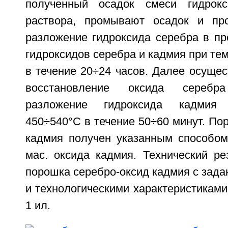
полученный осадок смеси гидрок
раствора, промывают осадок и про
разложение гидроксида серебра в пр
гидроксидов серебра и кадмия при те
в течение 20÷24 часов. Далее осуще
восстановление оксида серебр
разложение гидроксида кадмия
450÷540°С в течение 50÷60 минут. По
кадмия получен указанным способо
мас. оксида кадмия. Технический ре
порошка серебро-оксид кадмия с зад
и технологическими характеристиками. 
1 ил.