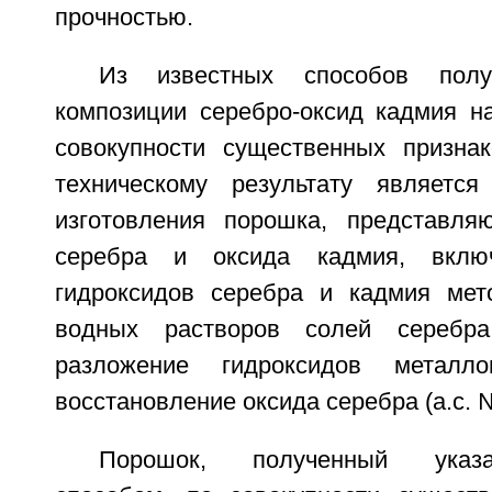
прочностью.
Из известных способов полу
композиции серебро-оксид кадмия н
совокупности существенных призна
техническому результату является
изготовления порошка, представля
серебра и оксида кадмия, вклю
гидроксидов серебра и кадмия мет
водных растворов солей серебра
разложение гидроксидов металл
восстановление оксида серебра (а.с. 
Порошок, полученный указ