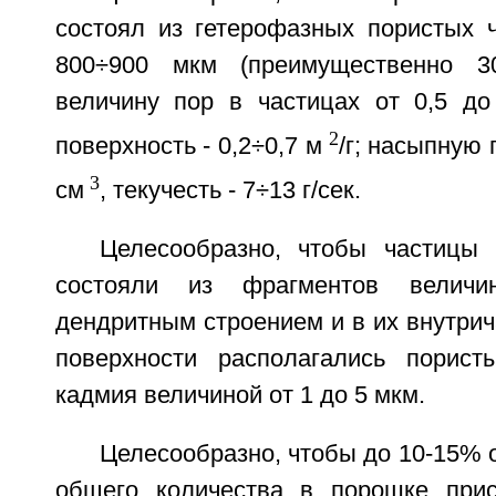
состоял из гетерофазных пористых 
800÷900 мкм (преимущественно 3
величину пор в частицах от 0,5 до
2
поверхность - 0,2÷0,7 м
/г; насыпную п
3
см
, текучесть - 7÷13 г/сек.
Целесообразно, чтобы частицы
состояли из фрагментов велич
дендритным строением и в их внутрич
поверхности располагались порист
кадмия величиной от 1 до 5 мкм.
Целесообразно, чтобы до 10-15% о
общего количества в порошке прис