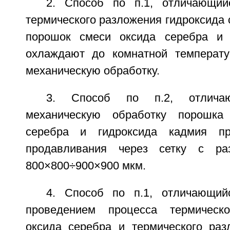
2. Способ по п.1, отличающий
термического разложения гидроксида
порошок смеси оксида серебра и 
охлаждают до комнатной температу
механическую обработку.
3. Способ по п.2, отлича
механическую обработку порошка
серебра и гидроксида кадмия пр
продавливания через сетку с ра
800×800÷900×900 мкм.
4. Способ по п.1, отличающий
проведением процесса термическо
оксида серебра и термического раз