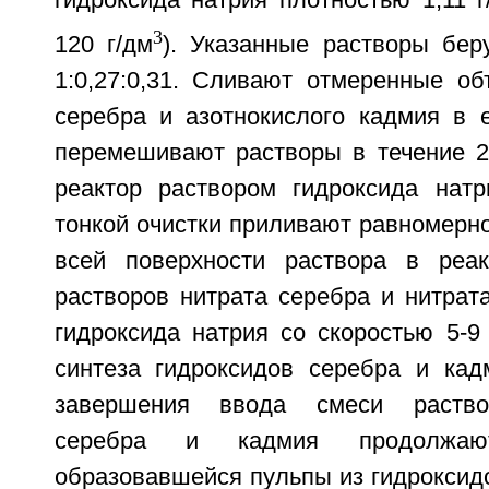
гидроксида натрия плотностью 1,11 г
3
120 г/дм
). Указанные растворы бер
1:0,27:0,31. Сливают отмеренные об
серебра и азотнокислого кадмия в е
перемешивают растворы в течение 2
реактор раствором гидроксида нат
тонкой очистки приливают равномерн
всей поверхности раствора в реак
растворов нитрата серебра и нитрат
гидроксида натрия со скоростью 5-9
синтеза гидроксидов серебра и кад
завершения ввода смеси раствор
серебра и кадмия продолжаю
образовавшейся пульпы из гидроксид