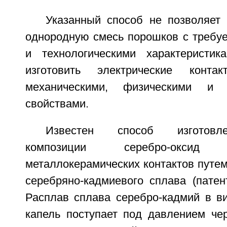
Указанный способ не позволяет 
однородную смесь порошков с требу
и технологическими характеристик
изготовить электрические конт
механическими, физическими и э
свойствами.
Известен способ изготовл
композиции серебро-окс
металлокерамических контактов путе
серебряно-кадмиевого сплава (пат
Расплав сплава серебро-кадмий в ви
капель поступает под давлением чер