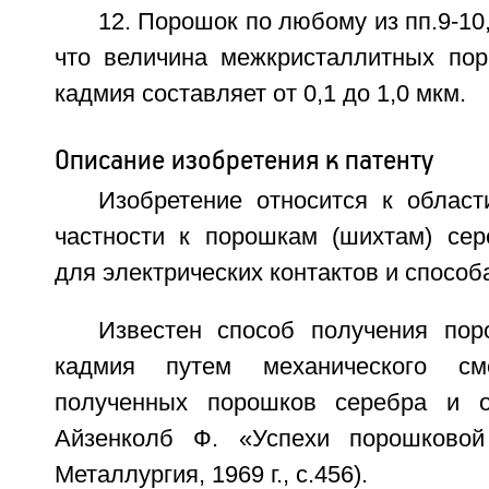
12. Порошок по любому из пп.9-10
что величина межкристаллитных пор
кадмия составляет от 0,1 до 1,0 мкм.
Описание изобретения к патенту
Изобретение относится к област
частности к порошкам (шихтам) сер
для электрических контактов и способ
Известен способ получения пор
кадмия путем механического см
полученных порошков серебра и о
Айзенколб Ф. «Успехи порошковой 
Металлургия, 1969 г., с.456).