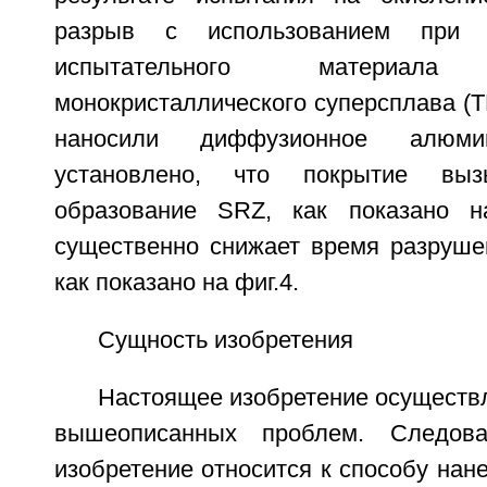
разрыв с использованием при 
испытательного материала 
монокристаллического суперсплава (T
наносили диффузионное алюмин
установлено, что покрытие выз
образование SRZ, как показано 
существенно снижает время разрушен
как показано на фиг.4.
Сущность изобретения
Настоящее изобретение осуществ
вышеописанных проблем. Следова
изобретение относится к способу нан