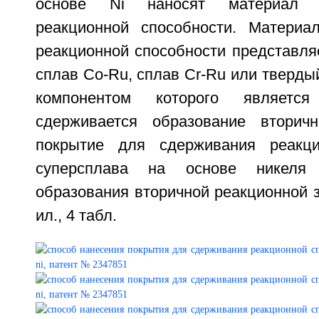
основе Ni наносят материал 
реакционной способности. Материа
реакционной способности представля
сплав Co-Ru, сплав Cr-Ru или тверды
компонентом которого являет
сдерживается образование вторич
покрытие для сдерживания реакци
суперсплава на основе никеля
образования вторичной реакционной зо
ил., 4 табл.