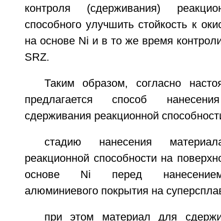
контроля (сдерживания) реакцио
способного улучшить стойкость к ок
на основе Ni и в то же время контрол
SRZ.
Таким образом, согласно наст
предлагается способ нанесен
сдерживания реакционной способнос
стадию нанесения материа
реакционной способности на поверхн
основе Ni перед нанесением
алюминиевого покрытия на суперсплав
при этом материал для сдержи