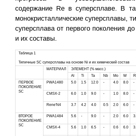
содержание Re в суперсплаве. В т
монокристаллические суперсплавы, т
суперсплава от первого поколения до 
и их составы.
Таблица 1
Типичные SC суперсплавы на основе Ni и их химический состав
МАТЕРИАЛ
ЭЛЕМЕНТ (% масс.)
Al
Ti
Та
Nb
Mo
W
R
ПЕРВОЕ
PWA1480
5.0
1.5
12.0
-
4.0
8.0
-
ПОКОЛЕНИЕ
SC
CMSX-2
6.0
1.0
9.0
-
1.0
8.0
-
Rene'N4
3.7
4.2
4.0
0.5
2.0
6.0
-
ВТОРОЕ
PWA1484
5.6
-
9.0
-
2.0
6.0
3
ПОКОЛЕНИЕ
SC
CMSX-4
5.6
1.0
6.5
-
0.6
6.0
3