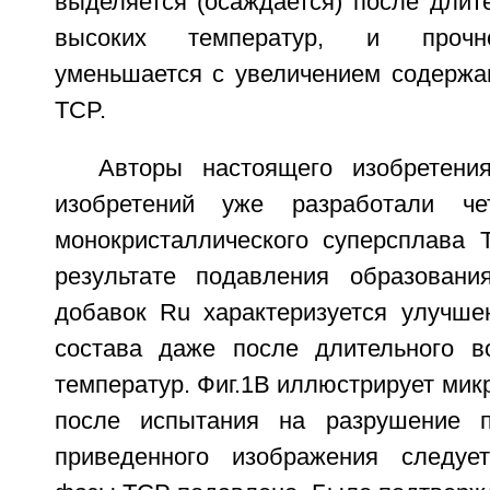
выделяется (осаждается) после длит
высоких температур, и прочно
уменьшается с увеличением содержа
TCP.
Авторы настоящего изобретени
изобретений уже разработали че
монокристаллического суперсплава 
результате подавления образова
добавок Ru характеризуется улучше
состава даже после длительного в
температур. Фиг.1В иллюстрирует мик
после испытания на разрушение п
приведенного изображения следует