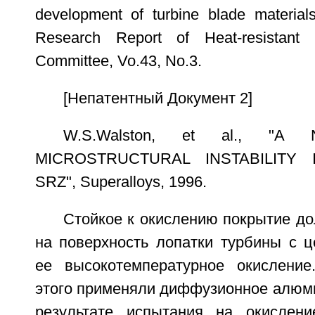
development of turbine blade materials 
Research Report of Heat-resistant 
Committee, Vo.43, No.3.
[Непатентный Документ 2]
W.S.Walston, et al., "
MICROSTRUCTURAL INSTABILITY 
SRZ", Superalloys, 1996.
Стойкое к окислению покрытие д
на поверхность лопатки турбины с ц
ее высокотемпературное окисление
этого применяли диффузионное алюми
результате испытания на окислен