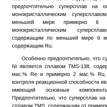
предпочтительно суперсплав на о
монокристаллическим суперсплав
меньшей мере примерно 6 
монокристаллическим суперспл
содержащим по меньшей мере 6 м
содержащим Ru.
Особенно предпочтительно, что с
Ni является сплавом TMS-138, сод
мас.% Re и примерно 2 мас.% Ru,
контроля реакционной способности яв
имеющий основные компон
Предпочтительно, что суперсплав на
сплавом TMS, содержащим от примерн