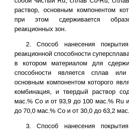
собой чистый Ru, сплав Co-Ru, спла
раствор, основным компонентом кот
при этом сдерживается образо
реакционных зон.
2. Способ нанесения покрыти
реакционной способности суперсплава 
в котором материалом для сдержи
способности является сплав или
основным компонентом которого явля
комбинация, и твердый раствор со
мас.% Со и от 93,9 до 100 мас.% Ru и
до 70,0 мас.% Со и от 30,0 до 63,2 мас
3. Способ нанесения покрыти