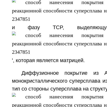
и фазу TCP, выделяющ
', которая является матрицей.
Диффузионное покрытие из A
монокристаллического суперсплава и
тип со стороны суперсплава на структ