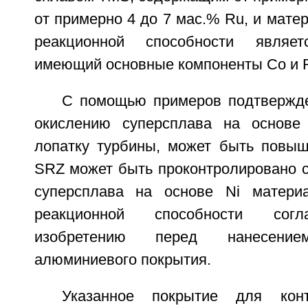
от примерно 4 до 7 мас.% Ru, и мате
реакционной способности являе
имеющий основные компоненты Со и 
С помощью примеров подтвержден
окислению суперсплава на основе 
лопатку турбины, может быть повыш
SRZ может быть проконтролировано 
суперсплава на основе Ni матери
реакционной способности согл
изобретению перед нанесение
алюминиевого покрытия.
Указанное покрытие для конт