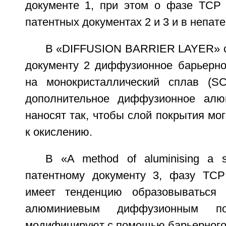
документе 1, при этом о фазе TCP
патентных документах 2 и 3 и в непат
В «DIFFUSION BARRIER LAYER» с
документу 2 диффузионное барьерно
на монокристаллический сплав (S
дополнительное диффузионное алю
наносят так, чтобы слой покрытия мог
к окислению.
В «A method of aluminising a s
патентному документу 3, фазу TCP
имеет тенденцию образовываться
алюминиевым диффузионным п
модифицируют с помощью барьерного