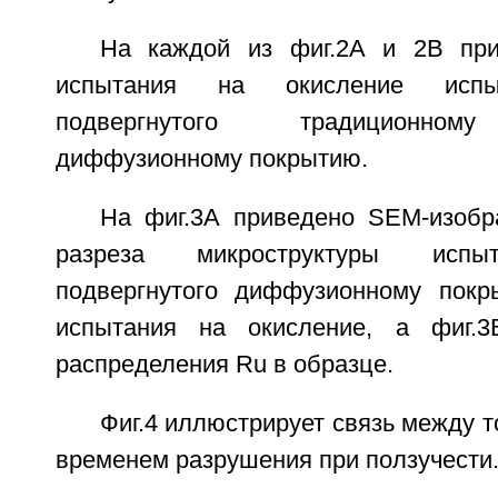
На каждой из фиг.2А и 2В при
испытания на окисление испыт
подвергнутого традиционном
диффузионному покрытию.
На фиг.3А приведено SEM-изобр
разреза микроструктуры испыт
подвергнутого диффузионному покр
испытания на окисление, а фиг.3
распределения Ru в образце.
Фиг.4 иллюстрирует связь между 
временем разрушения при ползучести