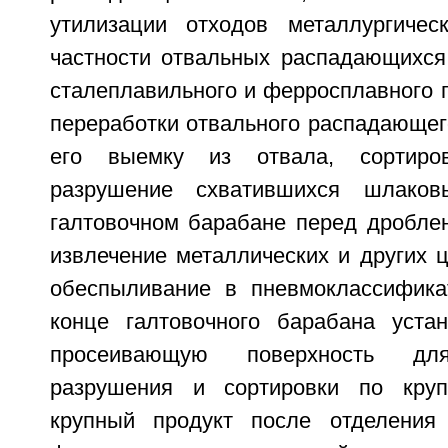
утилизации отходов металлургичес
частности отвальных распадающихся
сталеплавильного и ферросплавного 
переработки отвального распадающег
его выемку из отвала, сортиров
разрушение схватившихся шлаков
галтовочном барабане перед дроблен
извлечение металлических и других 
обеспыливание в пневмоклассифика
конце галтовочного барабана уста
просеивающую поверхность для
разрушения и сортировки по круп
крупный продукт после отделения 