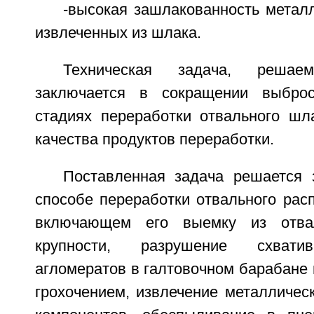
-высокая зашлакованность метал
извлеченных из шлака.
Техническая задача, решаем
заключается в сокращении выбро
стадиях переработки отвального ш
качества продуктов переработки.
Поставленная задача решается з
способе переработки отвального рас
включающем его выемку из отвал
крупности, разрушение схвати
агломератов в галтовочном барабане
грохочением, извлечение металличес