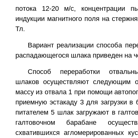
потока 12-20 м/с, концентрации пы
индукции магнитного поля на стержнях
Тл.
Вариант реализации способа пер
распадающегося шлака приведен на ч
Способ переработки отвальн
шлаков осуществляют следующим о
массу из отвала 1 при помощи автопог
приемную эстакаду 3 для загрузки в б
питателем 5 шлак загружают в галто
галтовочном барабане осущест
схватившихся агломерированных кус