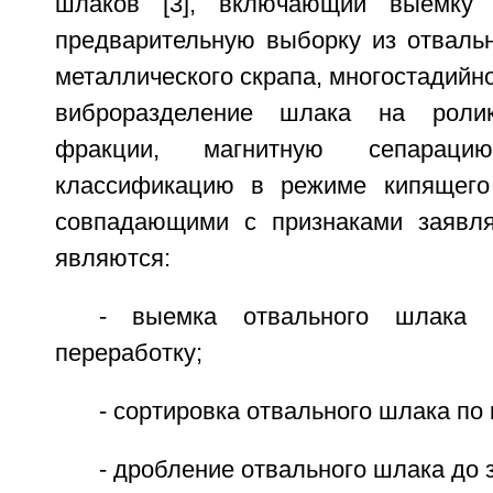
шлаков [3], включающий выемку 
предварительную выборку из отвальн
металлического скрапа, многостадийн
виброразделение шлака на роли
фракции, магнитную сепарац
классификацию в режиме кипящего 
совпадающими с признаками заявля
являются:
- выемка отвального шлака
переработку;
- сортировка отвального шлака по 
- дробление отвального шлака до 