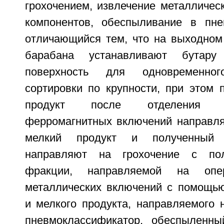
грохочением, извлечение металличес
компонентов, обеспыливание в пне
отличающийся тем, что на выходном 
барабана устанавливают бутар
поверхность для одновременно
сортировки по крупности, при этом 
продукт после отделения же
ферромагнитных включений направля
мелкий продукт и полученный 
направляют на грохочение с пол
фракции, направляемой на опе
металлических включений с помощью
и мелкого продукта, направляемого 
пневмоклассификатор, обеспыленны