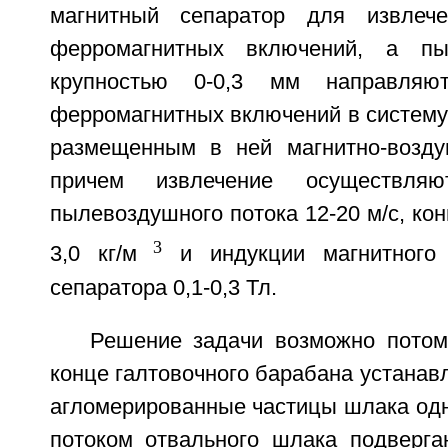
магнитный сепаратор для извлече
ферромагнитных включений, а пы
крупностью 0-0,3 мм направляю
ферромагнитных включений в систему
размещенным в ней магнитно-возду
причем извлечение осуществля
пылевоздушного потока 12-20 м/с, кон
3
3,0 кг/м
и индукции магнитного
сепаратора 0,1-0,3 Тл.
Решение задачи возможно потом
конце галтовочного барабана устанавл
агломерированные частицы шлака од
потоком отвального шлака подверг