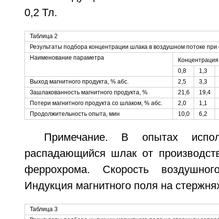
0,2 Тл.
Таблица 2
Результаты подбора концентрации шлака в воздушном потоке при 
Наименование параметра
Концентрация 
0,8
1,3
Выход магнитного продукта, % абс.
2,5
3,3
Зашлакованность магнитного продукта, %
21,6
19,4
Потери магнитного продукта со шлаком, % абс.
2,0
1,1
Продолжительность опыта, мин
10,0
6,2
Примечание. В опытах испол
распадающийся шлак от производст
феррохрома. Скорость воздушног
Индукция магнитного поля на стержнях
Таблица 3