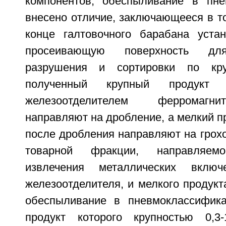
компонентов, обеспыливание в пне
внесено отличие, заключающееся в т
конце галтовочного барабана уста
просеивающую поверхность для
разрушения и сортировки по кру
полученный крупный продукт 
железоотделителем ферромагн
направляют на дробление, а мелкий п
после дробления направляют на грох
товарной фракции, направляе
извлечения металлических вкл
железоотделителя, и мелкого продукт
обеспыливание в пневмоклассифика
продукт которого крупностью 0,