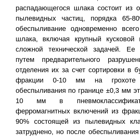
распадающегося шлака состоит из о
пылевидных частиц, порядка 65-8
обеспыливание одновременно всего
шлака, включая крупный кусковой 
сложной технической задачей. Ее
путем предварительного разруше
отделения их за счет сортировки в 
фракции 0-10 мм на грохоте
обеспыливания по границе ±0,3 мм эт
10 мм в пневмоклассификато
ферромагнитных включений из фракц
90% состоящей из пылевидных кла
затруднено, но после обеспыливания