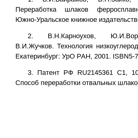
Переработка шлаков ферросплавн
Южно-Уральское книжное издательство,
2. В.Н.Карноухов, Ю.И.Вор
В.И.Жучков. Технология низкоуглеро
Екатеринбург: УрО РАН, 2001. ISBN5-7
3. Патент РФ RU2145361 С1, 10.
Способ переработки отвальных шлако