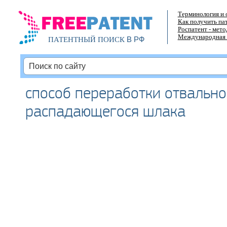
Терминология и 
Как получить па
Роспатент - мет
Международная 
В РФ
ПАТЕНТНЫЙ ПОИСК
способ переработки отвально
распадающегося шлака