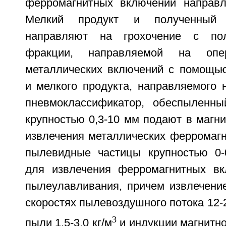
ферромагнитных включений направл
Мелкий продукт и полученный 
направляют на грохочение с пол
фракции, направляемой на опе
металлических включений с помощью
и мелкого продукта, направляемого 
пневмоклассификатор, обеспыленны
крупностью 0,3-10 мм подают в магн
извлечения металлических ферромагн
пылевидные частицы крупностью 0-
для извлечения ферромагнитных вк
пылеулавливания, причем извлечени
скоростях пылевоздушного потока 12-2
3
пыли 1,5-3,0 кг/м
и индукции магнитно