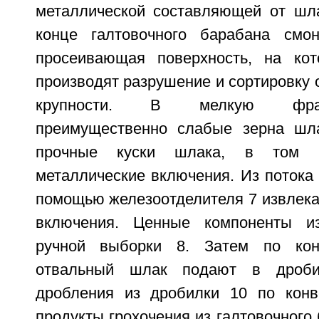
металлической составляющей от шл
конце галтовочного барабана смон
просеивающая поверхность, на кот
производят разрушение и сортировку 
крупности. В мелкую фра
преимущественно слабые зерна шла
прочные куски шлака, в том 
металлические включения. Из потока 
помощью железоотделителя 7 извлек
включения. Ценные компоненты и
ручной выборки 8. Затем по кон
отвальный шлак подают в дроби
дробления из дробилки 10 по конв
продукты грохочения из галтовочного