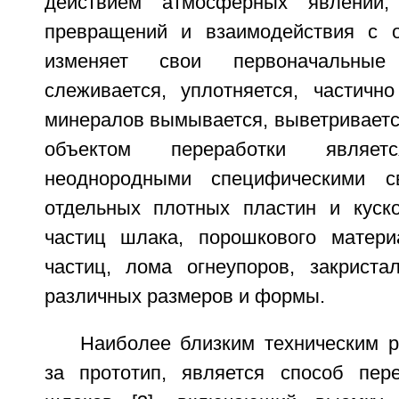
действием атмосферных явлений, 
превращений и взаимодействия с 
изменяет свои первоначальные
слеживается, уплотняется, частично
минералов вымывается, выветривается 
объектом переработки являе
неоднородными специфическими с
отдельных плотных пластин и куск
частиц шлака, порошкового матери
частиц, лома огнеупоров, закриста
различных размеров и формы.
Наиболее близким техническим 
за прототип, является способ пер