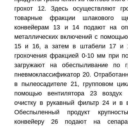
грохот 12. Здесь осуществляют гр
товарные фракции шлакового щ
конвейерам 13 и 14 подают на оп
металлических включений с помощью
15 и 16, а затем в штабели 17 и 
грохочения фракцией 0-10 мм при п
загружают на обеспыливание по 
пневмоклассификатор 20. Отработан
в пылеосадителе 21, групповом цик
помощью вентилятора 23 воздух 
очистку в рукавный фильтр 24 и в 
Обеспыленный продукт крупнос
конвейеру 26 подают на сепар