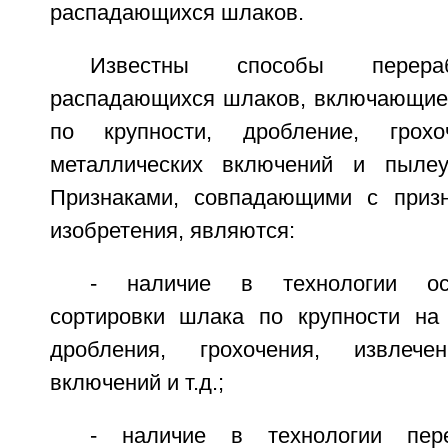
распадающихся шлаков.
Известны способы перера
распадающихся шлаков, включающие 
по крупности, дробление, грохо
металлических включений и пылеул
Признаками, совпадающими с призн
изобретения, являются:
- наличие в технологии ос
сортировки шлака по крупности на
дробления, грохочения, извлече
включений и т.д.;
- наличие в технологии пере