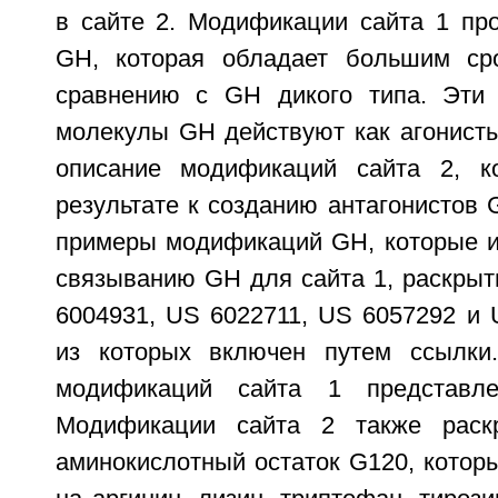
в сайте 2. Модификации сайта 1 пр
GH, которая обладает большим с
сравнению с GH дикого типа. Эти
молекулы GH действуют как агонисты
описание модификаций сайта 2, к
результате к созданию антагонистов
примеры модификаций GH, которые и
связыванию GH для сайта 1, раскрыт
6004931, US 6022711, US 6057292 и 
из которых включен путем ссылки.
модификаций сайта 1 представл
Модификации сайта 2 также раскр
аминокислотный остаток G120, котор