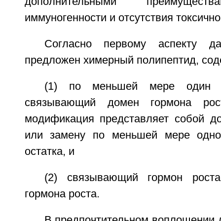
дополнительными преимущест
иммуногенности и отсутствия токсично
Согласно первому аспекту да
предложен химерный полипептид, со
(1) по меньшей мере один 
связывающий домен гормона рост
модификация представляет собой д
или замену по меньшей мере одног
остатка, и
(2) связывающий гормон рост
гормона роста.
В предпочтительном воплощении 