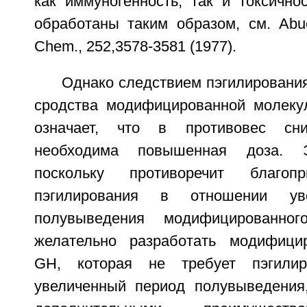
как иммуногенность, так и токсично
обработаны таким образом, см. Abuc
Chem., 252,3578-3581 (1977).
Однако следствием пэгилировани
сродства модифицированной молек
означает, что в противовес сни
необходима повышенная доза. Э
поскольку противоречит благоп
пэгилирования в отношении ув
полувыведения модифицированн
желательно разработать модифици
GH, которая не требует пэгилир
увеличенный период полувыведения