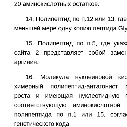
20 аминокислотных остатков.
14. Полипептид по п.12 или 13, гд
меньшей мере одну копию пептида Gly
15. Полипептид по п.5, где ука
сайта 2 представляет собой заме
аргинин.
16. Молекула нуклеиновой ки
химерный полипептид-антагонист 
роста и имеющая нуклеотидную по
соответствующую аминокислотной п
полипептида по п.1 или 15, согла
генетического кода.