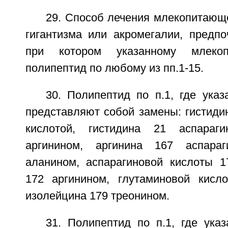
29. Способ лечения млекопитающ
гигантизма или акромегалии, предпо
при котором указанному млеко
полипептид по любому из пп.1-15.
30. Полипептид по п.1, где ука
представляют собой замены: гистиди
кислотой, гистидина 21 аспараг
аргинином, аргинина 167 аспара
аланином, аспарагиновой кислоты 1
172 аргинином, глутаминовой кисл
изолейцина 179 треонином.
31. Полипептид по п.1, где ука