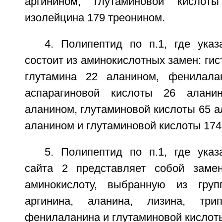
аргинином, глутаминовой кисло
изолейцина 179 треонином.
4. Полипептид по п.1, где ука
состоит из аминокислотных замен: гис
глутамина 22 аланином, фенилала
аспарагиновой кислоты 26 алани
аланином, глутаминовой кислоты 65 а
аланином и глутаминовой кислоты 174
5. Полипептид по п.1, где ука
сайта 2 представляет собой заме
аминокислоту, выбранную из груп
аргинина, аланина, лизина, трип
фенилаланина и глутаминовой кислот