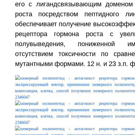
его с лигандсвязывающим доменом 
роста посредством пептидного лин
обеспечивает получение высокоэффек
рецептора гормона роста с увел
полувыведения, пониженной им
отсутствием токсичности по сравн
мутантными формами. 12 н. и 23 з.п. ф-