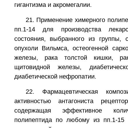
гигантизма и акромегалии.
21. Применение химерного полип
пп.1-14 для производства лекар
состояния, выбранного из группы, с
опухоли Вильмса, остеогенной сарк
железы, рака толстой кишки, ра
щитовидной железы, диабетическ
диабетической нефропатии.
22. Фармацевтическая композ
активностью антагониста рецепто
содержащая эффективное колич
полипептида по любому из пп.1-15