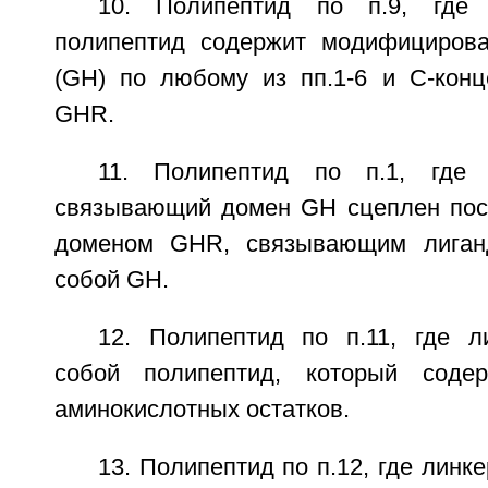
10. Полипептид по п.9, где 
полипептид содержит модифицирова
(GH) по любому из пп.1-6 и С-кон
GHR.
11. Полипептид по п.1, где 
связывающий домен GH сцеплен пос
доменом GHR, связывающим лиган
собой GH.
12. Полипептид по п.11, где л
собой полипептид, который сод
аминокислотных остатков.
13. Полипептид по п.12, где линк