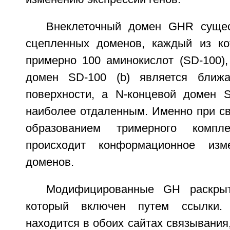
Внеклеточный домен GHR сущес
сцепленных доменов, каждый из ко
примерно 100 аминокислот (SD-100),
домен SD-100 (b) является ближ
поверхности, a N-концевой домен S
наиболее отдаленным. Именно при св
образованием тримерного комп
происходит конформационное изм
доменов.
Модифицированные GH раскры
который включен путем ссылки
находится в обоих сайтах связывания, 