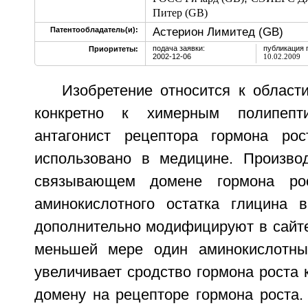
Питер (GB)
Астерион Лимитед (GB)
Патентообладатель(и):
подача заявки:
публикация 
Приоритеты:
2002-12-06
10.02.2009
Изобретение относится к област
конкретно к химерным полипепт
антагонист рецептора гормона ро
использовано в медицине. Произво
связывающем домене гормона ро
аминокислотного остатка глицина 
дополнительно модифицируют в сайте
меньшей мере один аминокислотный
увеличивает сродство гормона роста
домену на рецепторе гормона роста.