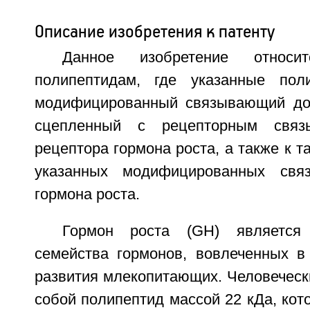
Описание изобретения к патенту
Данное изобретение относ
полипептидам, где указанные пол
модифицированный связывающий дом
сцепленный с рецепторным свя
рецептора гормона роста, а также к 
указанных модифицированных свя
гормона роста.
Гормон роста (GH) является
семейства гормонов, вовлеченных в
развития млекопитающих. Человеческ
собой полипептид массой 22 кДа, кот