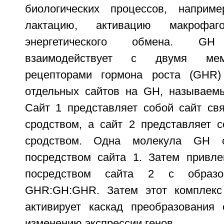
биологических процессов, наприме
лактацию, активацию макрофа
энергетического обмена. GH 
взаимодействует с двумя мемб
рецепторами гормона роста (GHR)
отдельных сайтов на GH, называемы
Сайт 1 представляет собой сайт св
сродством, а сайт 2 представляет с
сродством. Одна молекула GH 
посредством сайта 1. Затем привл
посредством сайта 2 с образо
GHR:GH:GHR. Затем этот комплекс 
активирует каскад преобразования 
изменению экспрессии генов.