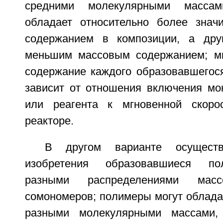
средними молекулярными масса
обладает относительно более знач
содержанием в композиции, а друг
меньшим массовым содержанием; мг
содержание каждого образовавшегос
зависит от отношения включения мо
или реагента к мгновенной скоро
реакторе.
В другом варианте осуществ
изобретения образовавшиеся п
разными распределениями масс
сомономеров; полимеры могут облада
разными молекулярными массами,