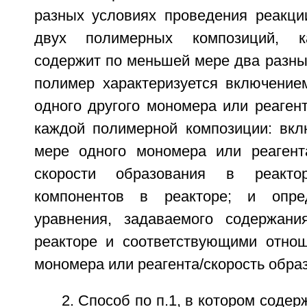
разных условиях проведения реакц
двух полимерных композиций, к
содержит по меньшей мере два разны
полимер характеризуется включени
одного другого мономера или реаген
каждой полимерной композиции: вк
мере одного мономера или реагент
скорости образования в реакт
компонентов в реакторе; и опре
уравнения, задаваемого содержани
реакторе и соответствующими отно
мономера или реагента/скорость образ
2. Способ по п.1, в котором соде