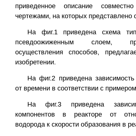
приведенное описание совместн
чертежами, на которых представлено
На фиг.1 приведена схема тип
псевдоожиженным слоем, п
осуществления способов, предлаг
изобретении.
На фиг.2 приведена зависимость
от времени в соответствии с примером
На фиг.3 приведена зависи
компонентов в реакторе от отн
водорода к скорости образования в ре