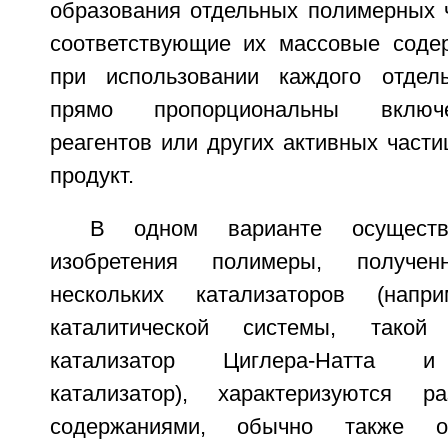
образования отдельных полимерных ч
соответствующие их массовые соде
при использовании каждого отдель
прямо пропорциональны включ
реагентов или других активных част
продукт.
В одном варианте осуществ
изобретения полимеры, получ
нескольких катализаторов (напр
каталитической системы, тако
катализатор Циглера-Натта и
катализатор), характеризуются 
содержаниями, обычно также о