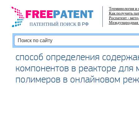
Терминология и 
Как получить па
Роспатент - мет
Международная 
В РФ
ПАТЕНТНЫЙ ПОИСК
способ определения содержа
компонентов в реакторе для
полимеров в онлайновом ре