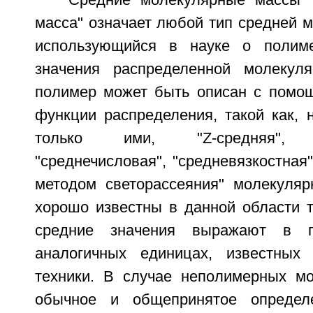
"Средние молекулярные массы"
масса" означает любой тип средней 
использующийся в науке о полим
значения распределенной молекуля
полимер может быть описан с помо
функции распределения, такой как, 
только ими, "Z-средняя", "с
"среднечисловая", "средневязкостная
методом светорассеяния" молекуляр
хорошо известны в данной области т
средние значения выражают в г
аналогичных единицах, известных
техники. В случае неполимерных мо
обычное и общепринятое определ