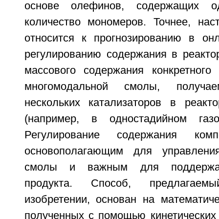
основе олефинов, содержащих 
количество мономеров. Точнее, нас
относится к прогнозированию в он
регулированию содержания в реактор
массового содержания конкретного
многомодальной смолы, получ
нескольких катализаторов в реакт
(например, в одностадийном газо
Регулирование содержания комп
основополагающим для управления
смолы и важным для поддержан
продукта. Способ, предлагае
изобретении, основан на математиче
полученных с помощью кинетических