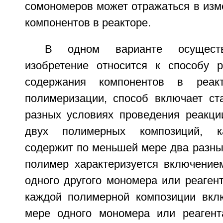
сомономеров может отражаться в изм
компонентов в реакторе.
В одном варианте осуществ
изобретение относится к способу р
содержания компонентов в реак
полимеризации, способ включает ст
разных условиях проведения реакц
двух полимерных композиций, к
содержит по меньшей мере два разны
полимер характеризуется включени
одного другого мономера или реаген
каждой полимерной композиции вкл
мере одного мономера или реагент