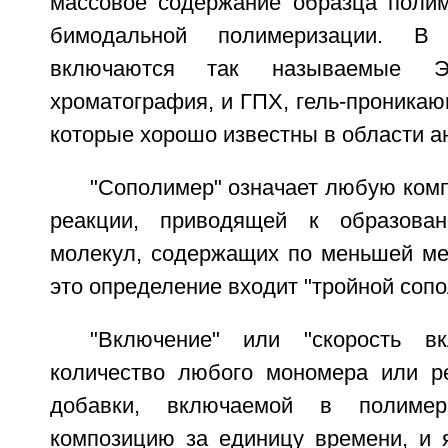
массовое содержание образца полим
бимодальной полимеризации. В
включаются так называемые ЭК
хроматография, и ГПХ, гель-проника
которые хорошо известны в области а
"Сополимер" означает любую ком
реакции, приводящей к образова
молекул, содержащих по меньшей ме
это определение входит "тройной сопо
"Включение" или "скорость вк
количество любого мономера или ре
добавки, включаемой в полиме
композицию за единицу времени, и я