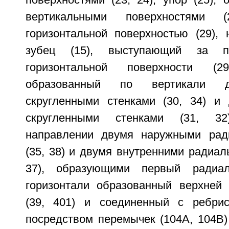
поверхностями (23, 24), упор (25),
вертикальными поверхностями
горизонтальной поверхностью (29), 
зубец (15), выступающий за п
горизонтальной поверхности (2
образованный по вертикали 
скругленными стенками (30, 34) и
скругленными стенками (31, 3
направлении двумя наружными рад
(35, 38) и двумя внутренними радиал
37), образующими первый радиа
горизонтали образованный верхней
(39, 401) и соединенный с ребрис
посредством перемычек (104А, 104В)