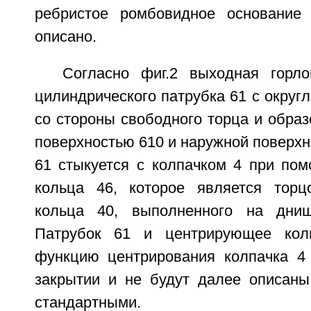
ребристое ромбовидное основание
описано.
Согласно фиг.2 выходная горл
цилиндрического патрубка 61 с округ
со стороны свободного торца и обра
поверхностью 610 и наружной поверхн
61 стыкуется с колпачком 4 при по
кольца 46, которое является торц
кольца 40, выполненного на дни
Патрубок 61 и центрирующее кол
функцию центрирования колпачка 4
закрытии и не будут далее описаны,
стандартными.