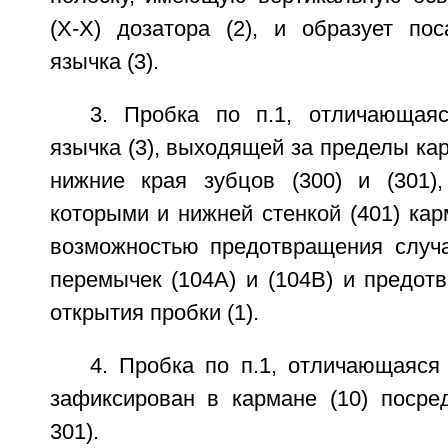
(Х-Х) дозатора (2), и образует по
язычка (3).
3. Пробка по п.1, отличающая
язычка (3), выходящей за пределы кар
нижние края зубцов (300) и (301)
которыми и нижней стенкой (401) кар
возможностью предотвращения случ
перемычек (104А) и (104В) и предот
открытия пробки (1).
4. Пробка по п.1, отличающаяся 
зафиксирован в кармане (10) посред
301).