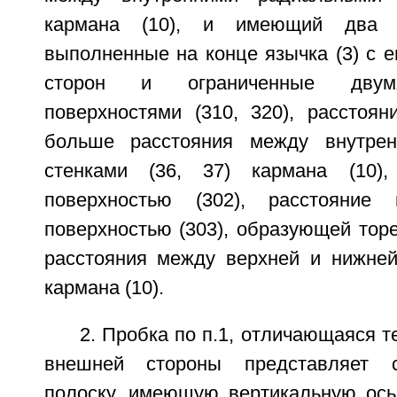
кармана (10), и имеющий два з
выполненные на конце язычка (3) с 
сторон и ограниченные двум
поверхностями (310, 320), расстоя
больше расстояния между внутре
стенками (36, 37) кармана (10),
поверхностью (302), расстояние
поверхностью (303), образующей тор
расстояния между верхней и нижней 
кармана (10).
2. Пробка по п.1, отличающаяся те
внешней стороны представляет с
полоску, имеющую вертикальную ось