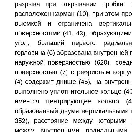
разрыва при открывании пробки, п
расположен карман (10), при этом пр
выемкой и ограничена вертикаль
поверхностями (41, 43), образующим
угол, больший первого радиальн
горловина (6) образована внутренней 
наружной поверхностью (620), соед
поверхностью (7) с ребристым корпус
(4) содержит днище (45), на внутренн
выполнено уплотнительное кольцо (40)
имеется центрирующее кольцо (4
образованный двумя вертикальными п
352), расстояние между которыми 
между внутренними радиальными 