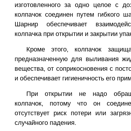
изготовленного за одно целое с до
колпачок соединен путем гибкого ша
Шарнир обеспечивает взаимодей
колпачка при открытии и закрытии упа
Кроме этого, колпачок защища
предназначенную для выливания жид
вещества, от соприкосновения с пос
и обеспечивает гигиеничность его при
При открытии не надо обра
колпачок, потому что он соедин
отсутствует риск потери или загряз
случайного падения.