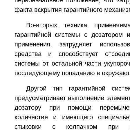
первоначальное положение, что затр
факта вскрытия гарантийного механиз
Во-вторых, техника, применяе
гарантийной системы с дозатором 
применения, затрудняет использов
средства и способствует отсоеди
системы от остальной части укупороч
последующему попаданию в окружающ
Другой тип гарантийной сист
предусматривает выполнение элемент
дозатору при помощи перемыч
количестве и имеющего специаль
стыковки с колпачком при п