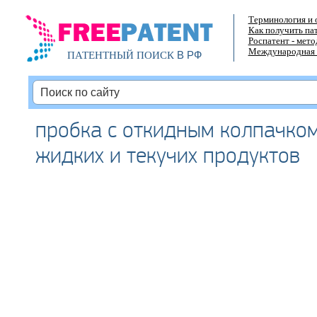
Терминология и 
Как получить па
Роспатент - мет
Международная 
В РФ
ПАТЕНТНЫЙ ПОИСК
пробка с откидным колпачком
жидких и текучих продуктов