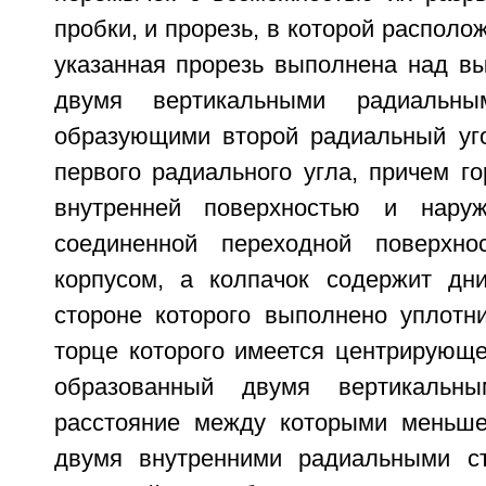
пробки, и прорезь, в которой располо
указанная прорезь выполнена над вы
двумя вертикальными радиальным
образующими второй радиальный уг
первого радиального угла, причем г
внутренней поверхностью и наруж
соединенной переходной поверхн
корпусом, а колпачок содержит дн
стороне которого выполнено уплотни
торце которого имеется центрирующе
образованный двумя вертикальны
расстояние между которыми меньше
двумя внутренними радиальными ст