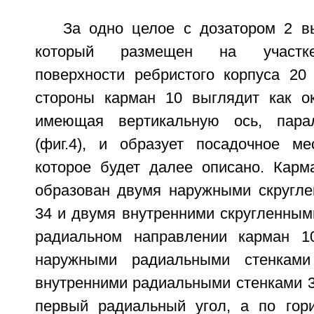
За одно целое с дозатором 2 в
который размещен на участке
поверхности ребристого корпуса 20 
стороны карман 10 выглядит как ок
имеющая вертикальную ось, пара
(фиг.4), и образует посадочное м
которое будет далее описано. Карм
образован двумя наружными скругле
34 и двумя внутренними скругленными
радиальном направлении карман 1
наружными радиальными стенкам
внутренними радиальными стенками 3
первый радиальный угол, а по гор