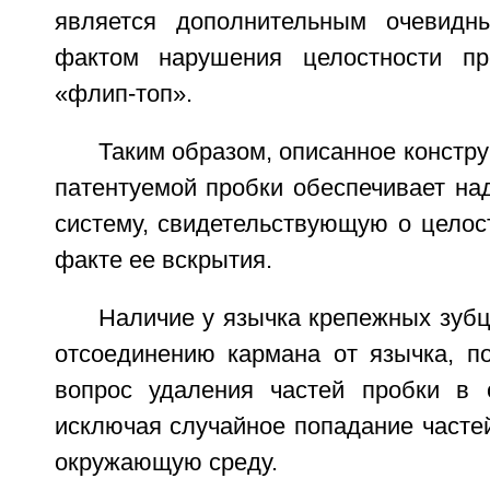
является дополнительным очевид
фактом нарушения целостности пр
«флип-топ».
Таким образом, описанное констр
патентуемой пробки обеспечивает на
систему, свидетельствующую о целос
факте ее вскрытия.
Наличие у язычка крепежных зуб
отсоединению кармана от язычка, п
вопрос удаления частей пробки в 
исключая случайное попадание часте
окружающую среду.