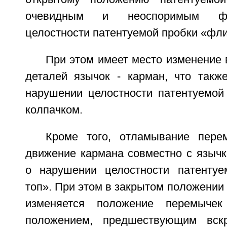
очевидным и неоспоримым фа
целостности патентуемой пробки «фли
При этом имеет место изменение
деталей язычок - карман, что также
нарушении целостности патентуемой
колпачком.
Кроме того, отламывание пере
движение кармана совместно с язычк
о нарушении целостности патентуе
топ». При этом в закрытом положении
изменяется положение перемыче
положением, предшествующим вск