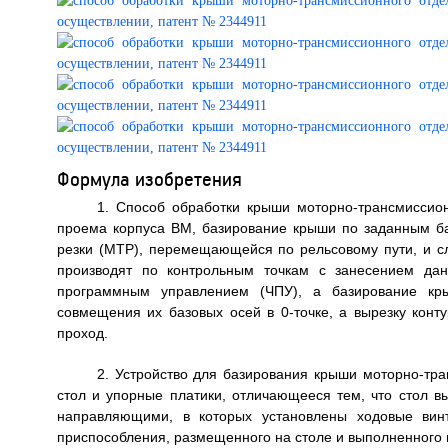
Формула изобретения
1. Способ обработки крыши моторно-трансмисси
проема корпуса ВМ, базирование крыши по заданным б
резки (МТР), перемещающейся по рельсовому пути, и с
производят по контрольным точкам с занесением да
программным управлением (ЧПУ), а базирование кр
совмещения их базовых осей в 0-точке, а вырезку кон
проход.
2. Устройство для базирования крыши моторно-т
стол и упорные платики, отличающееся тем, что стол в
направляющими, в которых установлены ходовые вин
приспособления, размещенного на столе и выполненного 