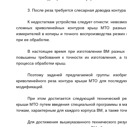
3. После реза требуется слесарная доводка контур
К недостаткам устройства следует отнести: невоз
сложных криволинейных контуров крыш МТО разных
измерителей в копиры и точного воспроизводства резких
при ее обработке.
В настоящее время при изготовлении ВМ разных
повышены требования к точности их изготовления, а 
процесса обработки крыш.
Поэтому задачей предлагаемой группы изобре
криволинейного реза контура крыши МТО для последую
модификаций.
При этом достигается следующий технический рез
крыши МТО путем введения специальной программы в маш
точкам, характерным для каждого корпуса ВМ, а также то
Для достижения вышеуказанного технического резу