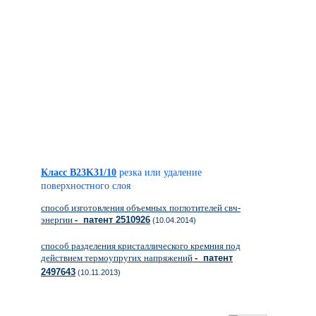
Класс B23K31/10
резка или удаление
поверхностного слоя
способ изготовления объемных поглотителей свч-
энергии
- патент 2510926
(10.04.2014)
способ разделения кристаллического кремния под
действием термоупругих напряжений
- патент
2497643
(10.11.2013)