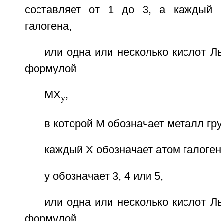
составляет от 1 до 3, а каждый 
галогена,
или одна или несколько кислот 
формулой
MX
,
y
в которой М обозначает металл гр
каждый X обозначает атом галоген
y обозначает 3, 4 или 5,
или одна или несколько кислот 
формулой