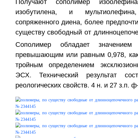
Получают сополимер изоолефина,
изобутилена, и мультиолефина,
сопряженного диена, более предпочти
существу свободный от длинноцепоче
Сополимер обладает значением
превышающим или равным 0,978, как
тройным определением эксклюзион
ЭСХ. Технический результат сос
реологических свойств. 4 н. и 27 з.п. ф-