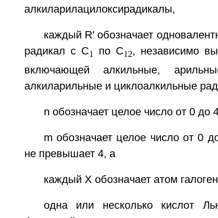
алкиларилацилоксирадикалы,
каждый R' обозначает одновален
радикал с С
по С
, независимо вы
1
12
включающей алкильные, арильные
алкиларильные и циклоалкильные рад
n обозначает целое число от 0 до 4
m обозначает целое число от 0 до
не превышает 4, а
каждый X обозначает атом галоген
одна или несколько кислот Ль