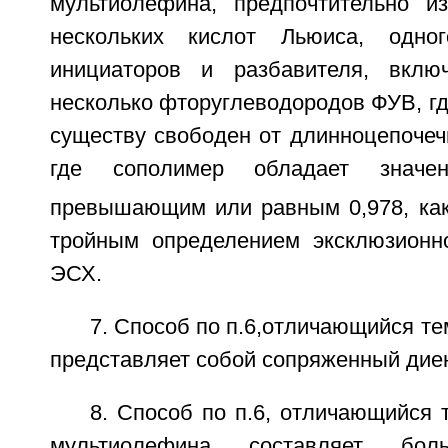
мультиолефина, предпочтительно и
нескольких кислот Льюиса, одно
инициаторов и разбавителя, вкл
несколько фторуглеводородов ФУВ, гд
существу свободен от длинноцепочеч
где сополимер обладает значе
превышающим или равным 0,978, как
тройным определением эксклюзионн
ЭСХ.
7. Способ по п.6,отличающийся те
представляет собой сопряженный дие
8. Способ по п.6, отличающийся 
мультиолефина составляет бо