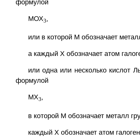
формулой
МОХ
,
3
или в которой М обозначает металл
а каждый X обозначает атом галог
или одна или несколько кислот 
формулой
МХ
,
3
в которой М обозначает металл гру
каждый X обозначает атом галоген