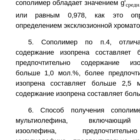
сополимер обладает значением g'
средн
или равным 0,978, как это оп
определением эксклюзионной хромат
5. Сополимер по п.4, отлич
содержание изопрена составляет 
предпочтительно содержание изо
больше 1,0 мол.%, более предпочт
изопрена составляет больше 2,5 м
содержание изопрена составляет боль
6. Способ получения сополим
мультиолефина, включающий 
изоолефина, предпочтительн