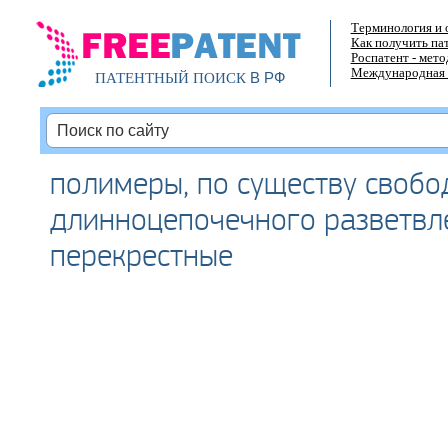
Терминология и 
Как получить па
Роспатент - мет
Международная 
В РФ
ПАТЕНТНЫЙ ПОИСК
полимеры, по существу свобо
длинноцепочечного разветвл
перекрестные