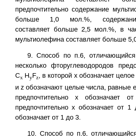
предпочтительно содержание мульти
больше 1,0 мол.%, содержани
составляет больше 2,5 мол.%, в ча
мультиолефина составляет больше 5,
9. Способ по п.6, отличающийся
несколько фторуглеводородов пред
C
H
F
, в которой х обозначает целое 
x
y
z
и z обозначают целые числа, равные 
предпочтительно х обозначает о
предпочтительно х обозначает от 1 
обозначает от 1 до 3.
10. Способ по п.6, отличающийс