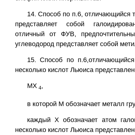
14. Способ по п.6, отличающийся 
представляет собой галоидирова
отличный от ФУВ, предпочтительны
углеводород представляет собой мети
15. Способ по п.6,отличающийся
несколько кислот Льюиса представле
MX
,
4
в которой М обозначает металл гру
каждый X обозначает атом гало
несколько кислот Льюиса представле