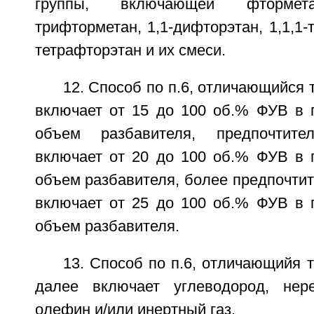
группы, включающей фтормета
трифторметан, 1,1-дифторэтан, 1,1,1-т
тетрафторэтан и их смеси.
12. Способ по п.6, отличающийся 
включает от 15 до 100 об.% ФУВ в 
объем разбавителя, предпочтите
включает от 20 до 100 об.% ФУВ в 
объем разбавителя, более предпочти
включает от 25 до 100 об.% ФУВ в 
объем разбавителя.
13. Способ по п.6, отличающийя т
далее включает углеводород, нере
олефин и/или инертный газ.