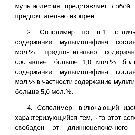
мультиолефин представляет собой 
предпочтительно изопрен.
3. Сополимер по п.1, отлич
содержание мультиолефина соста
мол.%, предпочтительно содержа
составляет больше 1,0 мол.%, бол
содержание мультиолефина соста
мол.%,в частности содержание мульт
больше 5,0 мол.%.
4. Сополимер, включающий изо
характеризующийся тем, что этот со
свободен от длинноцепочечного 