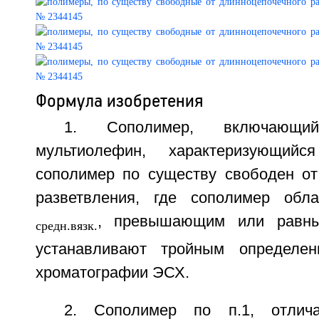
Формула изобретения
1. Сополимер, включающ
мультиолефин, характеризующий
сополимер по существу свободен от
разветвления, где сополимер обла
, превышающим или равны
средн.вязк.
устанавливают тройным определен
хроматографии ЭСХ.
2. Сополимер по п.1, отлич