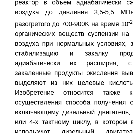
реактор в объем адиабатически сж
воздуха до давления 3,5-5,5 МП
-2
разогретого до 700-900K на время 10
органических веществ суспензии на 
воздуха при нормальных условиях, 
стабилизацию и закалку проду
адиабатически их расширяя, с
закаленные продукты окисления выв
выделяют из них целевые кислот
Изобретение относится также 
осуществления способа получения ор
включающему дизельный двигатель,
или 4-х тактному циклу, в котором 
используют дизельный двигател