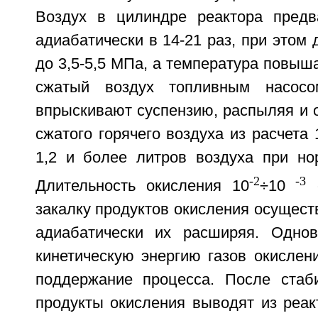
Воздух в цилиндре реактора предв
адиабатически в 14-21 раз, при этом 
до 3,5-5,5 МПа, а температура повыша
сжатый воздух топливным насосо
впрыскивают суспензию, распыляя и 
сжатого горячего воздуха из расчета 
1,2 и более литров воздуха при но
-2
-3
Длительность окисления 10
÷10
с
закалку продуктов окисления осущес
адиабатически их расширяя. Однов
кинетическую энергию газов окислен
поддержание процесса. После стаб
продукты окисления выводят из реак