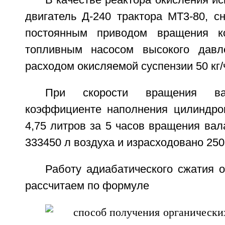
В качестве реактора окисления и
двигатель Д-240 трактора МТ3-80, с
постоянным приводом вращения к
топливным насосом высокого дав
расходом окисляемой суспензии 50 кг/
При скорости вращения в
коэффициенте наполнения цилиндро
4,75 литров за 5 часов вращения вал
333450 л воздуха и израсходовано 250 
Работу адиабатического сжатия 
рассчитаем по формуле