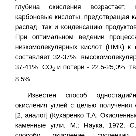
глубина окисления возрастает, 
карбоновые кислоты, предотвращая к
распад, так и конденсацию продуктов 
При оптимальном ведении процесс
низкомолекулярных кислот (НМК) к
составляет 32-37%, высокомолекуляр
37-41%, CO
и потери - 22.5-25,0%, тв
2
8,5%.
Известен способ одностадийн
окисления углей с целью получения 
[2, аналог] (Кухаренко Т.А. Окисленн
каменные угли. М.: Наука, 1972, С.
способу окисление суспензи