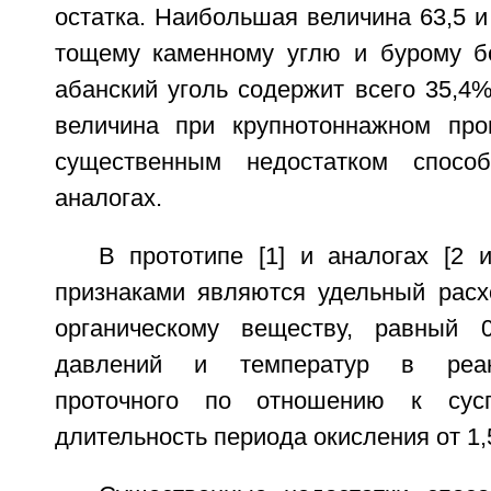
остатка. Наибольшая величина 63,5 
тощему каменному углю и бурому б
абанский уголь содержит всего 35,4%
величина при крупнотоннажном про
существенным недостатком спосо
аналогах.
В прототипе [1] и аналогах [2 
признаками являются удельный расх
органическому веществу, равный 0,
давлений и температур в реак
проточного по отношению к сусп
длительность периода окисления от 1,5