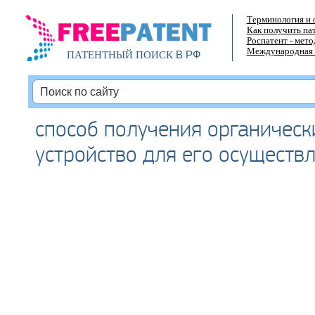
Терминология и 
Как получить па
Роспатент - мет
Международная 
В РФ
ПАТЕНТНЫЙ ПОИСК
способ получения органическ
устройство для его осуществ