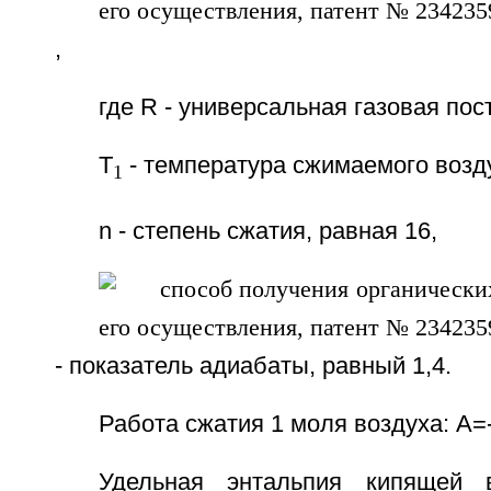
,
где R - универсальная газовая пос
Т
- температура сжимаемого возду
1
n - степень сжатия, равная 16,
- показатель адиабаты, равный 1,4.
Работа сжатия 1 моля воздуха: А=
Удельная энтальпия кипящей 