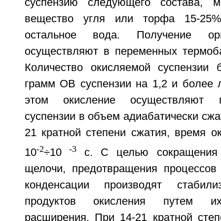
суспензию следующего состава, ма
вещество угля или торфа 15-25%
остальное вода. Получение орг
осуществляют в переменных термоба
Количество окисляемой суспензии 
грамм ОВ суспензии на 1,2 и более 
этом окисление осуществляют 
суспензии в объем адиабатически сжат
21 кратной степени сжатия, время о
-2
-3
10
÷10
с. С целью сокращения 
щелочи, предотвращения процессов 
конденсации производят стабил
продуктов окисления путем их
расширения. При 14-21 кратной степ