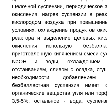
щелочной суспензии, периодическое 
окисления, нагрев суспензии в реак
кислородом воздуха при повышенны
условиях, охлаждение продуктов оки
реактора и выделение целевых кис
окисления используют безбалла
приготовленную кипячением смеси сух
NaOH и воды, охлаждением у
отстаиванием, сливом с осадка, сгу
необходимости добавление
безбалластная суспензия имеет 
органические вещества угля или тор
3,5-5%, остальное - вода, суспен