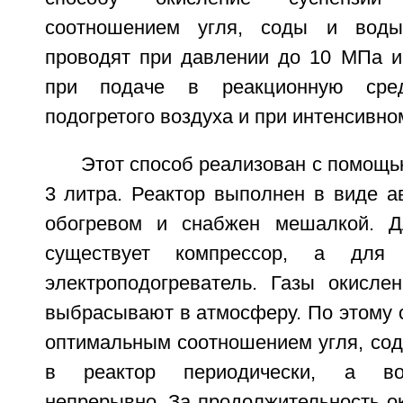
соотношением угля, соды и воды,
проводят при давлении до 10 МПа и
при подаче в реакционную сред
подогретого воздуха и при интенсивн
Этот способ реализован с помощ
3 литра. Реактор выполнен в виде а
обогревом и снабжен мешалкой. Д
существует компрессор, а для
электроподогреватель. Газы окисле
выбрасывают в атмосферу. По этому 
оптимальным соотношением угля, сод
в реактор периодически, а во
непрерывно. За продолжительность о