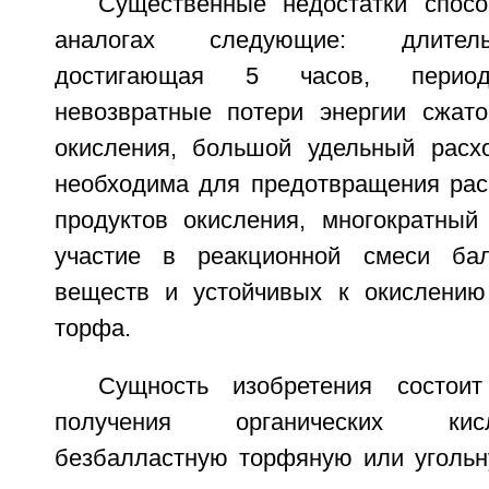
Существенные недостатки спос
аналогах следующие: длитель
достигающая 5 часов, периоди
невозвратные потери энергии сжато
окисления, большой удельный расх
необходима для предотвращения рас
продуктов окисления, многократный
участие в реакционной смеси ба
веществ и устойчивых к окислению
торфа.
Сущность изобретения состои
получения органических кис
безбалластную торфяную или уголь