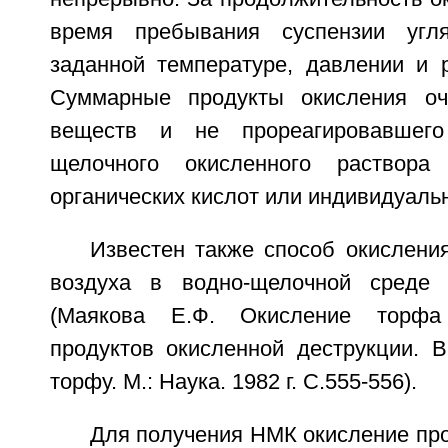
время пребывания суспензии угл
заданной температуре, давлении и р
Суммарные продукты окисления о
веществ и не прореагировавшего
щелочного окисленного раствора
органических кислот или индивидуаль
Известен также способ окислени
воздуха в водно-щелочной среде [
(Маякова Е.Ф. Окисление торфа
продуктов окисленной деструкции. В
торфу. М.: Наука. 1982 г. С.555-556).
Для получения НМК окисление пр