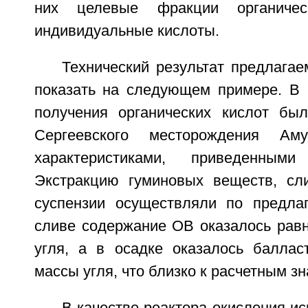
них целевые фракции органичес
индивидуальные кислоты.
Технический результат предлага
показать на следующем примере. В 
получения органических кислот бы
Сергеевского месторождения Ам
характеристиками, приведенны
Экстракцию гуминовых веществ, сл
суспензии осуществляли по предла
сливе содержание ОВ оказалось рав
угля, а в осадке оказалось балла
массы угля, что близко к расчетным з