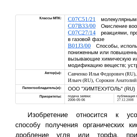
C07C51/21
Классы МПК:
молекулярным 
C07B33/00
Окисление во
C07C27/14
реакциями, пр
в газовой фазе
B01J3/00
Способы, использ
пониженным или повышенн
вызывающие химическую и
модификацию веществ; устр
Автор(ы):
Савченко Илья Федорович (RU)
,
Ильич (RU)
Сорокин Анатолий
ООО "ХИМТЕХУГОЛЬ" (RU)
Патентообладатель(и):
подача заявки:
публикация 
Приоритеты:
2006-05-06
27.12.2008
Изобретение относится к усо
способу получения органических к
дробление угля или торфа, приг