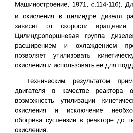
Машиностроение, 1971, с.114-116). Д
и окисления в цилиндре дизеля р
зависит от скорости вращения к
Цилиндропоршневая группа дизел
расширением и охлаждением про
позволяет утилизовать кинетичес
окисления и использовать ее для под
Техническим результатом прим
двигателя в качестве реактора о
возможность утилизации кинетичес
окисления и исключение необхо
обогрева суспензии в реакторе до т
окисления.