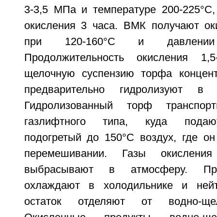
3-3,5 МПа и температуре 200-225°С,
окисления 3 часа. ВМК получают ок
при 120-160°С и давлении
Продолжительность окисления 1,5
щелочную суспензию торфа концент
предварительно гидролизуют в
Гидролизованный торф транспор
газлифтного типа, куда подаю
подогретый до 150°С воздух, где он
перемешивании. Газы окислени
выбрасывают в атмосферу. Про
охлаждают в холодильнике и нейт
остаток отделяют от водно-щел