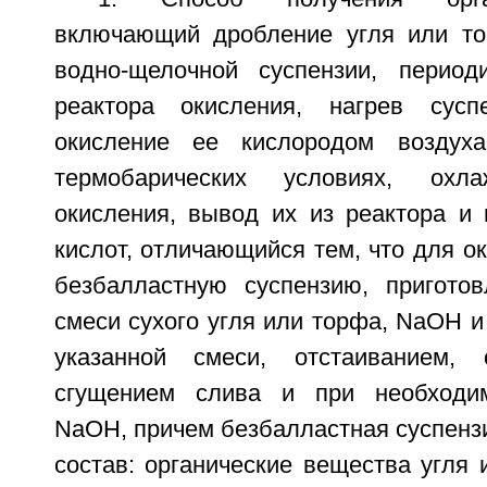
включающий дробление угля или то
водно-щелочной суспензии, период
реактора окисления, нагрев сусп
окисление ее кислородом воздух
термобарических условиях, охла
окисления, вывод их из реактора и
кислот, отличающийся тем, что для о
безбалластную суспензию, пригото
смеси сухого угля или торфа, NaOH 
указанной смеси, отстаиванием,
сгущением слива и при необходи
NaOH, причем безбалластная суспенз
состав: органические вещества угля 