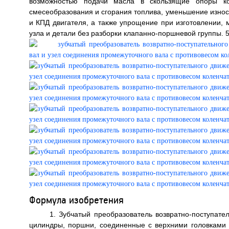
возможностью подачи масла в скользящие опоры ко
смесеобразования и сгорания топлива, уменьшение изно
и КПД двигателя, а также упрощение при изготовлении,
узла и детали без разборки клапанно-поршневой группы. 5 
Формула изобретения
1. Зубчатый преобразователь возвратно-поступате
цилиндры, поршни, соединенные с верхними головками