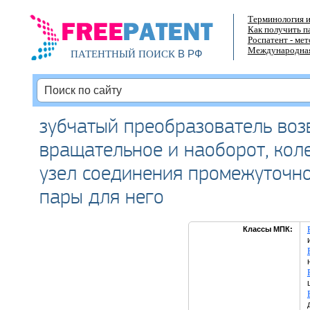
Терминология и
Как получить п
Роспатент - ме
Международная
В РФ
ПАТЕНТНЫЙ ПОИСК
зубчатый преобразователь воз
вращательное и наоборот, кол
узел соединения промежуточно
пары для него
Классы МПК: