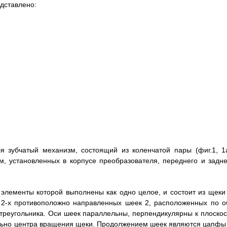
дставлено:
я зубчатый механизм, состоящий из коленчатой пары (фиг.1, 1а
, установленных в корпусе преобразователя, переднего и задне
 элементы которой выполнены как одно целое, и состоит из щеки 
 2-х противоположно направленных шеек 2, расположенных по о
 треугольника. Оси шеек параллельны, перпендикулярны к плоскос
тельно центра вращения щеки. Продолжением шеек являются цапфы 