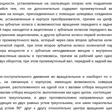
мощности, установленные на скользящих опорах или подшипник
ийся тем, что он дополнительно содержит промежуточный ва
сами на концах, присоединенных с помощью шлицевых соединени
м, установленные в корпусе преобразователя, причем на цапф
ны зубчатые колеса с возможностью вращения переднего и задне
й пары находится в зацеплении с зубчатым колесом переднего ва
тренним зацеплением, а другое зубчатое колесо первой коленчат
 промежуточного вала, который через свое второе зубчатое коле
енчатой парой, при этом второе зубчатое колесо коленчатой па
тбора мощности и с зубчатым неподвижным венцом с внутренн
 масляные каналы и противовесы, причем за рабочий цикл одно
ух оборотов, при этом промежуточный вал, передний и задний ва
но-поступательного движения во вращательное и наоборот по п.
ь, не связанную с корпусом, имеющую возможность соверша
ащения, расположенного на одной оси с валами отбора мощности
алам отбора мощности, выполненная как одно целое, состоящая 
го треугольника, и двух противоположно направленных шее
дящих из двух равных углов треугольника, оси шеек параллельн
д углом 90° друг к другу относительно центра вращения щек