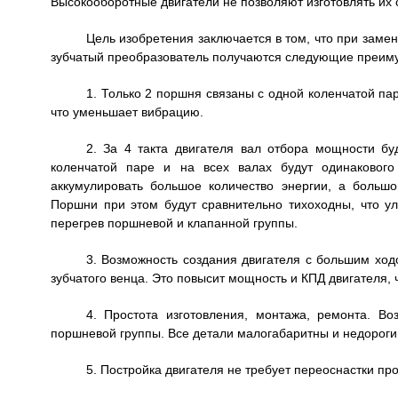
Высокооборотные двигатели не позволяют изготовлять их
Цель изобретения заключается в том, что при замен
зубчатый преобразователь получаются следующие преим
1. Только 2 поршня связаны с одной коленчатой пар
что уменьшает вибрацию.
2. За 4 такта двигателя вал отбора мощности бу
коленчатой паре и на всех валах будут одинакового
аккумулировать большое количество энергии, а больш
Поршни при этом будут сравнительно тихоходны, что у
перегрев поршневой и клапанной группы.
3. Возможность создания двигателя с большим ход
зубчатого венца. Это повысит мощность и КПД двигателя,
4. Простота изготовления, монтажа, ремонта. В
поршневой группы. Все детали малогабаритны и недороги
5. Постройка двигателя не требует переоснастки про