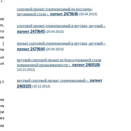
Г.
сортовой прокат горячекатаный из рессорно-
пружинной стали
- патент 2479646
(20.04.2013)
ие
х,
сортовой прокат горячекатаный в прутках, круглый
-
го
патент 2479645
(20.04.2013)
ие
прокат сортовой горячекатаный в прутках, круглый
-
(
патент 2479644
ля
(20.04.2013)
ых
круглый сортовой прокат из борсодержащей стали
ых
повышенной прокаливаемости
- патент 2469106
(10.12.2012)
круглый сортовой прокат, горячекатаный
- патент
 с
2469105
(10.12.2012)
ем
на
ри
ез
ем