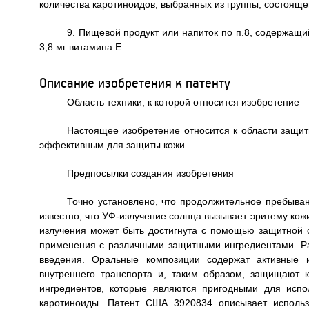
количества каротиноидов, выбранных из группы, состоящей
9. Пищевой продукт или напиток по п.8, содержащи
3,8 мг витамина Е.
Описание изобретения к патенту
Область техники, к которой относится изобретение
Настоящее изобретение относится к области защит
эффективным для защиты кожи.
Предпосылки создания изобретения
Точно установлено, что продолжительное пребыван
известно, что УФ-излучение солнца вызывает эритему кож
излучения может быть достигнута с помощью защитной
применения с различными защитными ингредиентами. Ра
введения. Оральные композиции содержат активные и
внутреннего транспорта и, таким образом, защищают 
ингредиентов, которые являются пригодными для исп
каротиноиды. Патент США 3920834 описывает использ