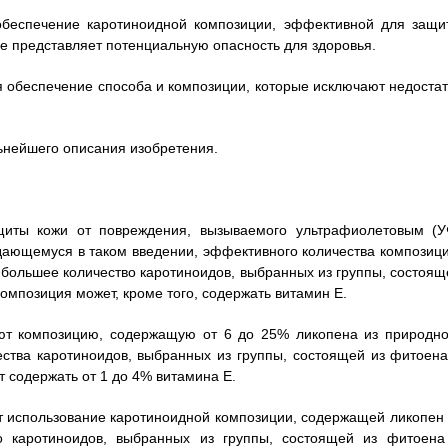
обеспечение каротиноидной композиции, эффективной для защи
е представляет потенциальную опасность для здоровья.
 обеспечение способа и композиции, которые исключают недостат
ьнейшего описания изобретения.
щиты кожи от повреждения, вызываемого ультрафиолетовым (У
дающемуся в таком введении, эффективного количества композици
 большее количество каротиноидов, выбранных из группы, состоящ
омпозиция может, кроме того, содержать витамин Е.
ют композицию, содержащую от 6 до 25% ликопена из природно
ества каротиноидов, выбранных из группы, состоящей из фитоена
 содержать от 1 до 4% витамина Е.
 использование каротиноидной композиции, содержащей ликопен 
о каротиноидов, выбранных из группы, состоящей из фитоена