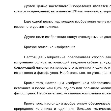
Другой целью настоящего изобретения является 
кожи от повреждений, вызываемых УФ-излучением, которо
Еще одной целью настоящего изобретения является
известного уровня техники.
Другие цели изобретения станут очевидными из дал
Краткое описание изобретения
Настоящее изобретение обеспечивает способ за
излучением солнца, включающий введение субъекту, нуж
содержащей ликопен из природного источника и один или
из фитоена и фитофлуена. Необязательно, но указанная к
Кроме того, настоящим изобретением обеспечива
источника и более чем 0,3% одного или большего колич
фитофлуена. Необязательно, указанная композиция может
Кроме того, настоящим изобретением обеспечивают
природного источника и один или большее количеств