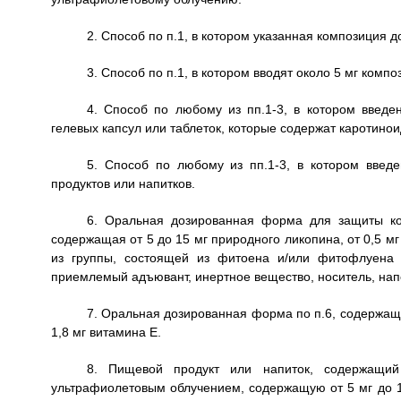
2. Способ по п.1, в котором указанная композиция 
3. Способ по п.1, в котором вводят около 5 мг компо
4. Способ по любому из пп.1-3, в котором введе
гелевых капсул или таблеток, которые содержат каротино
5. Способ по любому из пп.1-3, в котором вве
продуктов или напитков.
6. Оральная дозированная форма для защиты ко
содержащая от 5 до 15 мг природного ликопина, от 0,5 мг
из группы, состоящей из фитоена и/или фитофлуена 
приемлемый адъювант, инертное вещество, носитель, напо
7. Оральная дозированная форма по п.6, содержаща
1,8 мг витамина Е.
8. Пищевой продукт или напиток, содержащи
ультрафиолетовым облучением, содержащую от 5 мг до 15