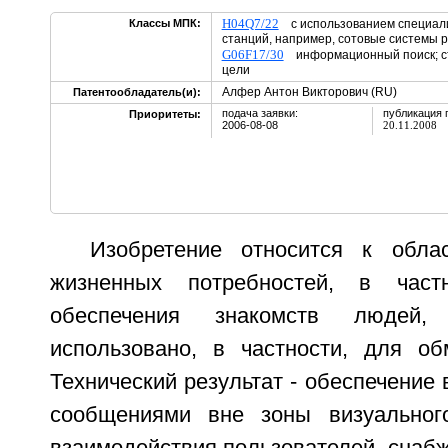
H04Q7/22
Классы МПК:
с использованием специал
станций, например, сотовые системы 
G06F17/30
информационный поиск; ст
цели
Алфер Антон Викторович (RU)
Патентообладатель(и):
подача заявки:
публикация 
Приоритеты:
2006-08-08
20.11.2008
Изобретение относится к обла
жизненных потребностей, в част
обеспечения знакомств люде
использовано, в частности, для о
Технический результат - обеспечение
сообщениями вне зоны визуального