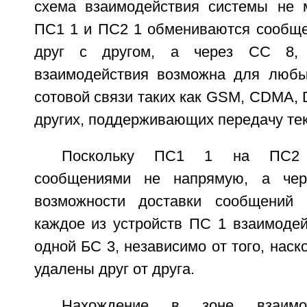
схема взаимодействия системы не м
ПС1 1 и ПС2 1 обмениваются сообщ
друг с другом, а через СС 8,
взаимодействия возможна для любы
сотовой связи таких как GSM, CDMA,
других, поддерживающих передачу те
Поскольку ПС1 1 на ПС2 
сообщениями не напрямую, а че
возможности доставки сообщений 
каждое из устройств ПС 1 взаимодей
одной БС 3, независимо от того, наск
удалены друг от друга.
Нахождение в зоне взаимод