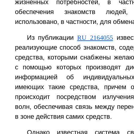
жизненных потребностей, в част
обеспечения знакомств люде
использовано, в частности, для обме
Из публикации
RU 2164055
извес
реализующие способ знакомств, сод
средства, которыми снабжены желаю
с помощью которых производят ди
информацией об индивидуальны
имеющих такие средства, причем 
происходит посредством излучения
волн, обеспечивая связь между пере
в зоне действия самих средств.
Однако известная система св