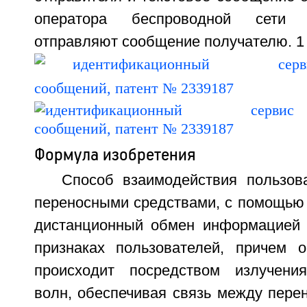
оператора беспроводной сети 
отправляют сообщение получателю. 1 
Формула изобретения
Способ взаимодействия пользов
переносными средствами, с помощью 
дистанционный обмен информацией 
признаках пользователей, причем 
происходит посредством излучения
волн, обеспечивая связь между пере