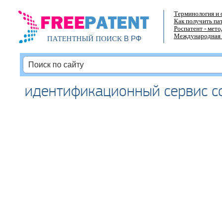
Терминология и 
Как получить па
Роспатент - мет
Международная 
В РФ
ПАТЕНТНЫЙ ПОИСК
идентификационный сервис 