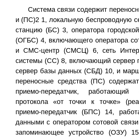
Система связи содержит переносн
и (ПС)2 1, локальную беспроводную се
станцию (БС) 3, оператора городско
(ОГБС) 4, включающего оператора со
и CMC-центр (СМСЦ) 6, сеть Интер
системы (СС) 8, включающий сервер 
сервер базы данных (СБД) 10, и марш
переносные средства (ПС) содержа
приемо-передатчик, работающий 
протокола «от точки к точке» (pear
приемо-передатчик (БПС) 14, рабо
данными с оператором сотовой связи
запоминающее устройство (ОЗУ) 15