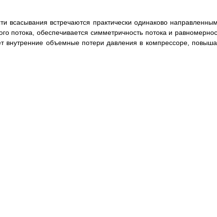
ти всасывания встречаются практически одинаково направленным
ого потока, обеспечивается симметричность потока и равномернос
ает внутренние объемные потери давления в компрессоре, повыша