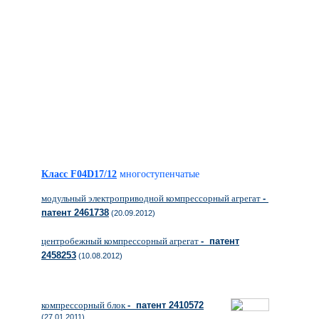
Класс F04D17/12
многоступенчатые
модульный электроприводной компрессорный агрегат
-
патент 2461738
(20.09.2012)
центробежный компрессорный агрегат
- патент
2458253
(10.08.2012)
компрессорный блок
- патент 2410572
(27.01.2011)