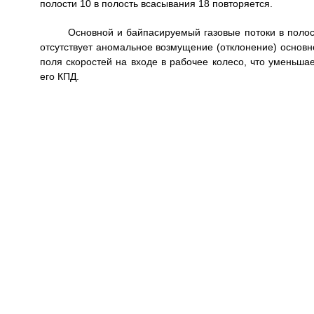
полости 10 в полость всасывания 18 повторяется.
Основной и байпасируемый газовые потоки в полос
отсутствует аномальное возмущение (отклонение) основн
поля скоростей на входе в рабочее колесо, что уменьш
его КПД.