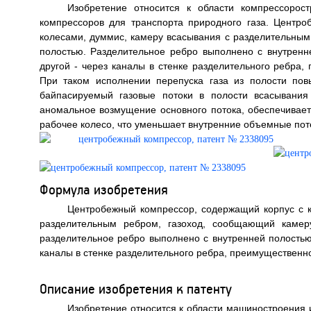
Изобретение относится к области компрессорос
компрессоров для транспорта природного газа. Центр
колесами, думмис, камеру всасывания с разделительны
полостью. Разделительное ребро выполнено с внутренн
другой - через каналы в стенке разделительного ребра,
При таком исполнении перепуска газа из полости по
байпасируемый газовые потоки в полости всасывания 
аномальное возмущение основного потока, обеспечивает
рабочее колесо, что уменьшает внутренние объемные поте
Формула изобретения
Центробежный компрессор, содержащий корпус с к
разделительным ребром, газоход, сообщающий камер
разделительное ребро выполнено с внутренней полостью,
каналы в стенке разделительного ребра, преимущественно
Описание изобретения к патенту
Изобретение относится к области машиностроения 