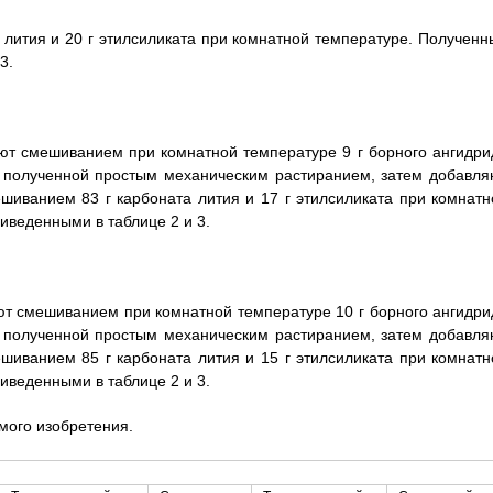
 лития и 20 г этилсиликата при комнатной температуре. Полученн
3.
ют смешиванием при комнатной температуре 9 г борного ангидри
, полученной простым механическим растиранием, затем добавля
ешиванием 83 г карбоната лития и 17 г этилсиликата при комнатн
иведенными в таблице 2 и 3.
т смешиванием при комнатной температуре 10 г борного ангидри
, полученной простым механическим растиранием, затем добавля
ешиванием 85 г карбоната лития и 15 г этилсиликата при комнатн
иведенными в таблице 2 и 3.
емого изобретения.