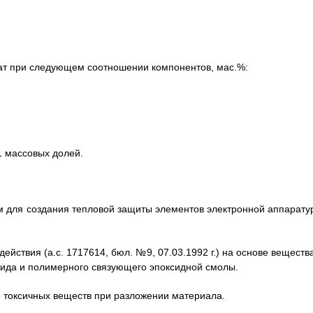
кат при следующем соотношении компонентов, мас.%:
1 массовых долей.
 для создания тепловой защиты элементов электронной аппарату
йствия (а.с. 1717614, бюл. №9, 07.03.1992 г.) на основе вещества
да и полимерного связующего эпоксидной смолы.
е токсичных веществ при разложении материала.