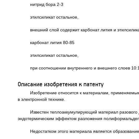
нитрид бора 2-3
этилсиликат остальное,
внешний слой содержит карбонат лития и этилсили
карбонат лития 80-85
этилсиликат остальное,
при соотношении внутреннего и внешнего слоев 10:
Описание изобретения к патенту
Изобретение относится к материалам, применяемым
в электронной технике.
Известен теплоаккумулирующий материал разового де
эндотермическим эффектом разложения полиформальдеги
Недостатком этого материала является образовани