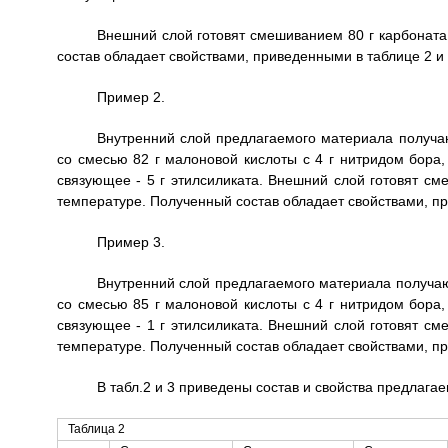
Внешний слой готовят смешиванием 80 г карбоната
состав обладает свойствами, приведенными в таблице 2 и 
Пример 2.
Внутренний слой предлагаемого материала получа
со смесью 82 г малоновой кислоты с 4 г нитридом бора
связующее - 5 г этилсиликата. Внешний слой готовят см
температуре. Полученный состав обладает свойствами, пр
Пример 3.
Внутренний слой предлагаемого материала получаю
со смесью 85 г малоновой кислоты с 4 г нитридом бора
связующее - 1 г этилсиликата. Внешний слой готовят см
температуре. Полученный состав обладает свойствами, пр
В табл.2 и 3 приведены состав и свойства предлага
Таблица 2