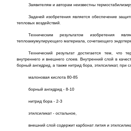
Заявителям и авторам неизвестны термостабилизи
Задачей изобретения является обеспечение защит
тепловых воздействий.
Техническим результатом изобретения явл
теплоаккумулирующего материала, сочетающего эндотер
Технический результат достигается тем, что т
внутреннего и внешнего слоев. Внутренний слой в качес
борный ангидрид, а также нитрид бора, этилсиликат, при
малоновая кислота 80-85
борный ангидрид - 8-10
нитрид бора - 2-3
этилсиликат - остальное,
внешний слой содержит карбонат лития и этилсилик