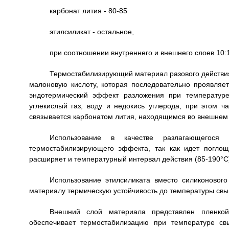
карбонат лития - 80-85
этилсиликат - остальное,
при соотношении внутреннего и внешнего слоев 10:
Термостабилизирующий материал разового действия
малоновую кислоту, которая последовательно проявляе
эндотермический эффект разложения при температуре
углекислый газ, воду и недокись углерода, при этом ч
связывается карбонатом лития, находящимся во внешнем с
Использование в качестве разлагающегося
термостабилизирующего эффекта, так как идет погло
расширяет и температурный интервал действия (85-190°С
Использование этилсиликата вместо силиконового
материалу термическую устойчивость до температуры св
Внешний слой материала представлен пленкой
обеспечивает термостабилизацию при температуре св