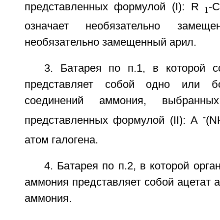
представленных формулой (I): R
-
1
означает необязательно замещ
необязательно замещенный арил.
3. Батарея по п.1, в которой 
представляет собой одно или бо
соединений аммония, выбранны
-
представленных формулой (II): A
(N
атом галогена.
4. Батарея по п.2, в которой орг
аммония представляет собой ацетат 
аммония.