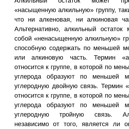
Алкильный остаток может пре
«насыщенную алкильную» группу, так
что ни алкеновая, ни алкиновая ча
Альтернативно, алкильный остаток 
собой «ненасыщенную алкильную» гру
способную содержать по меньшей м
или алкиновую часть. Термин «а
относится к группе, в которой по мен
углерода образуют по меньшей м
углеродную двойную связь. Термин «
относится к группе, в которой по мен
углерода образуют по меньшей м
углеродную тройную связь. Ал
независимо от того, является ли 