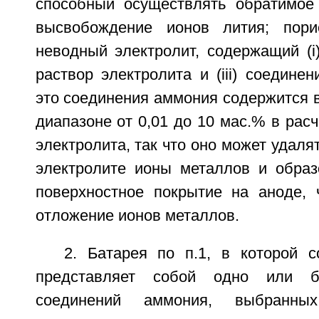
способный осуществлять обратимое
высвобождение ионов лития; пори
неводный электролит, содержащий (i) 
раствор электролита и (iii) соедине
это соединения аммония содержится в
диапазоне от 0,01 до 10 мас.% в рас
электролита, так что оно может удаля
электролите ионы металлов и образ
поверхностное покрытие на аноде, 
отложение ионов металлов.
2. Батарея по п.1, в которой 
представляет собой одно или бо
соединений аммония, выбранны