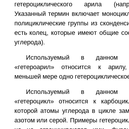
гетероциклического арила (напр
Указанный термин включает моноцикл
полициклические группы из сконденс
есть колец, которые имеют общие со
углерода).
Используемый в данном о
«гетероарил» относится к арилу
меньшей мере одно гетероциклическое
Используемый в данном о
«гетероцикл» относится к карбоцик
которой атомы углерода в цикле за
азотом или серой. Примеры гетероцик