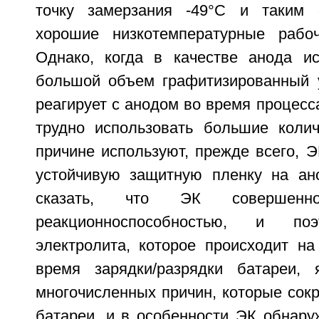
точку замерзания -49°C и таким 
хорошие низкотемпературные рабоч
Однако, когда в качестве анода и
большой объем графитизированный 
реагирует с анодом во время процесса
трудно использовать большие коли
причине используют, прежде всего, Э
устойчивую защитную пленку на ан
сказать, что ЭК совершен
реакционноспособностью, и по
электролита, которое происходит на
время зарядки/разрядки батареи, 
многочисленных причин, которые сок
батареи, и в особенности ЭК обнару