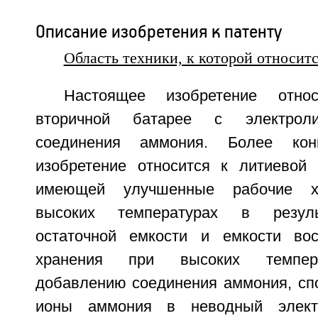
Описание изобретения к патенту
Область техники, к которой относит
Настоящее изобретение отно
вторичной батарее с электрол
соединения аммония. Более конк
изобретение относится к литиевой 
имеющей улучшенные рабочие ха
высоких температурах в резул
остаточной емкости и емкости вос
хранения при высоких темпера
добавлению соединения аммония, спо
ионы аммония в неводный элект