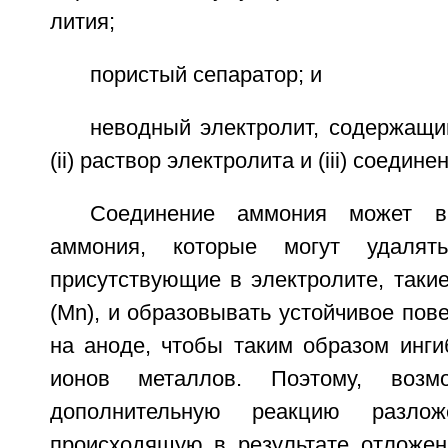
лития;
пористый сепаратор; и
неводный электролит, содержащий
(ii) раствор электролита и (iii) соедин
Соединение аммония может в
аммония, которые могут удалят
присутствующие в электролите, таки
(Mn), и образовывать устойчивое пов
на аноде, чтобы таким образом инги
ионов металлов. Поэтому, возмо
дополнительную реакцию разложе
происходящую в результате отложен