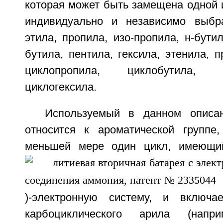
которая может быть замещена одной 
индивидуально и независимо выбр
этила, пропила, изо-пропила, н-бутил
бутила, пентила, гексила, этенила, п
циклопропила, циклобутила,
циклогексила.
Используемый в данном описа
относится к ароматической группе
меньшей мере один цикл, имеющи
)-электронную систему, и включ
карбоциклического арила (нап