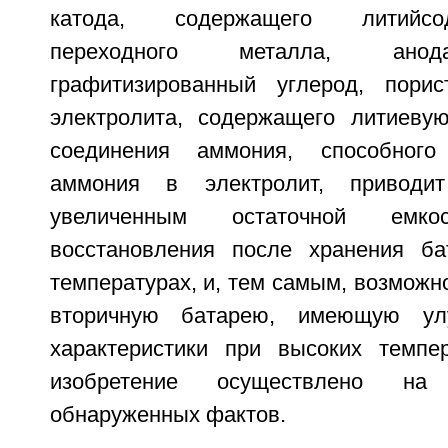
катода, содержащего литийс
переходного металла, анод
графитизированный углерод, порис
электролита, содержащего литиеву
соединения аммония, способного
аммония в электролит, приводи
увеличенным остаточной емк
восстановления после хранения ба
температурах, и, тем самым, возможн
вторичную батарею, имеющую ул
характеристики при высоких темпе
изобретение осуществлено на
обнаруженных фактов.