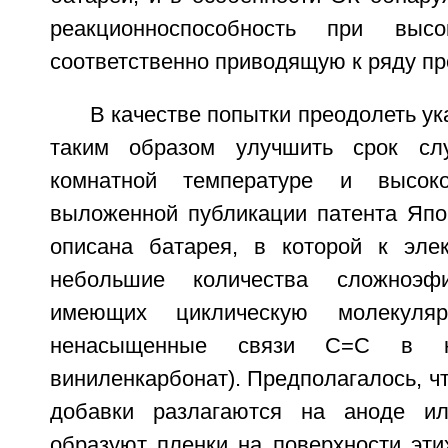
реакционноспособность при высо
соответственно приводящую к ряду пр
В качестве попытки преодолеть у
таким образом улучшить срок сл
комнатной температуре и высок
выложенной публикации патента Яп
описана батарея, в которой к эле
небольшие количества сложноэфи
имеющих циклическую молекуля
ненасыщенные связи C=C в ко
виниленкарбонат). Предполагалось, чт
добавки разлагаются на аноде и
образуют пленки на поверхности эти