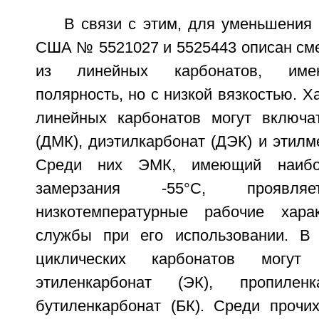
В связи с этим, для уменьшения 
США № 5521027 и 5525443 описан см
из линейных карбонатов, им
полярность, но с низкой вязкостью. 
линейных карбонатов могут включа
(ДМК), диэтилкарбонат (ДЭК) и этилм
Среди них ЭМК, имеющий наибо
замерзания -55°C, проявляе
низкотемпературные рабочие хара
службы при его использовании. В 
циклических карбонатов могут
этиленкарбонат (ЭК), пропиле
бутиленкарбонат (БК). Среди прочи