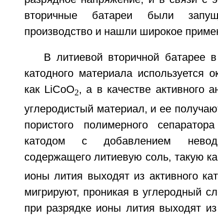
вторичные батареи были запу
производство и нашли широкое приме
В литиевой вторичной батарее в
катодного материала используется о
как LiCoO
, а в качестве активного 
2
углеродистый материал, и ее получа
пористого полимерного сепарато
катодом с добавлением неводн
содержащего литиевую соль, такую ка
ионы лития выходят из активного ка
мигрируют, проникая в углеродный сл
при разрядке ионы лития выходят из