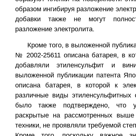
образом ингибируя разложение электр
добавки также не могут полност
разложение электролита.
Кроме того, в выложенной публик
№ 2002-25611 описана батарея, в ко
добавляли этиленсульфит и вини
выложенной публикации патента Яп
описана батарея, в которой к эле
различные виды этиленсульфитных 
было также подтверждено, что у
раскрытые на рассмотренных выше 
техники, не проявляли требуемой сте
Кроме того, поскольку важное зн