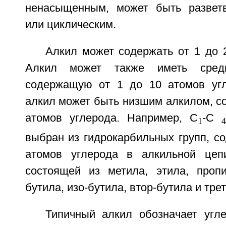
ненасыщенным, может быть развет
или циклическим.
Алкил может содержать от 1 до 
Алкил может также иметь сред
содержащую от 1 до 10 атомов угл
алкил может быть низшим алкилом, с
атомов углерода. Например, C
-C
1
4
выбран из гидрокарбильных групп, с
атомов углерода в алкильной цепи
состоящей из метила, этила, пропи
бутила, изо-бутила, втор-бутила и трет
Типичный алкил обозначает угле