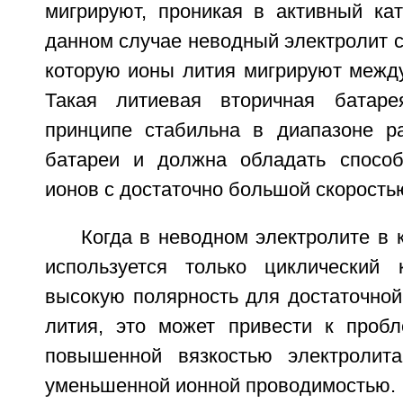
мигрируют, проникая в активный ка
данном случае неводный электролит с
которую ионы лития мигрируют между
Такая литиевая вторичная батар
принципе стабильна в диапазоне р
батареи и должна обладать способ
ионов с достаточно большой скорость
Когда в неводном электролите в 
используется только циклический 
высокую полярность для достаточной
лития, это может привести к проб
повышенной вязкостью электролит
уменьшенной ионной проводимостью.