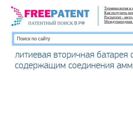
Терминология и 
Как получить па
Роспатент - мет
Международная 
В РФ
ПАТЕНТНЫЙ ПОИСК
литиевая вторичная батарея 
содержащим соединения амм