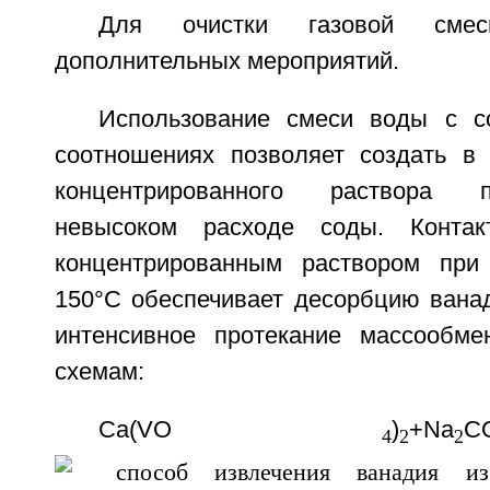
Для очистки газовой сме
дополнительных мероприятий.
Использование смеси воды с с
соотношениях позволяет создать в
концентрированного раствора 
невысоком расходе соды. Конта
концентрированным раствором при 
150°С обеспечивает десорбцию ванад
интенсивное протекание массообме
схемам:
Ca(VO
)
+Na
C
4
2
2