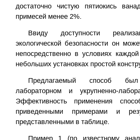
достаточно чистую пятиокись вана
примесей менее 2%.
Ввиду доступности реали
экологической безопасности он може
непосредственно в условиях каждо
небольших установках простой констр
Предлагаемый способ бы
лабораторном и укрупненно-лабор
Эффективность применения спосо
приведенными примерами и резу
представленными в таблице.
Пример 1 (по известному ана