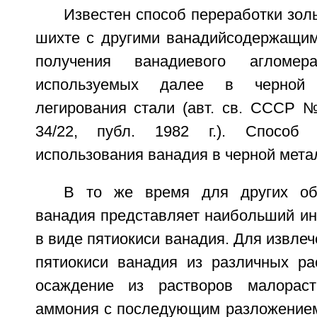
Известен способ переработки зол
шихте с другими ванадийсодержащи
получения ванадиевого агломе
используемых далее в черной 
легирования стали (авт. св. СССР
34/22, публ. 1982 г.). Способ 
использования ванадия в черной мета
В то же время для других об
ванадия представляет наибольший ин
в виде пятиокиси ванадия. Для извлеч
пятиокиси ванадия из различных ра
осаждение из растворов малораст
аммония с последующим разложением