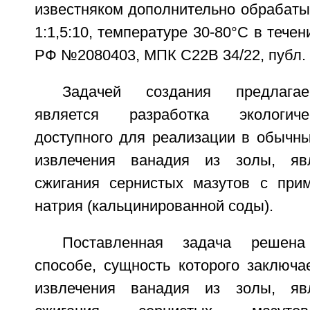
известняком дополнительно обрабаты
1:1,5:10, температуре 30-80°С в течен
РФ №2080403, МПК С22В 34/22, публ. 1
Задачей создания предлагае
является разработка экологиче
доступного для реализации в обычны
извлечения ванадия из золы, яв
сжигания сернистых мазутов с при
натрия (кальцинированной соды).
Поставленная задача решен
способе, сущность которого заключа
извлечения ванадия из золы, яв