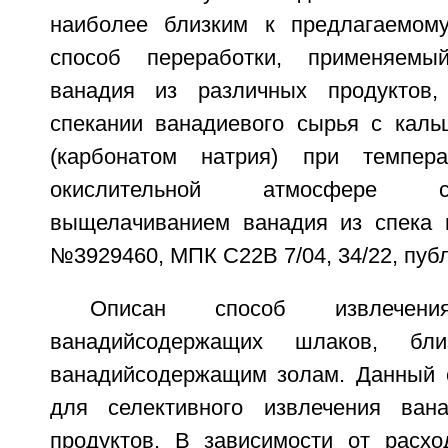
наиболее близким к предлагаемому
способ переработки, применяемы
ванадия из различных продуктов
спекании ванадиевого сырья с каль
(карбонатом натрия) при темпер
окислительной атмосфере 
выщелачиванием ванадия из спека 
№3929460, МПК С22В 7/04, 34/22, публ. 
Описан способ извлечен
ванадийсодержащих шлаков, бл
ванадийсодержащим золам. Данный 
для селективного извлечения ван
продуктов. В зависимости от расх