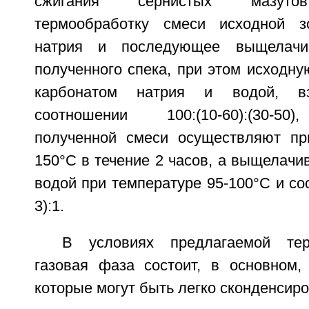
сжигания сернистых мазутов
термообработку смеси исходной 
натрия и последующее выщелачи
полученного спека, при этом исходн
карбонатом натрия и водой, в
соотношении 100:(10-60):(30-50
полученной смеси осуществляют пр
150°С в течение 2 часов, а выщелачи
водой при температуре 95-100°С и со
3):1.
В условиях предлагаемой тер
газовая фаза состоит, в основном,
которые могут быть легко сконденсир