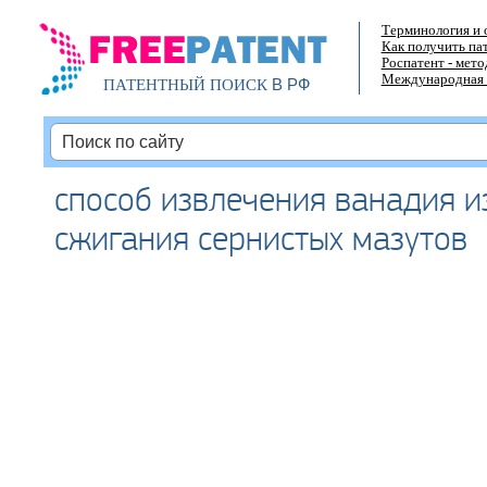
Терминология и 
Как получить па
Роспатент - мет
Международная 
В РФ
ПАТЕНТНЫЙ ПОИСК
способ извлечения ванадия и
сжигания сернистых мазутов