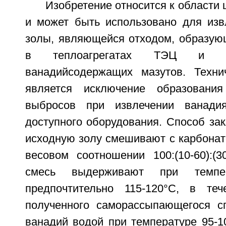
Изобретение относится к области 
и может быть использовано для изв
золы, являющейся отходом, образую
в теплоагрегатах ТЭЦ и Г
ванадийсодержащих мазутов. Техни
является исключение образовани
выбросов при извлечении ванади
доступного оборудования. Способ зак
исходную золу смешивают с карбонат
весовом соотношении 100:(10-60):(3
смесь выдерживают при темпер
предпочтительно 115-120°С, в те
полученного саморассыпающегося с
ванадий водой при температуре 95-1