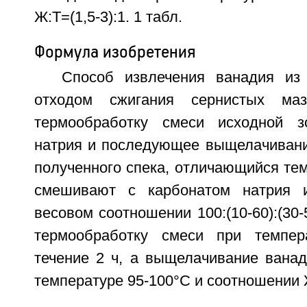
Ж:Т=(1,5-3):1. 1 табл.
Формула изобретения
Способ извлечения ванадия из
отходом сжигания сернистых маз
термообработку смеси исходной 
натрия и последующее выщелачивани
полученного спека, отличающийся тем
смешивают с карбонатом натрия 
весовом соотношении 100:(10-60):(30-
термообработку смеси при темпер
течение 2 ч, а выщелачивание ванад
температуре 95-100°С и соотношении Ж