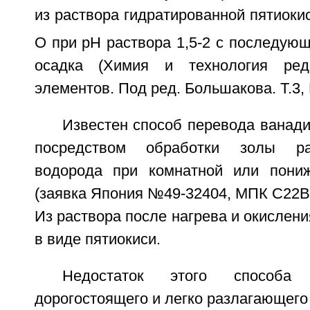
из раствора гидратированной пятиоки
О при рН раствора 1,5-2 с последую
осадка (Химия и технология ред
элементов. Под ред. Большакова. Т.3, М
Известен способ перевода ванади
посредством обработки золы ра
водорода при комнатной или пониж
(заявка Япония №49-32404, МПК С22В 55
Из раствора после нагрева и окислен
в виде пятиокиси.
Недостаток этого способа 
дорогостоящего и легко разлагающего 