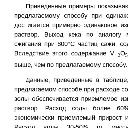
Приведенные примеры показывают
предлагаемому способу при одинак
достигается примерно одинаковое из
раствор. Выход кека по аналогу 
сжигания при 800°С частиц сажи, со
Вследствие этого содержание V
O
2
5
выше, чем по предлагаемому способу.
Данные, приведенные в таблице,
предлагаемом способе при расходе с
золы обеспечивается приемлемое из
раствор. Расход соды более 60%
экономически приемлемый прирост и
Расход воды 30-50% от масс