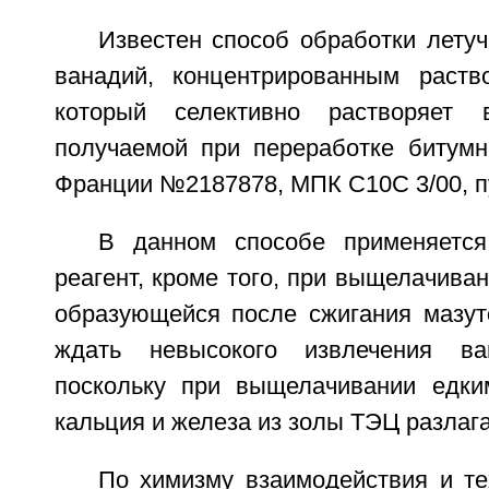
Известен способ обработки лету
ванадий, концентрированным раств
который селективно растворяет 
получаемой при переработке битумн
Франции №2187878, МПК С10С 3/00, пуб
В данном способе применяется
реагент, кроме того, при выщелачиван
образующейся после сжигания мазут
ждать невысокого извлечения ва
поскольку при выщелачивании едки
кальция и железа из золы ТЭЦ разлаг
По химизму взаимодействия и те