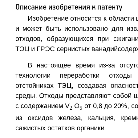
Описание изобретения к патенту
Изобретение относится к области 
и может быть использовано для изв
отходов, образующихся при сжигани
ТЭЦ и ГРЭС сернистых ванадийсодер
В настоящее время из-за отсут
технологии переработки отходы
отстойниках ТЭЦ, создавая опасно
среды. Отходы представляют собой 
с содержанием V
O
от 0,8 до 20%, с
2
5
из оксидов железа, кальция, крем
сажистых остатков органики.