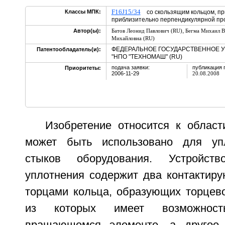
F16J15/34
Классы МПК:
со скользящим кольцом, пр
приблизительно перпендикулярной п
,
Автор(ы):
Батов Леонид Павлович (RU)
Бегма Михаил В
Михайловна (RU)
ФЕДЕРАЛЬНОЕ ГОСУДАРСТВЕННОЕ 
Патентообладатель(и):
"НПО "ТЕХНОМАШ" (RU)
подача заявки:
публикация 
Приоритеты:
2006-11-29
20.08.2008
Изобретение относится к облас
может быть использовано для уп
стыков оборудования. Устройст
уплотнения содержит два контактиру
торцами кольца, образующих торцево
из которых имеет возможнос