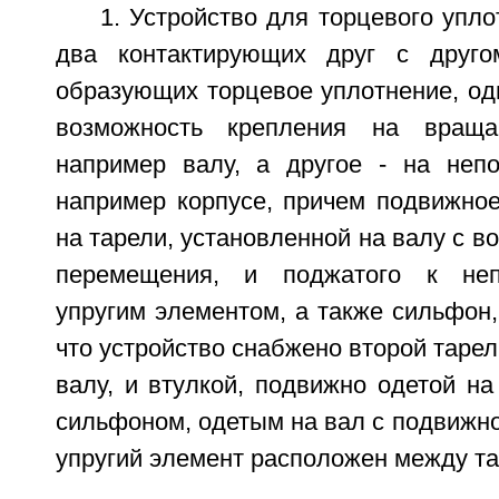
1. Устройство для торцевого упл
два контактирующих друг с друго
образующих торцевое уплотнение, од
возможность крепления на враща
например валу, а другое - на неп
например корпусе, причем подвижное
на тарели, установленной на валу с в
перемещения, и поджатого к неп
упругим элементом, а также сильфон
что устройство снабжено второй тарел
валу, и втулкой, подвижно одетой на
сильфоном, одетым на вал с подвижно
упругий элемент расположен между т