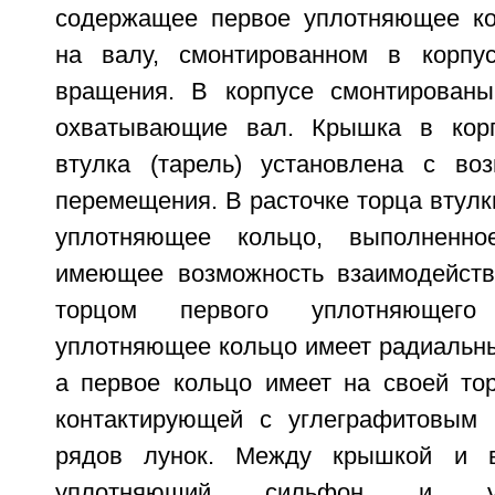
содержащее первое уплотняющее ко
на валу, смонтированном в корпу
вращения. В корпусе смонтированы
охватывающие вал. Крышка в корп
втулка (тарель) установлена с во
перемещения. В расточке торца втулк
уплотняющее кольцо, выполненно
имеющее возможность взаимодейств
торцом первого уплотняющего
уплотняющее кольцо имеет радиальны
а первое кольцо имеет на своей тор
контактирующей с углеграфитовым 
рядов лунок. Между крышкой и в
уплотняющий сильфон и уп