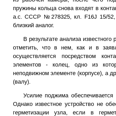
пружины кольца снова входят в контак
а.с. СССР №278325, кл. F16J 15/52, 
близкий аналог.
В результате анализа известного
отметить, что в нем, как и в заяв
осуществляется посредством конт
элементов - колец, одно из кото
неподвижном элементе (корпусе), а др
(валу).
Усилие поджима обеспечивается 
Однако известное устройство не обе
герметизации узла, если в герме