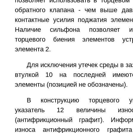
позволяет использовать в торцевом
обратного клапана - чем выше дав
контактные усилия поджатия элемен
Наличие сильфона позволяет и
торцевого биения элементов уст
элемента 2.
Для исключения утечек среды в за
втулкой 10 на последней имеютс
элементы (позицией не обозначены).
В конструкцию торцевого у
указатель 12 величины изн
(антифрикционный графит). Инфо
износа антифрикционного графит