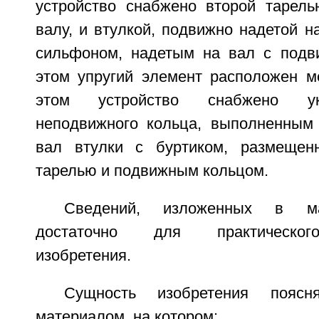
устройство снабжено второй тарель
валу, и втулкой, подвижно надетой н
сильфоном, надетым на вал с подв
этом упругий элемент расположен м
этом устройство снабжено ук
неподвижного кольца, выполненным
вал втулки с буртиком, размеще
тарелью и подвижным кольцом.
Сведений, изложенных в ма
достаточно для практическог
изобретения.
Сущность изобретения поясня
материалом, на котором: