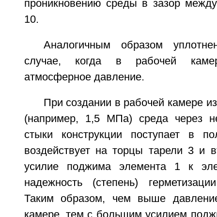
проникновению среды в зазор между
10.
Аналогичным образом уплотне
случае, когда в рабочей камер
атмосферное давление.
При создании в рабочей камере и
(например, 1,5 МПа) среда через н
стыки конструкции поступает в по
воздействует на торцы тарели 3 и в
усилие поджима элемента 1 к эл
надежность (степень) герметизаци
Таким образом, чем выше давлени
камере, тем с большим усилием подж