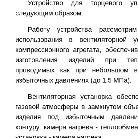
Устройство для торцевого уп
следующим образом.
Работу устройства рассмотри
использования в вентиляторной ус
компрессионного агрегата, обеспечи
изготовления изделий при теп
проводимых как при небольшом в
избыточных давлениях (до 1,5 МПа).
Вентиляторная установка обесп
газовой атмосферы в замкнутом объ
изделия под избыточным давлен
контуру: камера нагрева - теплообмен
установка - камера нагрева.