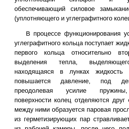
обеспечивающий силовое замыкани
(уплотняющего и углеграфитного колец
В процессе функционирования ус
углеграфитного кольца поступает жид
первого кольца относительно вто
выделения тепла, выделяюще
находящаяся в лунках жидкость 
повышается давление, под дей
преодолевая усилие пружины,
поверхности колец отделяются друг 
между ними образуется паровая просл
из герметизирующих пар стравливае
из рабочей камеры, после чего по