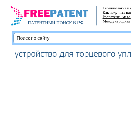
Терминология и 
Как получить па
Роспатент - мет
Международная 
В РФ
ПАТЕНТНЫЙ ПОИСК
устройство для торцевого уп