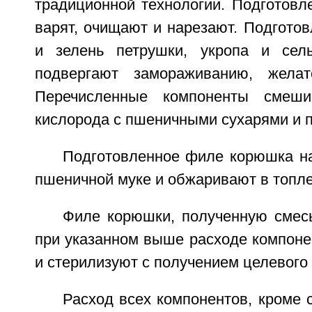
традиционной технологии. Подготовл
варят, очищают и нарезают. Подгото
и зелень петрушки, укропа и сел
подвергают замораживанию, желат
Перечисленные компоненты смеши
кислорода с пшеничными сухарями и 
Подготовленное филе корюшка на
пшеничной муке и обжаривают в топл
Филе корюшки, полученную смес
при указанном выше расходе компоне
и стерилизуют с получением целевого 
Расход всех компонентов, кроме 