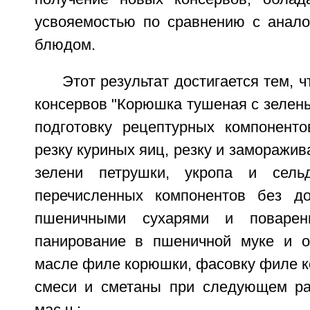
усвояемостью по сравнению с анал
блюдом.
Этот результат достигается тем, 
консервов "Корюшка тушеная с зелен
подготовку рецептурных компонентов
резку куриных яиц, резку и заморажив
зелени петрушки, укропа и сель
перечисленных компонентов без до
пшеничными сухарями и поваренн
панирование в пшеничной муке и о
масле филе корюшки, фасовку филе к
смеси и сметаны при следующем ра