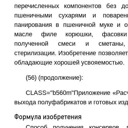
перечисленных компонентов без до
пшеничными сухарями и поваренн
панирования в пшеничной муке и о
масле филе корюшки, фасовк
полученной смеси и сметаны,
стерилизации. Изобретение позволяет
обладающие хорошей усвояемостью.
(56) (продолжение):
CLASS="b560m"Приложение «Расч
выхода полуфабрикатов и готовых изде
Формула изобретения
Способ получения консервов, 