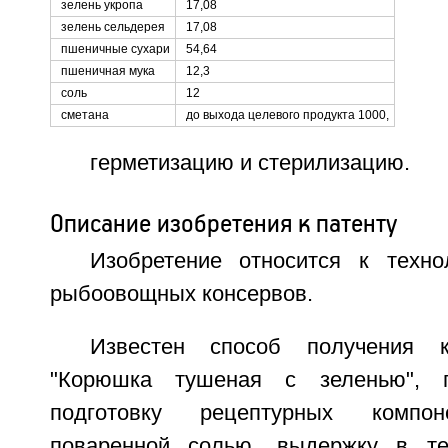
зелень укропа
17,08
зелень сельдерея
17,08
пшеничные сухари
54,64
пшеничная мука
12,3
соль
12
сметана
до выхода целевого продукта 1000,
герметизацию и стерилизацию.
Описание изобретения к патенту
Изобретение относится к техно
рыбоовощных консервов.
Известен способ получения к
"Корюшка тушеная с зеленью", п
подготовку рецептурных компон
поваренной солью, выдержку в т