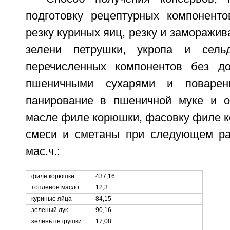
подготовку рецептурных компонентов
резку куриных яиц, резку и заморажив
зелени петрушки, укропа и сель
перечисленных компонентов без до
пшеничными сухарями и поваренн
панирование в пшеничной муке и о
масле филе корюшки, фасовку филе к
смеси и сметаны при следующем ра
мас.ч.:
филе корюшки
437,16
топленое масло
12,3
куриные яйца
84,15
зеленый лук
90,16
зелень петрушки
17,08