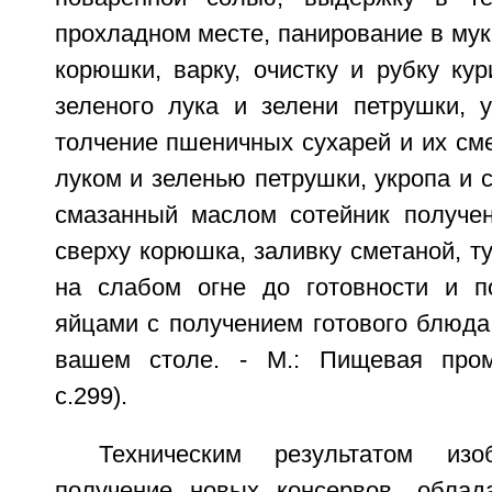
прохладном месте, панирование в мук
корюшки, варку, очистку и рубку ку
зеленого лука и зелени петрушки, у
толчение пшеничных сухарей и их см
луком и зеленью петрушки, укропа и с
смазанный маслом сотейник получен
сверху корюшка, заливку сметаной, 
на слабом огне до готовности и п
яйцами с получением готового блюда
вашем столе. - М.: Пищевая пром
с.299).
Техническим результатом изо
получение новых консервов, обла