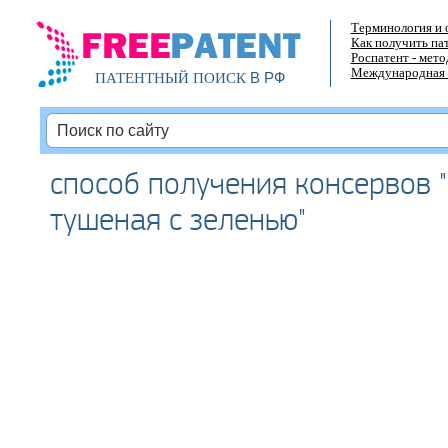
Терминология и 
Как получить па
Роспатент - мет
Международная 
В РФ
ПАТЕНТНЫЙ ПОИСК
способ получения консервов 
тушеная с зеленью"