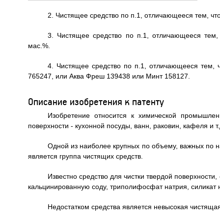
2. Чистящее средство по п.1, отличающееся тем, чт
3. Чистящее средство по п.1, отличающееся тем,
мас.%.
4. Чистящее средство по п.1, отличающееся тем, 
765247, или Аква Фреш 139438 или Минт 158127.
Описание изобретения к патенту
Изобретение относится к химической промышлен
поверхности - кухонной посуды, ванн, раковин, кафеля и т.
Одной из наиболее крупных по объему, важных по 
является группа чистящих средств.
Известно средство для чистки твердой поверхности
кальцинированную соду, триполифосфат натрия, силикат на
Недостатком средства является невысокая чистяща