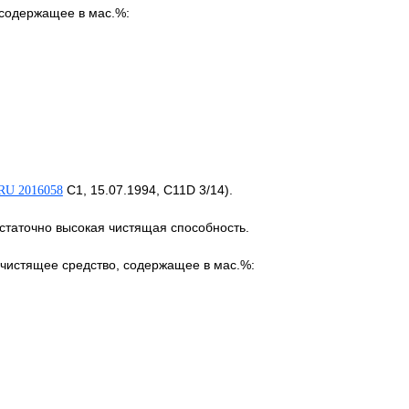
 содержащее в мас.%:
C1, 15.07.1994, C11D 3/14).
RU 2016058
остаточно высокая чистящая способность.
чистящее средство, содержащее в мас.%: