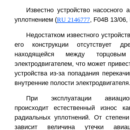
Известно устройство насосного 
уплотнением (
RU 2146777
, F04B 13/06, 
Недостатком известного устройств
его конструкции отсутствует др
находящейся между торцовым
электродвигателем, что может привест
устройства из-за попадания перекач
внутренние полости электродвигателя
При эксплуатации авиацио
происходит естественный износ ка
радиальных уплотнений. От степени
зависит величина утечки авиац