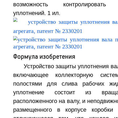
возможность контролировать р
уплотнений. 1 ил.
Формула изобретения
Устройство защиты уплотнения вал
включающее коллекторную сист
полостями для слива рабочих жид
уплотнение состоит из враща
расположенного на валу, и неподвижно
размещенного в корпусе коробки п