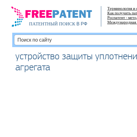
Терминология и 
Как получить па
Роспатент - мет
Международная 
В РФ
ПАТЕНТНЫЙ ПОИСК
устройство защиты уплотнен
агрегата