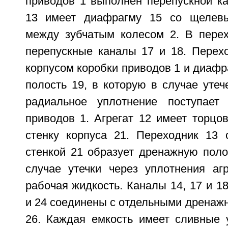
приводов 1 выполнен перепускной ка
13 имеет диафрагму 15 со щелев
между зубчатым колесом 2. В пере
перепускные каналы 17 и 18. Перехо
корпусом коробки приводов 1 и диаф
полость 19, в которую в случае утеч
радиальное уплотнение поступает
приводов 1. Агрегат 12 имеет торцо
стенку корпуса 21. Переходник 13
стенкой 21 образует дренажную поло
случае утечки через уплотнения агр
рабочая жидкость. Каналы 14, 17 и 1
и 24 соединены с отдельными дренаж
26. Каждая емкость имеет сливные у