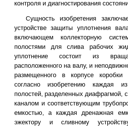
контроля и диагностирования состоян
Сущность изобретения заключа
устройстве защиты уплотнения вала
включающем коллекторную сист
полостями для слива рабочих жид
уплотнение состоит из враща
расположенного на валу, и неподвижно
размещенного в корпусе коробки п
согласно изобретению каждая и
полостей, разделенных диафрагмой, 
каналом и соответствующим трубопр
емкостью, а каждая дренажная емк
эжектору и сливному устройст