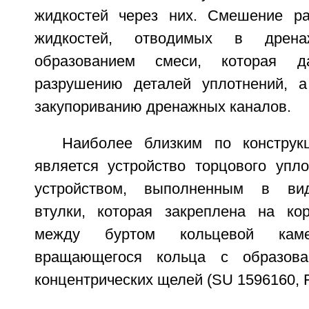
жидкостей через них. Смешение ра
жидкостей, отводимых в дрена
образованием смеси, которая да
разрушению деталей уплотнений, а
закупориванию дренажных каналов.
Наиболее близким по конструк
является устройство торцового упл
устройством, выполненным в вид
втулки, которая закреплена на ко
между буртом кольцевой кам
вращающегося кольца с образов
концентрических щелей (SU 1596160, F1