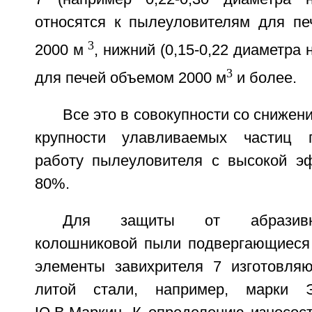
относятся к пылеуловителям для п
3
2000 м
, нижний (0,15-0,22 диаметра 
3
для печей объемом 2000 м
и более.
Все это в совокупности со снижен
крупности улавливаемых частиц 
работу пылеуловителя с высокой э
80%.
Для защиты от абразивно
колошниковой пыли подвергающиеся
элементы завихрителя 7 изготовляю
литой стали, например, марки Э