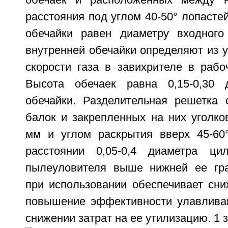
обечаек и расположенных между 
расстояния под углом 40-50° лопасте
обечайки равен диаметру входного
внутренней обечайки определяют из 
скорости газа в завихрителе в рабо
Высота обечаек равна 0,15-0,30 
обечайки. Разделительная решетка 
балок и закрепленных на них уголко
мм и углом раскрытия вверх 45-60
расстоянии 0,05-0,4 диаметра цил
пылеуловителя выше нижней ее гра
при использовании обеспечивает сни
повышение эффективности улавлива
снижении затрат на ее утилизацию. 1 з.