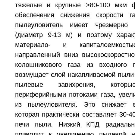
тяжелые и крупные >80-100 мкм 
обеспечения снижения скорости га
пылеуловитель имеет чрезмерно 
(диаметр 9-13 м) и поэтому харак
материало- и капиталоемкост
направленный вниз высокоскоростной
колошникового газа из входного п
возмущает слой накапливаемой пыли 
пылевые завихрения, которы
периферийными потоками газа, увел
из пылеуловителя. Это снижает е
которая практически составляет 30-
печи пыли. Низкий КПД радиальн
приводит к увеличению пылевой н