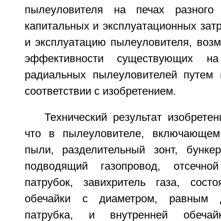
пылеуловителя на печах разного
капитальных и эксплуатационных затр
и эксплуатацию пылеуловителя, воз
эффективности существующих н
радиальных пылеуловителей путем 
соответствии с изобретением.
Технический результат изобретен
что в пылеуловителе, включающем
пыли, разделительный зонт, бунке
подводящий газопровод, отсечно
патрубок, завихритель газа, сост
обечайки с диаметром, равным д
патрубка, и внутренней обеча