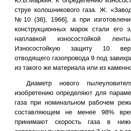
Ю.В.Маркин. К определению износост
струе колошникового газа. Ж. «Заво
№10 (36), 1966], а при изготовлени
конструкционных марок стали его 
наплавкой износостойкой лент
Износостойкую защиту 10 верх
отводящего газопровода 9 под завих
из такого же материала или из каменно
Диаметр нового пылеуловите
изобретению определяют для параме
газа при номинальном рабочем реж
составляющем не менее 98% врем
принимают скорость газа в ниж