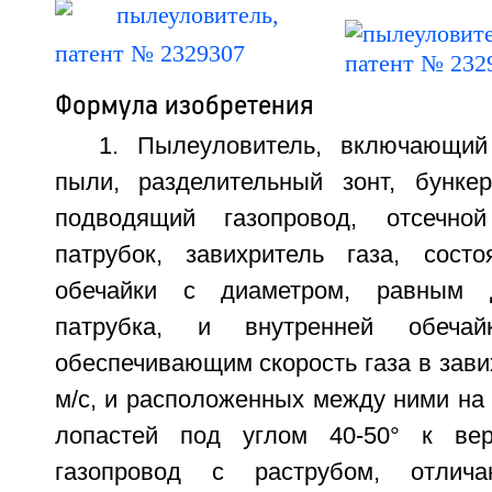
Формула изобретения
1. Пылеуловитель, включающий
пыли, разделительный зонт, бунке
подводящий газопровод, отсечно
патрубок, завихритель газа, сост
обечайки с диаметром, равным д
патрубка, и внутренней обеча
обеспечивающим скорость газа в зави
м/с, и расположенных между ними на
лопастей под углом 40-50° к вер
газопровод с раструбом, отлич