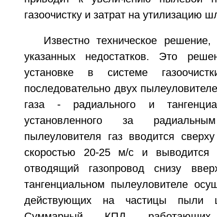
газоочистку и затрат на утилизацию ш
Известно техническое решение,
указанных недостатков. Это реше
установке в системе газоочист
последовательно двух пылеуловителе
газа - радиального и тангенциа
установленного за радиальным
пылеуловителя газ вводится сверху
скоростью 20-25 м/с и выводится 
отводящий газопровод снизу ввер
тангенциальном пылеуловителе осущ
действующих на частицы пыли ц
Суммарный КПД работающих п