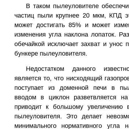
В таком пылеуловителе обеспечи
частиц пыли крупнее 20 мкм, КПД э
может достигать 85% и может изме
изменения угла наклона лопаток. Ра
обечайкой исключает захват и унос 
бункере пылеуловителя.
Недостатком данного известн
является то, что нисходящий газопров
поступает из доменной печи в пыл
вводом в циклон разветвляется на
приводит к большому увеличению в
пылеуловителя. Это делает невозм
минимального нормативного угла н