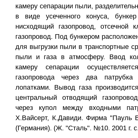
камеру сепарации пыли, разделительн
в виде усеченного конуса, бунке
нисходящий газопровод, отсечной 
газопровод. Под бункером расположе
для выгрузки пыли в транспортные с
пыли и газа в атмосферу. Ввод ко
камеру сепарации осуществляетс
газопровода через два патрубка
лопатками. Вывод газа производится
центральный отводящий газопровод
через купол между входными патр
X.Вайсерт, К.Давиди. Фирма "Пауль 
(Германия). (Ж. "Сталь". №10. 2001 г. с.