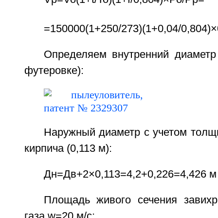
=150000(1+250/273)(1+0,04/0,804)×
Определяем внутренний диаметр
футеровке):
Наружный диаметр с учетом толщ
кирпича (0,113 м):
Дн=Дв+2×0,113=4,2+0,226=4,426 м (
Площадь живого сечения завихр
газа w=20 м/с: