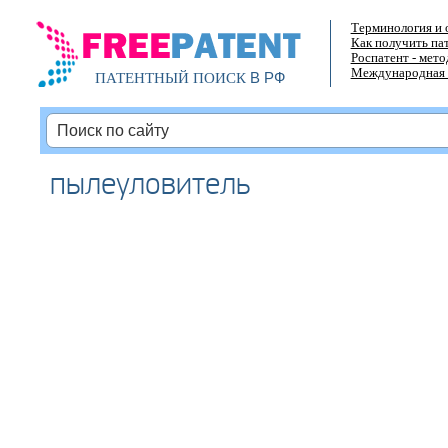
Терминология и 
Как получить па
Роспатент - мет
Международная 
В РФ
ПАТЕНТНЫЙ ПОИСК
пылеуловитель