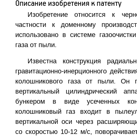
Описание изобретения к патенту
Изобретение относится к черн
частности к доменному производс
использовано в системе газоочистки
газа от пыли.
Известна конструкция радиаль
гравитационно-инерционного действи
колошникового газа от пыли. Он п
вертикальный цилиндрический ап
бункером в виде усеченных кон
колошниковый газ входит в пылеул
вертикальной оси через расширяющи
со скоростью 10-12 м/с, поворачивае