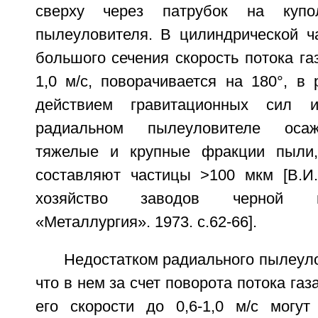
сверху через патрубок на купо
пылеуловителя. В цилиндрической ч
большого сечения скорость потока газ
1,0 м/с, поворачивается на 180°, в 
действием гравитационных сил
радиальном пылеуловителе оса
тяжелые и крупные фракции пыли
составляют частицы >100 мкм [В.И.
хозяйство заводов черной м
«Металлургия». 1973. с.62-66].
Недостатком радиального пылеуло
что в нем за счет поворота потока газ
его скорости до 0,6-1,0 м/с могут