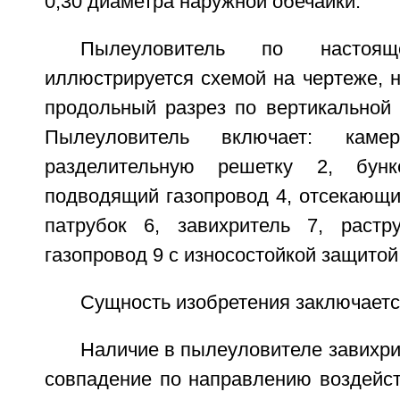
0,30 диаметра наружной обечайки.
Пылеуловитель по настоящ
иллюстрируется схемой на чертеже, 
продольный разрез по вертикальной 
Пылеуловитель включает: каме
разделительную решетку 2, бу
подводящий газопровод 4, отсекающи
патрубок 6, завихритель 7, раст
газопровод 9 с износостойкой защитой
Сущность изобретения заключает
Наличие в пылеуловителе завихри
совпадение по направлению воздейс