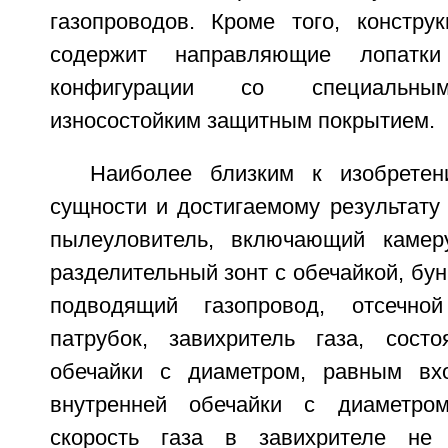
газопроводов. Кроме того, констру
содержит направляющие лопатк
конфигурации со специальны
износостойким защитным покрытием.
Наиболее близким к изобретен
сущности и достигаемому результату
пылеуловитель, включающий камер
разделительный зонт с обечайкой, бун
подводящий газопровод, отсечно
патрубок, завихритель газа, сост
обечайки с диаметром, равным вхо
внутренней обечайки с диаметро
скорость газа в завихрителе не