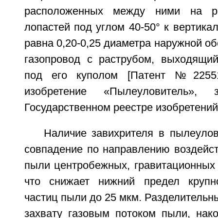
расположенных между ними на ра
лопастей под углом 40-50° к вертикал
равна 0,20-0,25 диаметра наружной об
газопровод с раструбом, выходящи
под его куполом [Патент №2255
изобретение «Пылеуловитель», з
Государственном реестре изобретений Р
Наличие завихрителя в пылеулов
совпадение по направлению воздейс
пыли центробежных, гравитационных 
что снижает нижний предел крупн
частиц пыли до 25 мкм. Разделительны
захвату газовым потоком пыли, нако