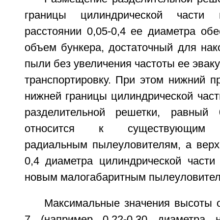
границы цилиндрической части 
расстоянии 0,05-0,4 ее диаметра об
объем бункера, достаточный для нак
пыли без увеличения частоты ее эваку
транспортировку. При этом нижний п
нижней границы цилиндрической част
разделительной решетки, равный 
относится к существующим к
радиальным пылеуловителям, а верх
0,4 диаметра цилиндрической части 
новым малогабаритным пылеуловител
Максимальные значения высоты о
7 (например 0,22-0,30 диаметра н