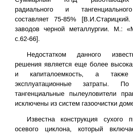
радиального и тангенциальног
составляет 75-85% [В.И.Старицкий.
заводов черной металлургии. М.: «М
с.62-66].
Недостатком данного известн
решения является еще более высока
и капиталоемкость, а также
эксплуатационные затраты. П
тангенциальные пылеуловители пра
исключены из систем газоочистки дом
Известна конструкция сухого 
осевого циклона, который включа