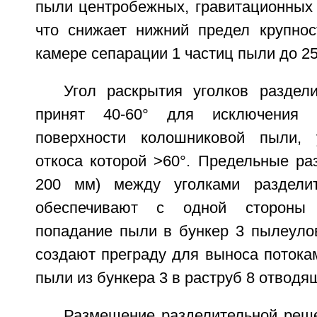
пыли центробежных, гравитационных 
что снижает нижний предел крупно
камере сепарации 1 частиц пыли до 25
Угол раскрытия уголков раздел
принят 40-60° для исключения
поверхности колошниковой пыли, у
откоса которой >60°. Предельные ра
200 мм) между уголками раздели
обеспечивают с одной стороны б
попадание пыли в бункер 3 пылеулов
создают преграду для выноса потока
пыли из бункера 3 в раструб 8 отводя
Размещение разделительной реш