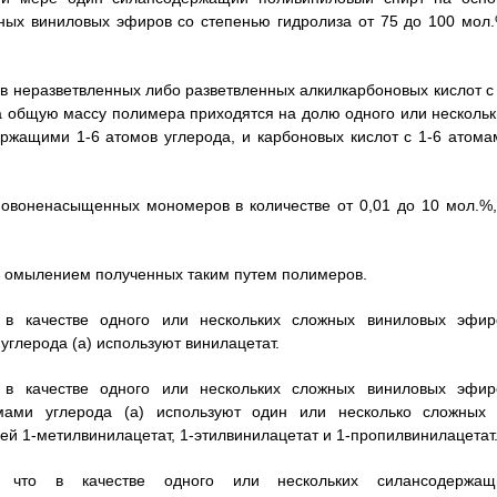
ых виниловых эфиров со степенью гидролиза от 75 до 100 мол.
в неразветвленных либо разветвленных алкилкарбоновых кислот с 
на общую массу полимера приходятся на долю одного или нескольк
ржащими 1-6 атомов углерода, и карбоновых кислот с 1-6 атома
новоненасыщенных мономеров в количестве от 0,01 до 10 мол.%,
и омылением полученных таким путем полимеров.
 в качестве одного или нескольких сложных виниловых эфир
углерода (а) используют винилацетат.
 в качестве одного или нескольких сложных виниловых эфир
мами углерода (а) используют один или несколько сложных 
й 1-метилвинилацетат, 1-этилвинилацетат и 1-пропилвинилацетат
 что в качестве одного или нескольких силансодержащ