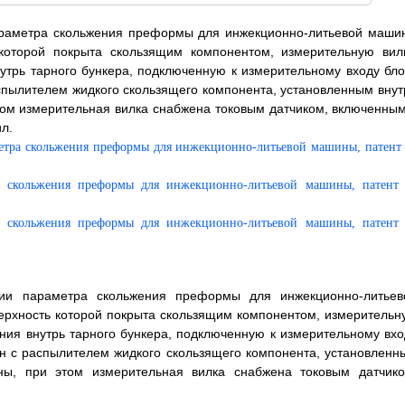
параметра скольжения преформы для инжекционно-литьевой маши
которой покрыта скользящим компонентом, измерительную вилк
трь тарного бункера, подключенную к измерительному входу бло
спылителем жидкого скользящего компонента, установленным внут
ом измерительная вилка снабжена токовым датчиком, включенным
ил.
ции параметра скольжения преформы для инжекционно-литьев
рхность которой покрыта скользящим компонентом, измерительн
ния внутрь тарного бункера, подключенную к измерительному вхо
н с распылителем жидкого скользящего компонента, установленн
ы, при этом измерительная вилка снабжена токовым датчико