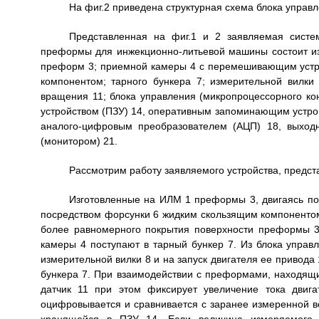
На фиг.2 приведена структурная схема блока управ
Представленная на фиг.1 и 2 заявляемая систе
преформы для инжекционно-литьевой машины состоит и
преформ 3; приемной камеры 4 с перемешивающим устр
компонентом; тарного бункера 7; измерительной вилк
вращения 11; блока управления (микропроцессорного к
устройством (ПЗУ) 14, оперативным запоминающим устрой
аналого-цифровым преобразователем (АЦП) 18, выход
(монитором) 21.
Рассмотрим работу заявляемого устройства, предста
Изготовленные на ИЛМ 1 преформы 3, двигаясь по 
посредством форсунки 6 жидким скользящим компоненто
более равномерного покрытия поверхности преформы 
камеры 4 поступают в тарный бункер 7. Из блока управ
измерительной вилки 8 и на запуск двигателя ее привода
бункера 7. При взаимодействии с преформами, находящи
датчик 11 при этом фиксирует увеличение тока двиг
оцифровывается и сравнивается с заранее измеренной 