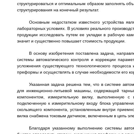
структурироваться и оптимальным образом заполнять об
структурирования на конечный результат.
Основным недостатком известного устройства явл
лабораторных условиях. В условиях реального производс
продукции исследовать путем ее укладки в рабочую кам
значит и существенно повышает стоимость продукции.
В основу изобретения поставлена задача, направл
системы автоматического контроля и коррекции парам
усложнения существующего технологического процесса 
преформы и осуществлять в случае необходимости его ко
Указанная задача решена тем, что в системе авто
для инжекционно-литьевой машины, содержащей тарны
компонентом, измерительную вилку, выполненную с 
подключенную к измерительному входу блока управлени
скользящего компонента, установленным внутри приемн
вилка снабжена токовым датчиком, включенным в цепь эле
Благодаря указанному выполнению системы автом