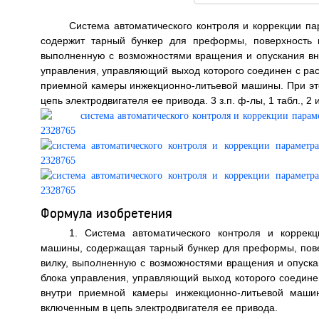
Система автоматического контроля и коррекции 
содержит тарный бункер для преформы, поверхность 
выполненную с возможностями вращения и опускания вну
управления, управляющий выход которого соединен с ра
приемной камеры инжекционно-литьевой машины. При эт
цепь электродвигателя ее привода. 3 з.п. ф-лы, 1 табл., 2 
Формула изобретения
1. Система автоматического контроля и коррек
машины, содержащая тарный бункер для преформы, пове
вилку, выполненную с возможностями вращения и опуска
блока управления, управляющий выход которого соедине
внутри приемной камеры инжекционно-литьевой машин
включенным в цепь электродвигателя ее привода.