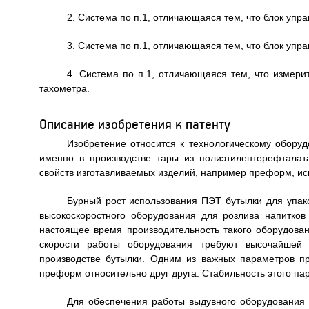
2. Система по п.1, отличающаяся тем, что блок уп
3. Система по п.1, отличающаяся тем, что блок уп
4. Система по п.1, отличающаяся тем, что измер
тахометра.
Описание изобретения к патенту
Изобретение относится к технологическому оборуд
именно в производстве тары из полиэтилентерефталат
свойств изготавливаемых изделий, например преформ, ис
Бурный рост использования ПЭТ бутылки для упако
высокоскоростного оборудования для розлива напитко
настоящее время производительность такого оборудован
скорости работы оборудования требуют высочайшей 
производстве бутылки. Одним из важных параметров п
преформ относительно друг друга. Стабильность этого п
Для обеспечения работы выдувного оборудования 