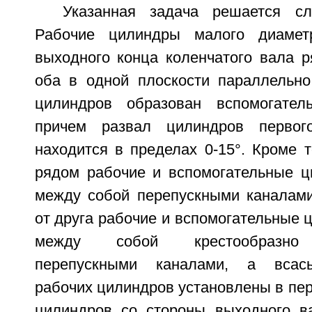
Указанная задача решается с
Рабочие цилиндры малого диамет
выходного конца коленчатого вала р
оба в одной плоскости параллельно
цилиндров образован вспомогател
причем развал цилиндров первог
находится в пределах 0-15°. Кроме 
рядом рабочие и вспомогательные 
между собой перепускными каналами
от друга рабочие и вспомогательные
между собой крестообразно 
перепускными каналами, а всас
рабочих цилиндров установлены в пер
цилиндров со стороны выходного ва