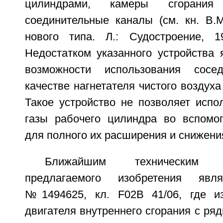
цилиндрами, камеры сгорани
соединительные каналы (см. кн. В.М
нового типа. Л.: Судостроение, 196
Недостатком указанного устройства 
возможности использования сосе
качестве нагнетателя чистого воздуха
Такое устройство не позволяет испо
газы рабочего цилиндра во вспомо
для полного их расширения и снижения
Ближайшим техническим
предлагаемого изобретения явл
№1494625, кл. F02B 41/06, где из
двигателя внутреннего сгорания с р