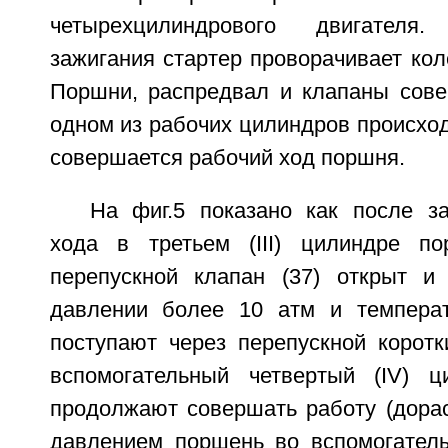
четырехцилиндрового двигател
зажигания стартер проворачивает коле
Поршни, распредвал и клапаны сов
одном из рабочих цилиндров происхо
совершается рабочий ход поршня.
На фиг.5 показано как после з
хода в третьем (III) цилиндре по
перепускной клапан (37) открыт и
давлении более 10 атм и температ
поступают через перепускной коротк
вспомогательный четвертый (IV) ц
продолжают совершать работу (дорас
давлением поршень во вспомогател