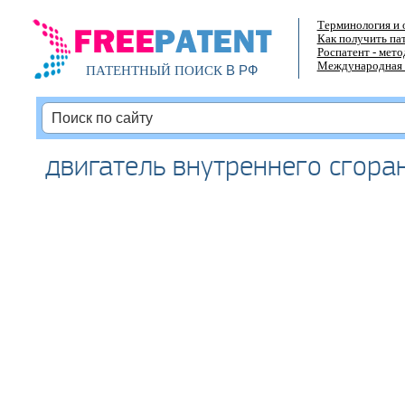
Терминология и 
Как получить па
Роспатент - мет
Международная 
В РФ
ПАТЕНТНЫЙ ПОИСК
двигатель внутреннего сгора