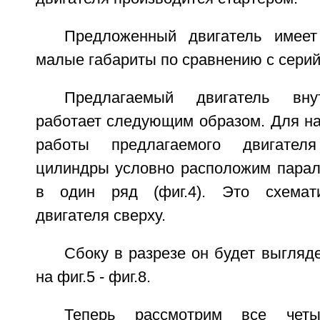
Предложенный двигатель имее
малые габариты по сравнению с сери
Предлагаемый двигатель внут
работает следующим образом. Для на
работы предлагаемого двигател
цилиндры условно расположим паралл
в один ряд (фиг.4). Это схемат
двигателя сверху.
Сбоку в разрезе он будет выгляде
на фиг.5 - фиг.8.
Теперь рассмотрим все чет