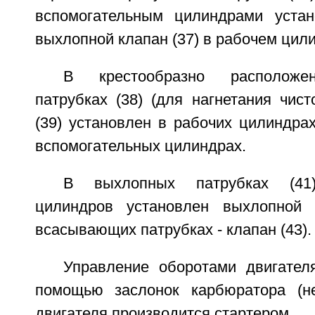
вспомогательным цилиндрами устан
выхлопной клапан (37) в рабочем цил
В крестообразно расположе
патрубках (38) (для нагнетания чист
(39) установлен в рабочих цилиндрах,
вспомогательных цилиндрах.
В выхлопных патрубках (41)
цилиндров установлен выхлопной 
всасывающих патрубках - клапан (43).
Управление оборотами двигател
помощью заслонок карбюратора (не
двигателя производится стартером.