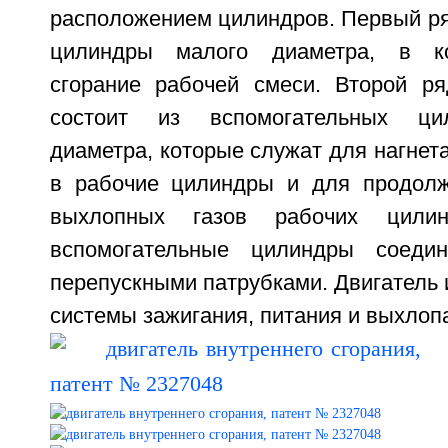
расположением цилиндров. Первый ря
цилиндры малого диаметра, в ко
сгорание рабочей смеси. Второй р
состоит из вспомогательных ци
диаметра, которые служат для нагнета
в рабочие цилиндры и для продолж
выхлопных газов рабочих цили
вспомогательные цилиндры соеди
перепускными патрубками. Двигатель
системы зажигания, питания и выхлопа