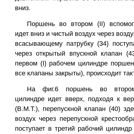
вниз.
Поршень во втором (II) вспомо
идет вниз и чистый воздух через возд
всасывающему патрубку (34) поступ
через открытый впускной клапан (4
первом (I) рабочем цилиндре поршен
все клапаны закрыты), происходит так
На фиг.6 поршень во втором
цилиндре идет вверх, подходя к вер
(В.М.Т.), перепускной клапан (40) зд
воздух через перепускной крестообр
поступает в третий рабочий цилиндр