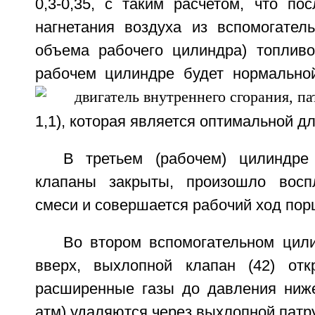
0,3-0,35, с таким расчетом, что по
нагнетания воздуха из вспомогатель
объема рабочего цилиндра) топлив
рабочем цилиндре будет нормально
1,1), которая является оптимальной д
В третьем (рабочем) цилиндре
клапаны закрыты, произошло восп
смеси и совершается рабочий ход пор
Во втором вспомогательном цил
вверх, выхлопной клапан (42) отк
расширенные газы до давления ниже 
атм) удаляются через выхлопной патру