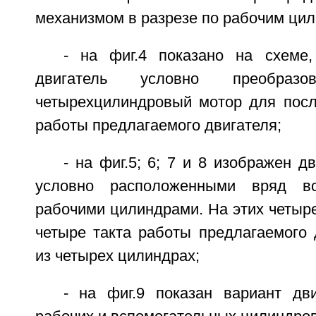
механизмом в разрезе по рабочим ци
- на фиг.4 показано на схеме
двигатель условно преобра
четырехцилиндровый мотор для пос
работы предлагаемого двигателя;
- на фиг.5; 6; 7 и 8 изображен д
условно расположенными вряд вс
рабочими цилиндрами. На этих четыре
четыре такта работы предлагаемого 
из четырех цилиндрах;
- на фиг.9 показан вариант дв