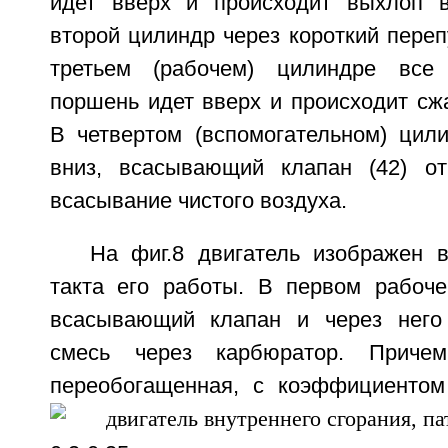
идет вверх и происходит выхлоп в
второй цилиндр через короткий перепу
третьем (рабочем) цилиндре все
поршень идет вверх и происходит сж
В четвертом (вспомогательном) цил
вниз, всасывающий клапан (42) от
всасывание чистого воздуха.
На фиг.8 двигатель изображен в
такта его работы. В первом рабоч
всасывающий клапан и через него 
смесь через карбюратор. Причем
переобогащенная, с коэффициентом