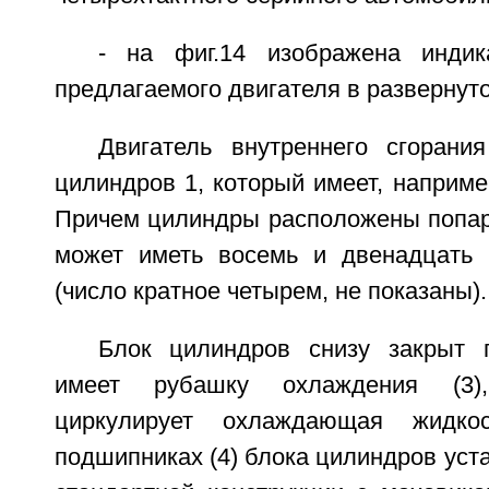
- на фиг.14 изображена индик
предлагаемого двигателя в развернут
Двигатель внутреннего сгорани
цилиндров 1, который имеет, наприме
Причем цилиндры расположены попарн
может иметь восемь и двенадцать 
(число кратное четырем, не показаны).
Блок цилиндров снизу закрыт 
имеет рубашку охлаждения (3)
циркулирует охлаждающая жидко
подшипниках (4) блока цилиндров уста