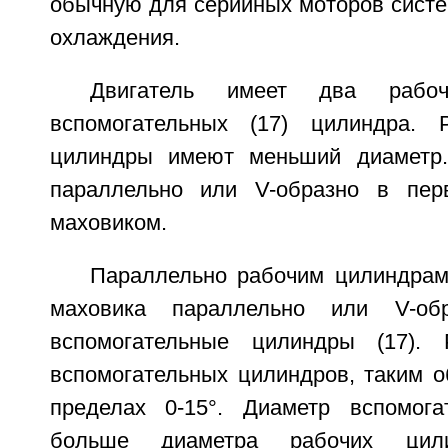
обычную для серийных моторов систе
охлаждения.
Двигатель имеет два раб
вспомогательных (17) цилиндра. Р
цилиндры имеют меньший диаметр
параллельно или V-образно в пе
маховиком.
Параллельно рабочим цилиндрам
маховика параллельно или V-обр
вспомогательные цилиндры (17).
вспомогательных цилиндров, таким о
пределах 0-15°. Диаметр вспомога
больше диаметра рабочих цили