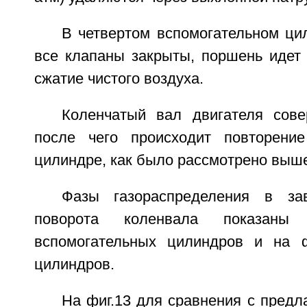
В четвертом вспомогательном ци
все клапаны закрыты, поршень идет 
сжатие чистого воздуха.
Коленчатый вал двигателя сов
после чего происходит повторени
цилиндре, как было рассмотрено выш
Фазы газораспределения в за
поворота коленвала показан
вспомогательных цилиндров и на ф
цилиндров.
На фиг.13 для сравнения с пред