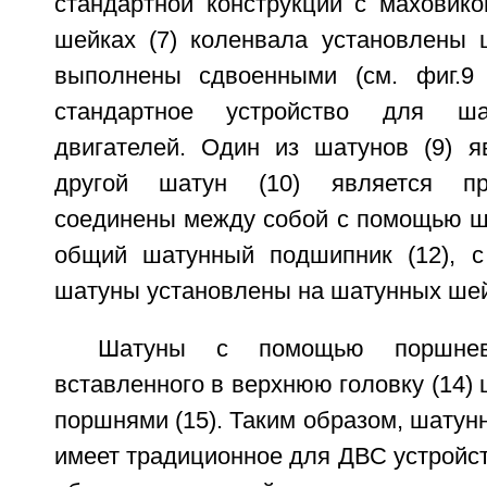
стандартной конструкции с маховико
шейках (7) коленвала установлены 
выполнены сдвоенными (см. фиг.9
стандартное устройство для ша
двигателей. Один из шатунов (9) я
другой шатун (10) является п
соединены между собой с помощью ша
общий шатунный подшипник (12), с
шатуны установлены на шатунных шейк
Шатуны с помощью поршнево
вставленного в верхнюю головку (14) 
поршнями (15). Таким образом, шатун
имеет традиционное для ДВС устройст