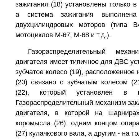
зажигания (18) установлены только в
а система зажигания выполнена
двухцилиндровых моторов (типа В
мотоциклов М-67, М-68 и т.д.).
Газораспределительный механ
двигателя имеет типичное для ДВС ус
зубчатое колесо (19), расположенное 
(20) связано с зубчатым колесом (2
(22), который установлен в п
Газораспределительный механизм закл
двигателя, в которой на шарнирах
коромысла (26), одним концом опир
(27) кулачкового вала, а другим - на т