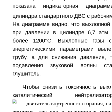
показана индикаторная диаграм
цилиндра стандартного ДВС с рабочи
На диаграмме видно, что выхлопной 
при давлении в цилиндре 6,7 атм 
более 1200°С. Выхлопные газы с
энергетическими параметрами выл
трубу, а для снижения давления, 
подавления звуковой волны ст
глушитель.
Чтобы снизить токсичность вых
каталитический нейтр