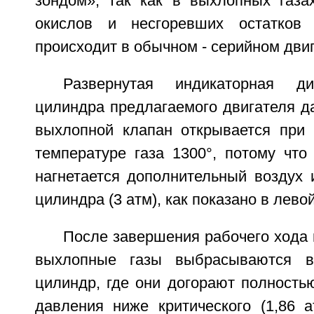
зондом», так как в выхлопных газа
окислов и несгоревших остатков
происходит в обычном - серийном двиг
Развернутая индикаторная ди
цилиндра предлагаемого двигателя да
выхлопной клапан открывается при
температуре газа 1300°, потому что
нагнетается дополнительный воздух 
цилиндра (3 атм), как показано в лево
После завершения рабочего хода
выхлопные газы выбрасываются в
цилиндр, где они догорают полность
давления ниже критического (1,86 а