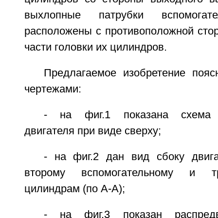
выхлопные патрубки вспомогат
расположены с противоположной стор
части головки их цилиндров.
Предлагаемое изобретение поя
чертежами:
- на фиг.1 показана схема г
двигателя при виде сверху;
- на фиг.2 дан вид сбоку двиг
второму вспомогательному и т
цилиндрам (по А-А);
- на фиг.3 показан распре