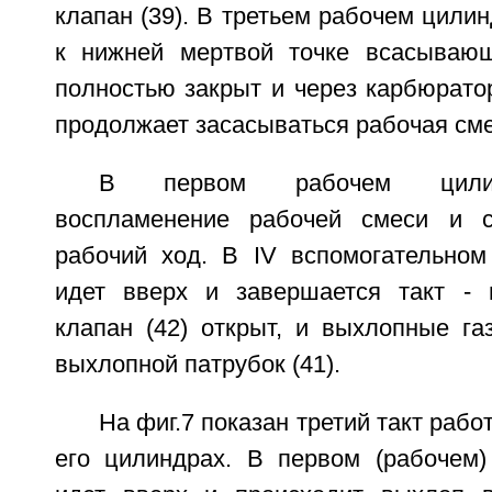
клапан (39). В третьем рабочем цилин
к нижней мертвой точке всасываю
полностью закрыт и через карбюрато
продолжает засасываться рабочая сме
В первом рабочем цилин
воспламенение рабочей смеси и с
рабочий ход. В IV вспомогательно
идет вверх и завершается такт - 
клапан (42) открыт, и выхлопные га
выхлопной патрубок (41).
На фиг.7 показан третий такт рабо
его цилиндрах. В первом (рабочем