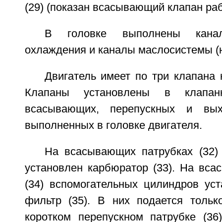
(29) (показан всасывающий клапан раб
В головке выполнены кана
охлаждения и каналы маслосистемы (н
Двигатель имеет по три клапана
Клапаны установлены в клапан
всасывающих, перепускных и вых
выполненных в головке двигателя.
На всасывающих патрубках (32)
установлен карбюратор (33). На вса
(34) вспомогательных цилиндров ус
фильтр (35). В них подается тольк
коротком перепускном патрубке (3