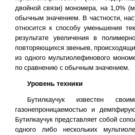
двойной связи) мономера, на 1,0% (м
обычным значением. В частности, на
относится к способу уменьшения тек
результате увеличения в полимерн
повторяющихся звеньев, происходящи
из одного мультиолефинового мономе
по сравнению с обычным значением.
Уровень техники
Бутилкаучук известен свои
газонепроницаемостью и демпфирую
Бутилкаучук представляет собой соп
одного либо нескольких мультиол