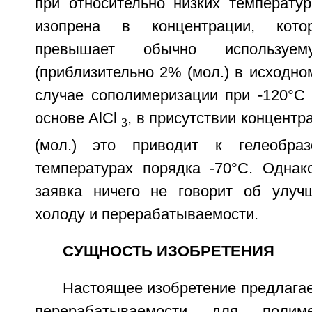
при относительно низких температур
изопрена в концентрации, котор
превышает обычно используем
(приблизительно 2% (мол.) в исходном
случае сополимеризации при -120°С 
основе AlCl
, в присутствии концент
3
(мол.) это приводит к гелеобра
температурах порядка -70°С. Одна
заявка ничего не говорит об улуч
холоду и перерабатываемости.
СУЩНОСТЬ ИЗОБРЕТЕНИЯ
Настоящее изобретение предлага
перерабатываемости для полим