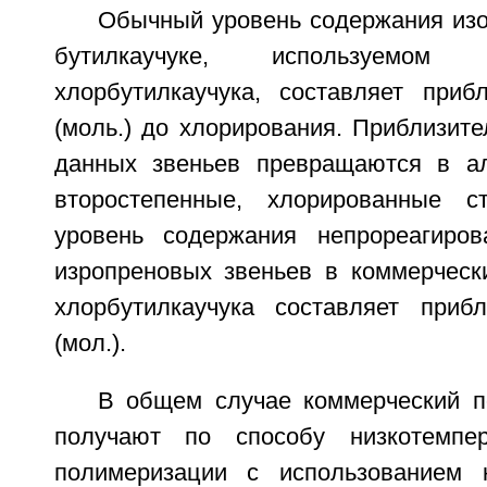
Обычный уровень содержания изо
бутилкаучуке, используемом
хлорбутилкаучука, составляет прибл
(моль.) до хлорирования. Приблизител
данных звеньев превращаются в ал
второстепенные, хлорированные с
уровень содержания непрореагиров
изропреновых звеньев в коммерческ
хлорбутилкаучука составляет прибл
(мол.).
В общем случае коммерческий п
получают по способу низкотемпер
полимеризации с использованием к