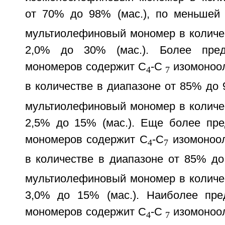
от 70% до 98% (мас.), по меньшей
мультиолефиновый мономер в количес
2,0% до 30% (мас.). Более пред
мономеров содержит С
-С
изомоноо
4
7
в количестве в диапазоне от 85% до 9
мультиолефиновый мономер в количес
2,5% до 15% (мас.). Еще более пре
мономеров содержит С
-С
изомоноо
4
7
в количестве в диапазоне от 85% до
мультиолефиновый мономер в количес
3,0% до 15% (мас.). Наиболее пре
мономеров содержит С
-С
изомоноо
4
7