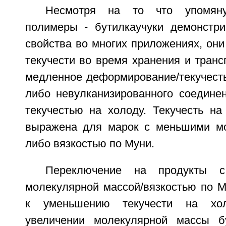
Несмотря на то что упомяну
полимеры - бутилкаучуки демонстр
свойства во многих приложениях, он
текучести во время хранения и транс
медленное деформирование/текучесть
либо невулканизированного соедине
текучестью на холоду. Текучесть на
выражена для марок с меньшими мо
либо вязкостью по Муни.
Переключение на продукты 
молекулярной массой/вязкостью по М
к уменьшению текучести на хо
увеличении молекулярной массы бу