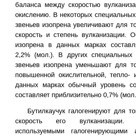
баланса между скоростью вулканиза
окислению. В некоторых специальных
звеньев изопрена увеличивают для то
скорость и степень вулканизации. 
изопрена в данных марках составл
2,2% (мол.). В других специальных
звеньев изопрена уменьшают для то
повышенной окислительной, тепло- и
данных марках обычный уровень со
составляет приблизительно 0,7% (мол.
Бутилкаучук галогенируют для то
скорость его вулканизации.
используемыми галогенирующими 