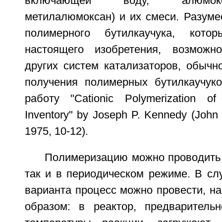
включающей воду, алюмокс
метилалюмоксан) и их смеси. Разуме
полимерного бутилкаучука, кото
настоящего изобретения, возможн
других систем катализаторов, обычн
получения полимерных бутилкаучуков
работу "Cationic Polymerization of 
Inventory" by Joseph P. Kennedy (John
1975, 10-12).
Полимеризацию можно проводить 
так и в периодическом режиме. В сл
варианта процесс можно провести, н
образом: в реактор, предваритель