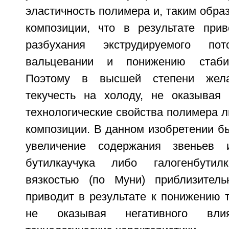
эластичность полимера и, таким обра
композиции, что в результате при
разбухания экструдируемого по
вальцевании и понижению стабил
Поэтому в высшей степени жела
текучесть на холоду, не оказывая
технологические свойства полимера 
композиции. В данном изобретении б
увеличение содержания звеньев 
бутилкаучука либо галогенбутил
вязкостью (по Муни) приблизитель
приводит в результате к понижению т
не оказывая негативного вл