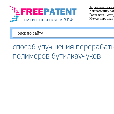
Терминология и 
Как получить па
Роспатент - мет
Международная 
В РФ
ПАТЕНТНЫЙ ПОИСК
способ улучшения перерабат
полимеров бутилкаучуков