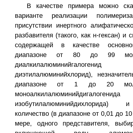
В качестве примера можно ска
варианте реализации полимери
присутствии инертного алифатическо
разбавителя (такого, как н-гексан) и 
содержащей в качестве основно
диапазоне от 80 до 99 моль
диалкилалюминийгалоген
диэтилалюминийхлорид), незначител
диапазоне от 1 до 20 моль
моноалкилалюминийдигалоген
изобутилалюминийдихлорида) и
количество (в диапазоне от 0,01 до 10
мере, одного представителя, выби