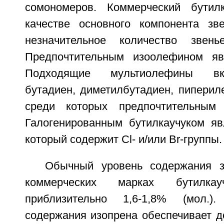
сомономеров. Коммерческий бутил
качестве основного компонента зв
незначительное количество звень
Предпочтительным изоолефином явл
Подходящие мультиолефины вк
бутадиен, диметилбутадиен, пиперил
среди которых предпочтительным 
Галогенированным бутилкаучуком явл
который содержит Cl- и/или Br-группы.
Обычный уровень содержания з
коммерческих марках бутилкау
приблизительно 1,6-1,8% (мол.)
содержания изопрена обеспечивает д