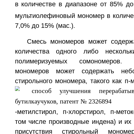
в количестве в диапазоне от 85% до
мультиолефиновый мономер в количес
7,0% до 15% (мас.).
Смесь мономеров может содерж
количества одного либо нескольк
полимеризуемых сомономеров. 
мономеров может содержать небо
стирольного мономера, такого как п-м
-метилстирол, п-хлорстирол, п-мето
том числе производные индена) и их 
присутствия стирольный мономер