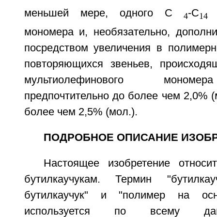
меньшей мере, одного С
-С
м
4
14
мономера и, необязательно, дополн
посредством увеличения в полимерн
повторяющихся звеньев, происходя
мультиолефинового мономер
предпочтительно до более чем 2,0% (м
более чем 2,5% (мол.).
ПОДРОБНОЕ ОПИСАНИЕ ИЗОБ
Настоящее изобретение относи
бутилкаучукам. Термин "бутилка
бутилкаучук" и "полимер на осн
используется по всему да