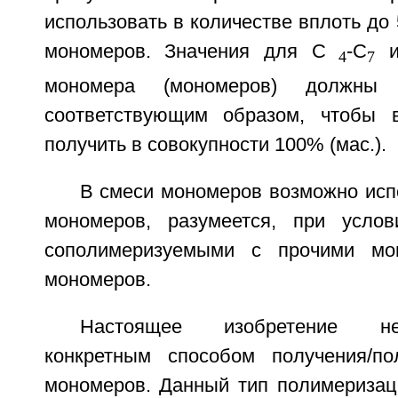
использовать в количестве вплоть до 
мономеров. Значения для С
-С
и
4
7
мономера (мономеров) должны
соответствующим образом, чтобы в
получить в совокупности 100% (мас.).
В смеси мономеров возможно исп
мономеров, разумеется, при услов
сополимеризуемыми с прочими мо
мономеров.
Настоящее изобретение не
конкретным способом получения/по
мономеров. Данный тип полимеризац