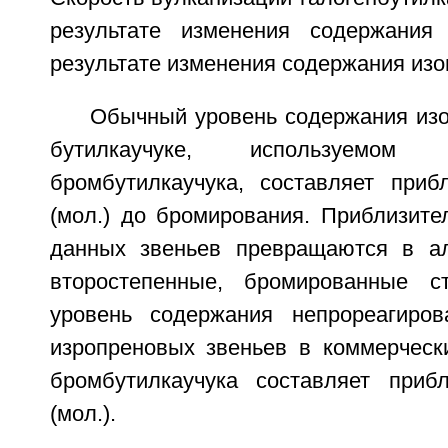
результате изменения содержания
результате изменения содержания изо
Обычный уровень содержания изо
бутилкаучуке, используемом
бромбутилкаучука, составляет прибл
(мол.) до бромирования. Приблизител
данных звеньев превращаются в ал
второстепенные, бромированные с
уровень содержания непрореагиров
изропреновых звеньев в коммерческ
бромбутилкаучука составляет прибл
(мол.).