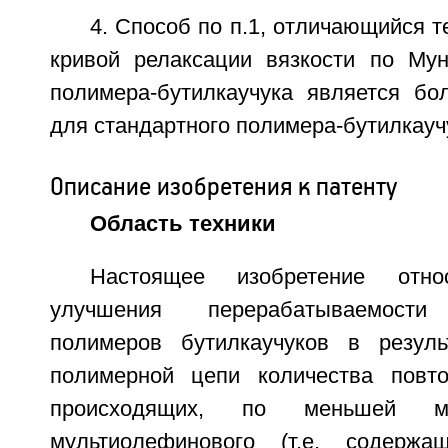
4. Способ по п.1, отличающийся т
кривой релаксации вязкости по Му
полимера-бутилкаучука является бо
для стандартного полимера-бутилкауч
Описание изобретения к патенту
Область техники
Настоящее изобретение отн
улучшения перерабатываемости (
полимеров бутилкаучуков в резуль
полимерной цепи количества повто
происходящих, по меньшей м
мультиолефинового (т.е. содерж