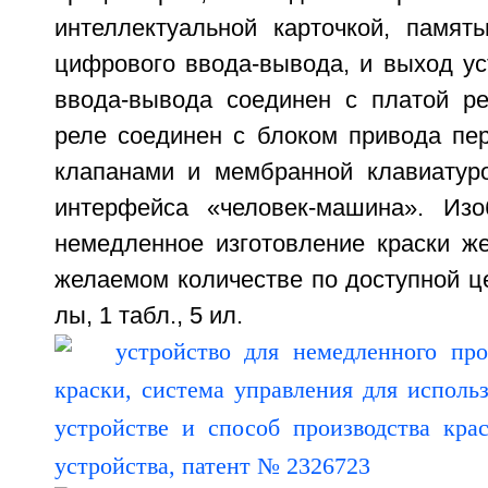
интеллектуальной карточкой, памят
цифрового ввода-вывода, и выход ус
ввода-вывода соединен с платой р
реле соединен с блоком привода пер
клапанами и мембранной клавиатур
интерфейса «человек-машина». Изо
немедленное изготовление краски же
желаемом количестве по доступной цен
лы, 1 табл., 5 ил.