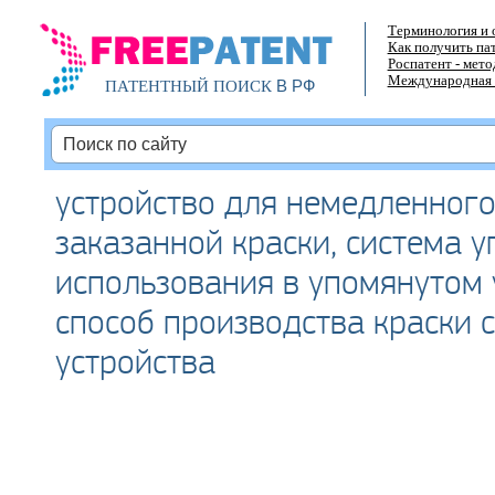
Терминология и 
Как получить па
Роспатент - мет
Международная 
В РФ
ПАТЕНТНЫЙ ПОИСК
устройство для немедленного
заказанной краски, система 
использования в упомянутом 
способ производства краски 
устройства