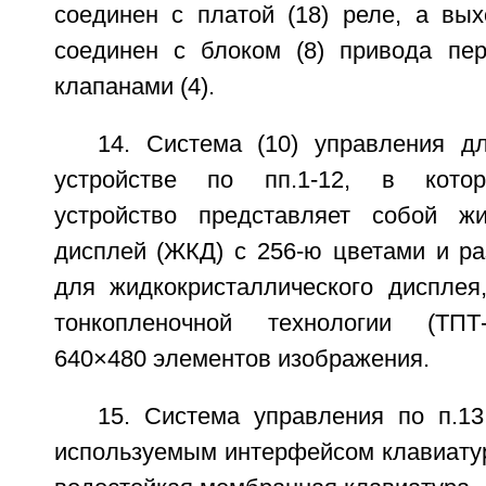
соединен с платой (18) реле, а вых
соединен с блоком (8) привода пе
клапанами (4).
14. Система (10) управления д
устройстве по пп.1-12, в кото
устройство представляет собой жи
дисплей (ЖКД) с 256-ю цветами и ра
для жидкокристаллического дисплея,
тонкопленочной технологии (ТПТ
640×480 элементов изображения.
15. Система управления по п.13
используемым интерфейсом клавиатур