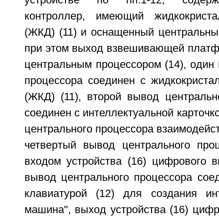
контроллер, имеющий жидкокриста
(ЖКД) (11) и оснащенный центральны
при этом выход взвешивающей платфо
центральным процессором (14), один
процессора соединен с жидкокриста
(ЖКД) (11), второй вывод центральн
соединен с интеллектуальной карточко
центрального процессора взаимодейств
четвертый вывод центрального про
входом устройства (16) цифрового в
вывод центрального процессора сое
клавиатурой (12) для создания ин
машина", выход устройства (16) циф