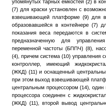
упомянутых тарных емкостей (2) в кон
(7) для краски установлен с возмож
взвешивающей платформе (9) для в
образовавшейся в контейнере (7) дл
показания веса передаются в систем
предназначенную для управлени
переменной частоты (БППЧ) (8), нас
(4), причем система (10) управления 
контроллер, имеющий жидкокриста
(ЖКД) (11) и оснащенный центральны
при этом выход взвешивающей платфо
центральным процессором (14), один
процессора соединен с жидкокриста
(ЖКД) (11), второй вывод центральн