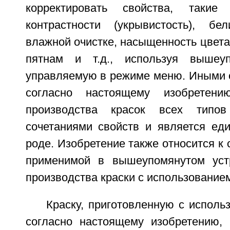
корректировать свойства, такие
контрастности (укрывистость), бе
влажной очистке, насыщенность цвета,
пятнам и т.д., используя вышеу
управляемую в режиме меню. Иными с
согласно настоящему изобретен
производства красок всех типо
сочетаниями свойств и является ед
роде. Изобретение также относится к 
применимой в вышеупомянутом устр
производства краски с использованием
Краску, приготовленную с исполь
согласно настоящему изобретению,