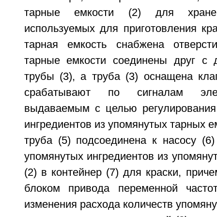
тарные емкости (2) для хранен
используемых для приготовления кра
тарная емкость снабжена отверсти
тарные емкости соединены друг с 
трубы (3), а труба (3) оснащена кла
срабатывают по сигналам элек
выдаваемым с целью регулирования
ингредиентов из упомянутых тарных ем
труба (5) подсоединена к насосу (6
упомянутых ингредиентов из упомяну
(2) в контейнер (7) для краски, прич
блоком привода переменной часто
изменения расхода количеств упомяну