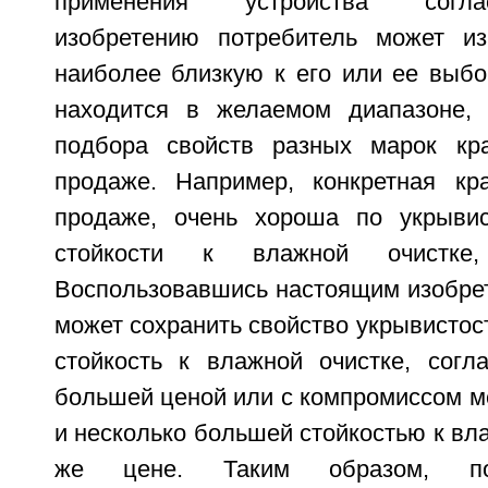
применения устройства согл
изобретению потребитель может изг
наиболее близкую к его или ее выбо
находится в желаемом диапазоне,
подбора свойств разных марок кр
продаже. Например, конкретная кр
продаже, очень хороша по укрывис
стойкости к влажной очистке
Воспользовавшись настоящим изобрет
может сохранить свойство укрывистост
стойкость к влажной очистке, согл
большей ценой или с компромиссом м
и несколько большей стойкостью к вла
же цене. Таким образом, по