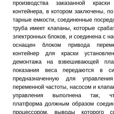
производства заказанной краски
контейнера, в котором заключены, п
тарные емкости, соединенные посред
труба имеет клапаны, которые сраба
электронных блоков, и соединена с на
оснащен блоком привода перем
контейнер для краски установле
демонтажа на взвешивающей пла
показания веса передаются в си
предназначенную для управлени
переменной частоты, насосом и клапа
управления выполнена так, ч
платформа должным образом соедин
процессором, выводы которого 