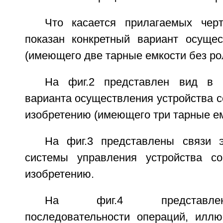
Что касается прилагаемых чер
показан конкретный вариант осущес
(имеющего две тарные емкости без ро
На фиг.2 представлен вид в 
варианта осуществления устройства 
изобретению (имеющего три тарные ем
На фиг.3 представлены связи 
системы управления устройства со
изобретению.
На фиг.4 представлен
последовательности операций, илл