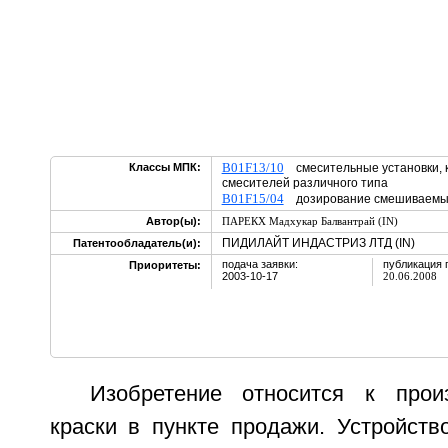
B01F13/10
Классы МПК:
смесительные установки, 
смесителей различного типа
B01F15/04
дозирование смешиваемых
Автор(ы):
ПАРЕКХ Мадхукар Балвантрай (IN)
ПИДИЛАЙТ ИНДАСТРИЗ ЛТД (IN)
Патентообладатель(и):
подача заявки:
публикация 
Приоритеты:
2003-10-17
20.06.2008
Изобретение относится к прои
краски в пункте продажи. Устройств