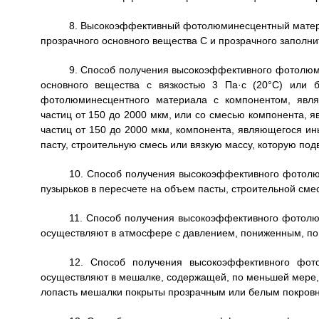
8. Высокоэффективный фотолюминесцентный материа
прозрачного основного вещества С и прозрачного заполнит
9. Способ получения высокоэффективного фотолю
основного вещества с вязкостью 3 Па·с (20°С) или 
фотолюминесцентного материала с компонентом, яв
частиц от 150 до 2000 мкм, или со смесью компонента
частиц от 150 до 2000 мкм, компонента, являющегося ин
пасту, строительную смесь или вязкую массу, которую по
10. Способ получения высокоэффективного фотолю
пузырьков в пересчете на объем пасты, строительной сме
11. Способ получения высокоэффективного фотолю
осуществляют в атмосфере с давлением, пониженным, по 
12. Способ получения высокоэффективного фот
осуществляют в мешалке, содержащей, по меньшей мере, 
лопасть мешалки покрыты прозрачным или белым покров