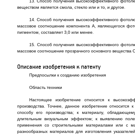
13. Способ получения высокоэффективного фотолю
веществом является смола, стекло или и то, и другое.
14. Способ получения высокоэффективного фотолюм
массовое соотношение компонента А, являющегося фо
пигментом, составляет 3,0 или менее.
15. Способ получения высокоэффективного фотолю
массовое соотношение прозрачного основного вещества С и
Описание изобретения к патенту
Предпосылки к созданию изобретения
Область техники
Настоящее изобретение относится к высокоэф
производства. Точнее, данное изобретение относится
способу его производства; к материалу, обладающем
длительным визуальным эффектом; к выявлению полез
применения со строительными материалами или с мат
разнообразных материалов для изготовления указателей