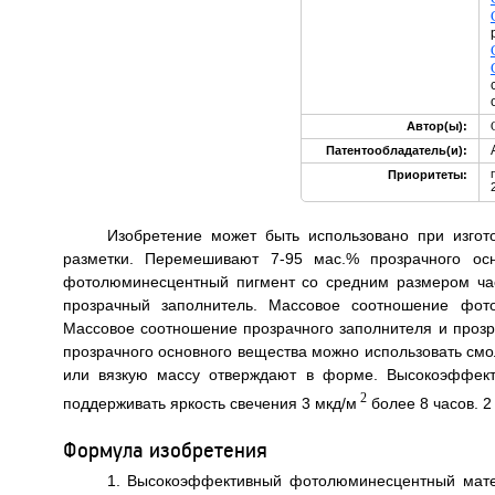
Автор(ы):
Патентообладатель(и):
Приоритеты:
Изобретение может быть использовано при изгот
разметки. Перемешивают 7-95 мас.% прозрачного осн
фотолюминесцентный пигмент со средним размером час
прозрачный заполнитель. Массовое соотношение фото
Массовое соотношение прозрачного заполнителя и прозра
прозрачного основного вещества можно использовать смолу
или вязкую массу отверждают в форме. Высокоэффек
2
поддерживать яркость свечения 3 мкд/м
более 8 часов. 2 
Формула изобретения
1. Высокоэффективный фотолюминесцентный мате