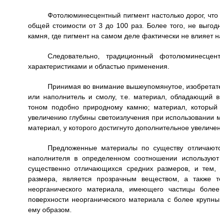
Фотолюминесцентный пигмент настолько дорог, что
общей стоимости от 3 до 100 раз. Более того, не выгод
камня, где пигмент на самом деле фактически не влияет н
Следовательно, традиционный фотолюминесцен
характеристиками и областью применения.
Принимая во внимание вышеупомянутое, изобретат
или наполнитель и смолу, т.е. материал, обладающий
тоном подобно природному камню; материал, который
увеличению глубины светоизлучения при использовании 
материал, у которого достигнуто дополнительное увеличе
Предложенные материалы по существу отличаются
наполнителя в определенном соотношении используют
существенно отличающихся средних размеров, и тем,
размера, является прозрачным веществом, а также 
неорганического материала, имеющего частицы более
поверхности неорганического материала с более крупн
ему образом.