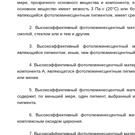
мере, прозрачного основного вещества и компонента,
основное вещество имеет вязкость 3 Па·с (20°С) или бо
являющийся фотолюминесцентным пигментом, имеет средн
2. Высокоэффективный фотолюминесцентный мате
смолой, стеклом или и тем и другим.
3. Высокоэффективный фотолюминесцентный ма
являющийся пигментом, иным, чем фотолюминесцентный 
4. Высокоэффективный фотолюминесцентный материа
компонента А, являющегося фотолюминесцентным пигмент
или менее.
5. Высокоэффективный фотолюминесцентный мате
содержит, по меньшей мере, один пигмент, выбранный и
пигмента.
6. Высокоэффективный фотолюминесцентный мат
комплексным оксидом циркония.
7. Высокоэффективный фотолюминесцентный матери