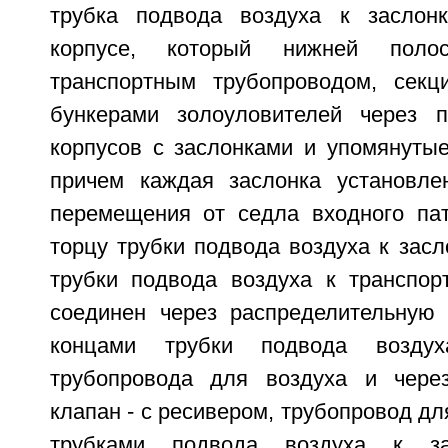
трубка подвода воздуха к заслон
корпусе, который нижней поло
транспортным трубопроводом, секц
бункерами золоуловителей через п
корпусов с заслонками и упомянутые
причем каждая заслонка установле
перемещения от седла входного па
торцу трубки подвода воздуха к засл
трубки подвода воздуха к транспор
соединен через распределительную
концами трубки подвода возду
трубопровода для воздуха и через
клапан - с ресивером, трубопровод дл
трубками подвода воздуха к за