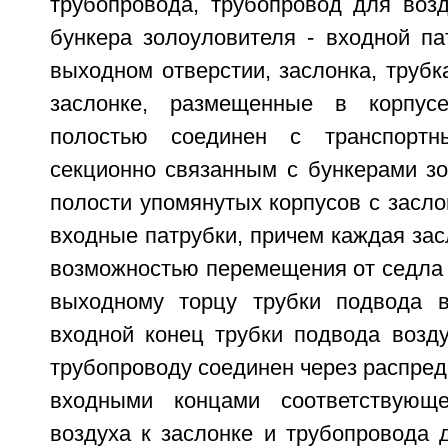
трубопровода, трубопровод для возд
бункера золоуловителя - входной па
выходном отверстии, заслонка, трубк
заслонке, размещенные в корпус
полостью соединен с транспортн
секционно связанным с бункерами зо
полости упомянутых корпусов с засл
входные патрубки, причем каждая зас
возможностью перемещения от седла 
выходному торцу трубки подвода в
входной конец трубки подвода возду
трубопроводу соединен через распред
входными концами соответствующ
воздуха к заслонке и трубопровода 