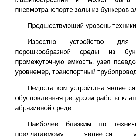
пневмотранспорте золы из бункеров э
Предшествующий уровень техники
Известно устройство для п
порошкообразной среды из бун
промежуточную емкость, узел псевдо
уровнемер, транспортный трубопровод 
Недостатком устройства является
обусловленная ресурсом работы клап
абразивной среде.
Наиболее близким по технич
предлагаемому является у