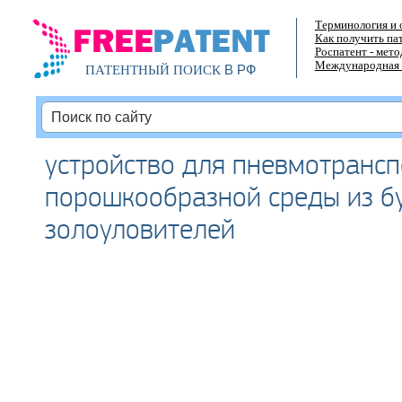
Терминология и 
Как получить па
Роспатент - мет
Международная 
В РФ
ПАТЕНТНЫЙ ПОИСК
устройство для пневмотрансп
порошкообразной среды из б
золоуловителей