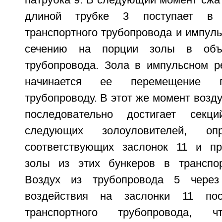
патрубка 9. В следующий момент сжа
длиной трубке 3 поступает в 
транспортного трубопровода и импуль
сечению на порции золы в объе
трубопровода. Зола в импульсном р
начинается ее перемещение п
трубопроводу. В этот же момент возду
последовательно достигает секц
следующих золоуловителей, оп
соответствующих заслонок 11 и пр
золы из этих бункеров в транспор
Воздух из трубопровода 5 через
воздействия на заслонки 11 пос
транспортного трубопровода, ч