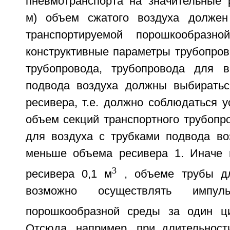
пневмотранспорта на значительные р
м) объем сжатого воздуха долже
транспортируемой порошкообразн
конструктивные параметры трубопров
трубопровода, трубопровода для в
подвода воздуха должны выбиратьс
ресивера, т.е. должно соблюдаться 
объем секций транспортного трубопр
для воздуха с трубками подвода в
меньше объема ресивера 1. Иначе 
3
ресивера 0,1 м
, объеме трубы дл
возможно осуществлять импуль
порошкообразной среды за один ц
Отсюда, например, при длительност