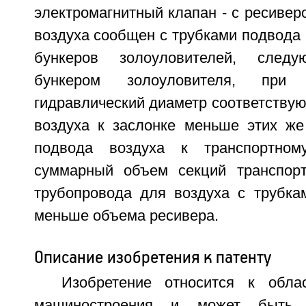
электромагнитный клапан - с ресивер
воздуха сообщен с трубками подвода 
бункеров золоуловителей, сле
бункером золоуловителя, пр
гидравлический диаметр соответству
воздуха к заслонке меньше этих же
подвода воздуха к транспортном
суммарный объем секций транспорт
трубопровода для воздуха с трубка
меньше объема ресивера.
Описание изобретения к патенту
Изобретение относится к облас
машиностроения и может быть 