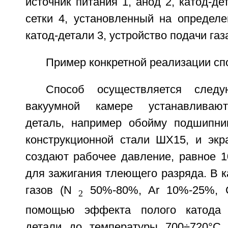
источник питания 1, анод 2, катод-де
сетки 4, установленный на определе
катод-детали 3, устройство подачи газ
Пример конкретной реализации сп
Способ осуществляется след
вакуумной камере устанавливаю
деталь, например обойму подшипни
конструкционной стали ШХ15, и экр
создают рабочее давление, равное 1
для зажигания тлеющего разряда. В 
газов (N
50%-80%, Ar 10%-25%, 
2
помощью эффекта полого катода 
детали до температуры 700÷720°С 