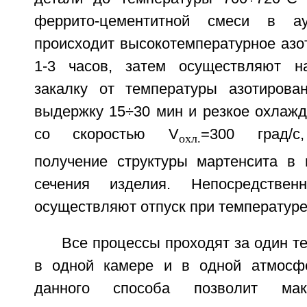
феррито-цементитной смеси в ау
происходит высокотемпературное азо
1-3 часов, затем осуществляют н
закалку от температуры азотирова
выдержку 15÷30 мин и резкое охлажд
со скоростью V
=300 град/с
охл.
получение структуры мартенсита в 
сечения изделия. Непосредствен
осуществляют отпуск при температуре
Все процессы проходят за один те
в одной камере и в одной атмосфе
данного способа позволит мак