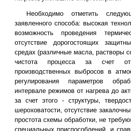
Необходимо отметить следую
заявленного способа: высокая технол
возможность проведения термиче
отсутствие дорогостоящих защитн
средах (различные масла, растворы со
чистота процесса за счет отс
производственных выбросов в атмо
регулирования параметров обр
интервале режимов от нагрева до акт
за счет этого - структуры, твердост
шероховатости, отсутствие закалочны
простота схемы обработки, не требу
специальных приспособлений, и срав