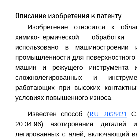
Описание изобретения к патенту
Изобретение относится к обла
химико-термической обработ
использовано в машиностроении 
промышленности для поверхностного 
машин и режущего инструмента и
сложнолегированных и инструме
работающих при высоких контактны
условиях повышенного износа.
Известен способ (
RU 2058421
С1
20.04.96) азотирования деталей и
легированных сталей, включающий в