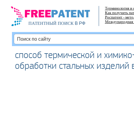
Терминология и 
Как получить па
Роспатент - мет
Международная 
В РФ
ПАТЕНТНЫЙ ПОИСК
способ термической и химико
обработки стальных изделий 