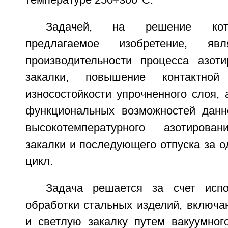
температуре 250÷300°С.
Задачей, на решение кот
предлагаемое изобретение, яв
производительности процесса азот
закалки, повышение контактной
износостойкости упрочненного слоя,
функциональных возможностей данн
высокотемпературного азотирован
закалки и последующего отпуска за о
цикл.
Задача решается за счет испо
обработки стальных изделий, включа
и светлую закалку путем вакуумног