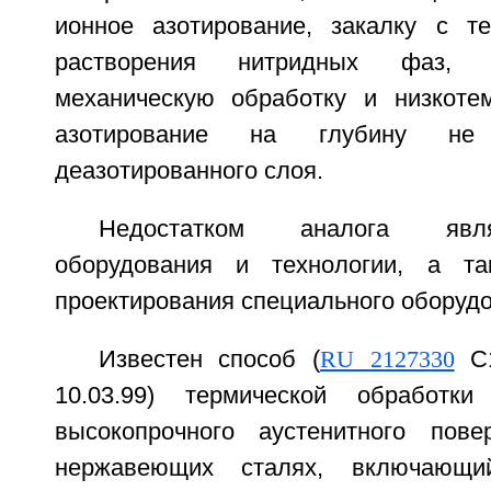
ионное азотирование, закалку с т
растворения нитридных фаз, о
механическую обработку и низкоте
азотирование на глубину не
деазотированного слоя.
Недостатком аналога явл
оборудования и технологии, а та
проектирования специального оборудо
Известен способ (
RU 2127330
С1
10.03.99) термической обработк
высокопрочного аустенитного пове
нержавеющих сталях, включающи