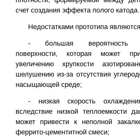
плотности, формируемой между дет
счет создания эффекта полого катода.
Недостатками прототипа являются
- большая вероятность об
поверхности, которая может пр
увеличению хрупкости азотирова
шелушению из-за отсутствия углерод
насыщающей среде;
- низкая скорость охлаждени
вследствие низкой теплоемкости дан
может привести к неполной закалк
феррито-цементитной смеси;