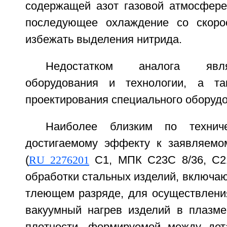
содержащей азот газовой атмосфере
последующее охлаждение со скоро
избежать выделения нитрида.
Недостатком аналога явл
оборудования и технологии, а та
проектирования специального оборудо
Наиболее близким по технич
достигаемому эффекту к заявляемо
(
RU 2276201
С1, МПК С23С 8/36, С21D
обработки стальных изделий, включа
тлеющем разряде, для осуществления
вакуумный нагрев изделий в плазм