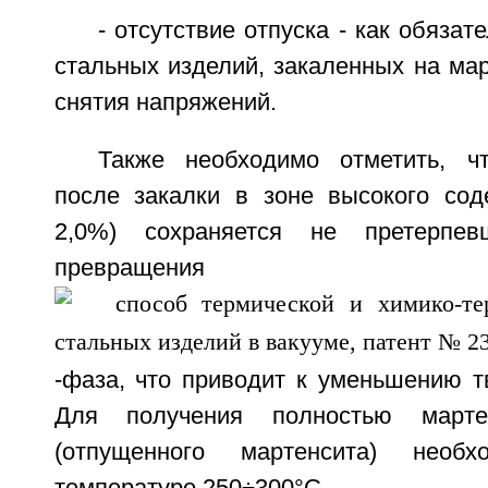
- отсутствие отпуска - как обяза
стальных изделий, закаленных на мар
снятия напряжений.
Также необходимо отметить, ч
после закалки в зоне высокого соде
2,0%) сохраняется не претерпев
превращения
-фаза, что приводит к уменьшению т
Для получения полностью мартен
(отпущенного мартенсита) необ