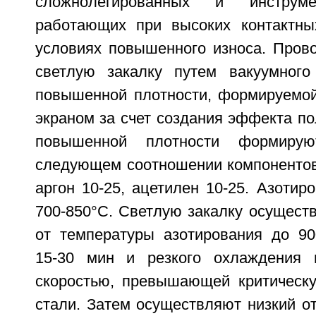
сложнолегированных и инструме
работающих при высоких контактны
условиях повышенного износа. Прово
светлую закалку путем вакуумного
повышенной плотности, формируемо
экраном за счет создания эффекта по
повышенной плотности формиру
следующем соотношении компонентов,
аргон 10-25, ацетилен 10-25. Азотир
700-850°С. Светлую закалку осущест
от температуры азотирования до 90
15-30 мин и резкого охлаждения 
скоростью, превышающей критическу
стали. Затем осуществляют низкий от