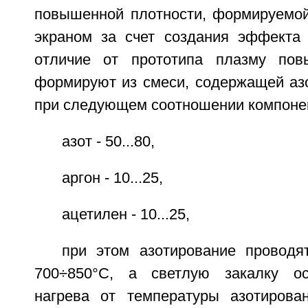
повышенной плотности, формируемо
экраном за счет создания эффекта 
отличие от прототипа плазму пов
формируют из смеси, содержащей азо
при следующем соотношении компонен
азот - 50...80,
аргон - 10...25,
ацетилен - 10...25,
при этом азотирование проводя
700÷850°С, а светлую закалку о
нагрева от температуры азотирова