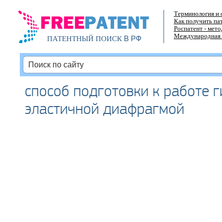
Терминология и 
Как получить па
Роспатент - мет
Международная 
В РФ
ПАТЕНТНЫЙ ПОИСК
способ подготовки к работе 
эластичной диафрагмой