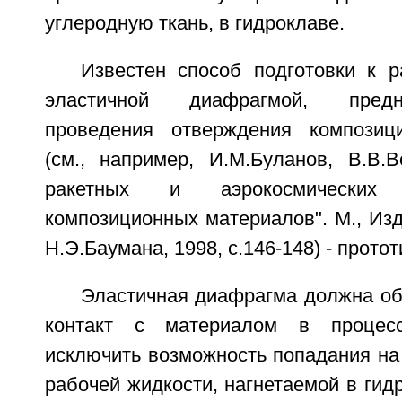
углеродную ткань, в гидроклаве.
Известен способ подготовки к р
эластичной диафрагмой, предн
проведения отверждения композиц
(см., например, И.М.Буланов, В.В.В
ракетных и аэрокосмических
композиционных материалов". М., Из
Н.Э.Баумана, 1998, с.146-148) - протот
Эластичная диафрагма должна об
контакт с материалом в процес
исключить возможность попадания на
рабочей жидкости, нагнетаемой в гид