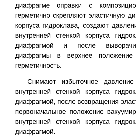
диафрагме оправки с композицио
герметично скрепляют эластичную д
корпуса гидроклава, создают давлен
внутренней стенкой корпуса гидро
диафрагмой и после выворачив
диафрагмы в верхнее положение
герметичность.
Снимают избыточное давление
внутренней стенкой корпуса гидро
диафрагмой, после возвращения элас
первоначальное положение вакууми
внутренней стенкой корпуса гидро
диафрагмой.