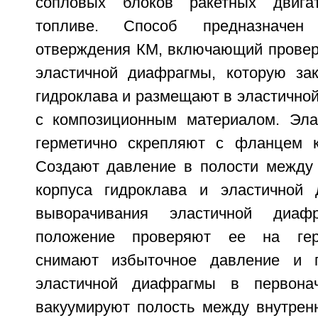
сопловых блоков ракетных двига
топливе. Способ предназначен
отверждения КМ, включающий проверк
эластичной диафрагмы, которую за
гидроклава и размещают в эластично
с композиционным материалом. Эла
герметично скрепляют с фланцем к
Создают давление в полости между 
корпуса гидроклава и эластичной 
выворачивания эластичной диа
положение проверяют ее на герм
снимают избыточное давление и 
эластичной диафрагмы в первона
вакуумируют полость между внутренн