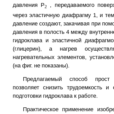
давления Р
, передаваемого повер
2
через эластичную диафрагму 1, и те
давление создают, закачивая при пом
давления в полость 4 между внутренне
гидроклава и эластичной диафрагм
(глицерин), а нагрев осущест
нагревательных элементов, установл
(на фиг. не показаны).
Предлагаемый способ прост
позволяет снизить трудоемкость и 
подготовки гидроклава к работе.
Практическое применение изобр