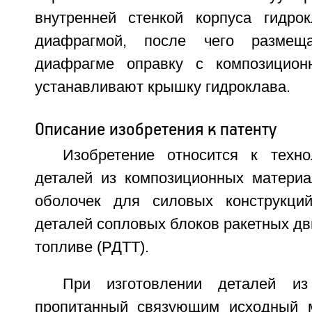
внутренней стенкой корпуса гидро
диафрагмой, после чего размещ
диафрагме оправку с композицио
устанавливают крышку гидроклава.
Описание изобретения к патенту
Изобретение относится к техно
деталей из композиционных материа
оболочек для силовых конструкций
деталей сопловых блоков ракетных дв
топливе (РДТТ).
При изготовлении деталей из
пропитанный связующим исходный м