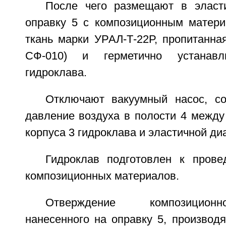
После чего размещают в эласт
оправку 5 с композиционным матери
ткань марки УРАЛ-Т-22Р, пропитанна
СФ-010) и герметично устанав
гидроклава.
Отключают вакуумный насос, с
давление воздуха в полости 4 между
корпуса 3 гидроклава и эластичной ди
Гидроклав подготовлен к пров
композиционных материалов.
Отверждение композицион
нанесенного на оправку 5, производ