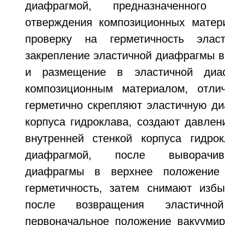
диафрагмой, предназначенного
отверждения композиционных матер
проверку на герметичность элас
закрепление эластичной диафрагмы в
и размещение в эластичной диа
композиционным материалом, отли
герметично скрепляют эластичную д
корпуса гидроклава, создают давлен
внутренней стенкой корпуса гидро
диафрагмой, после выворачив
диафрагмы в верхнее положение
герметичность, затем снимают изб
после возвращения эластичн
первоначальное положение вакууми