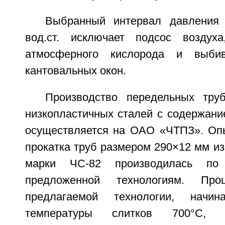
Выбранный интервал давления 
вод.ст. исключает подсос воздуха
атмосферного кислорода и выби
кантовальных окон.
Производство передельных тр
низкопластичных сталей с содержани
осуществляется на ОАО «ЧТПЗ». Оп
прокатка труб размером 290×12 мм и
марки ЧС-82 производилась по
предложенной технологиям. Пр
предлагаемой технологии, начи
температуры слитков 700°С, 