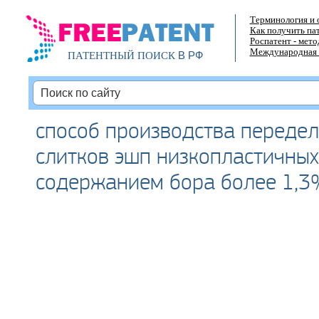
Терминология и 
Как получить па
Роспатент - мет
Международная 
В РФ
ПАТЕНТНЫЙ ПОИСК
способ производства передел
слитков эшп низкопластичных
содержанием бора более 1,3