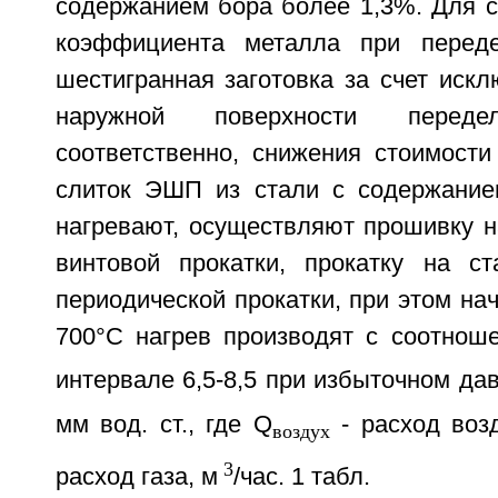
содержанием бора более 1,3%. Для с
коэффициента металла при перед
шестигранная заготовка за счет иск
наружной поверхности перед
соответственно, снижения стоимости
слиток ЭШП из стали с содержание
нагревают, осуществляют прошивку н
винтовой прокатки, прокатку на с
периодической прокатки, при этом на
700°С нагрев производят с соотнош
интервале 6,5-8,5 при избыточном дав
мм вод. ст., где Q
- расход воз
воздух
3
расход газа, м
/час. 1 табл.