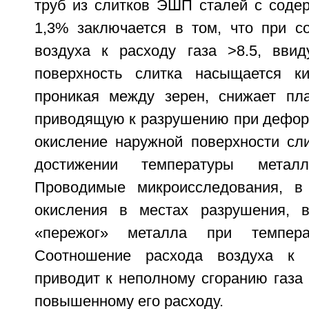
труб из слитков ЭШП сталей с соде
1,3% заключается в том, что при с
воздуха к расходу газа >8.5, ввид
поверхность слитка насыщается ки
проникая между зерен, снижает пла
приводящую к разрушению при дефор
окисление наружной поверхности сли
достижении температуры метал
Проводимые микроисследования, в
окисления в местах разрушения, в
«пережог» металла при температ
Соотношение расхода воздуха к 
приводит к неполному сгоранию газа и
повышенному его расходу.