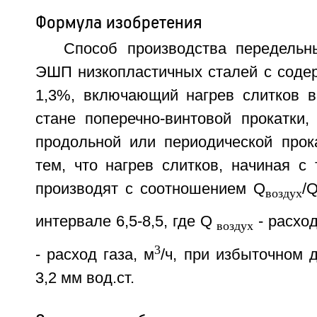
Формула изобретения
Способ производства передельн
ЭШП низкопластичных сталей с соде
1,3%, включающий нагрев слитков в
стане поперечно-винтовой прокатки,
продольной или периодической прок
тем, что нагрев слитков, начиная с
производят с соотношением Q
/
воздух
интервале 6,5-8,5, где Q
- расход
воздух
3
- расход газа, м
/ч, при избыточном 
3,2 мм вод.ст.