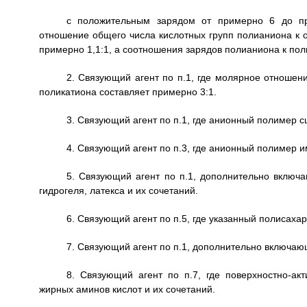
с положительным зарядом от примерно 6 до пр
отношение общего числа кислотных групп полианиона к 
примерно 1,1:1, а соотношения зарядов полианиона к пол
2. Связующий агент по п.1, где молярное отношен
поликатиона составляет примерно 3:1.
3. Связующий агент по п.1, где анионный полимер с
4. Связующий агент по п.3, где анионный полимер 
5. Связующий агент по п.1, дополнительно включ
гидрогеля, латекса и их сочетаний.
6. Связующий агент по п.5, где указанный полисаха
7. Связующий агент по п.1, дополнительно включаю
8. Связующий агент по п.7, где поверхностно-ак
жирных аминов кислот и их сочетаний.