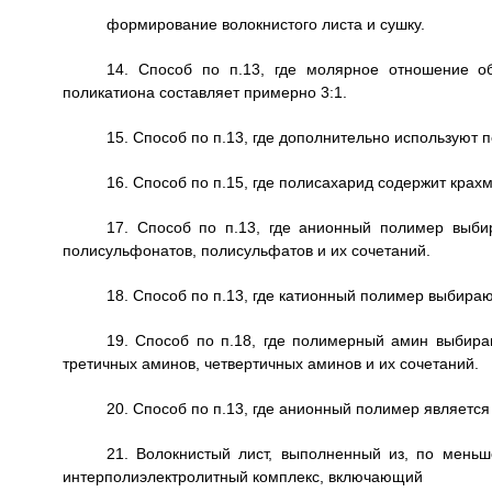
формирование волокнистого листа и сушку.
14. Способ по п.13, где молярное отношение о
поликатиона составляет примерно 3:1.
15. Способ по п.13, где дополнительно используют 
16. Способ по п.15, где полисахарид содержит крахм
17. Способ по п.13, где анионный полимер выби
полисульфонатов, полисульфатов и их сочетаний.
18. Способ по п.13, где катионный полимер выбираю
19. Способ по п.18, где полимерный амин выбира
третичных аминов, четвертичных аминов и их сочетаний.
20. Способ по п.13, где анионный полимер являетс
21. Волокнистый лист, выполненный из, по меньш
интерполиэлектролитный комплекс, включающий