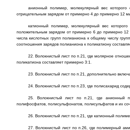
анионный полимер, молекулярный вес которого 
отрицательным зарядом от примерно 4 до примерно 12 м
катионный полимер, молекулярный вес которого
положительным зарядом от примерно 6 до примерно 12
числа кислотных групп полианиона к общему числу групп
соотношения зарядов полианиона к поликатиону составля
22. Волокнистый лист по п.21, где молярное отнош
поликатиона составляет примерно 3:1.
23. Волокнистый лист по п.21, дополнительно вклю
24. Волокнистый лист по п.23, где полисахарид соде
25. Волокнистый лист по п.21, где анионный п
полифосфатов, полисульфонатов, полисульфатов и их со
26. Волокнистый лист по п.21, где катионный полим
27. Волокнистый лист по п.26, где полимерный ам