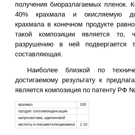
получения биоразлагаемых пленок. К
40% крахмала и окисляемую доб
крахмала в конечном продукте равно
такой композиции является то, ч
разрушению в ней подвергается т
составляющая.
Наиболее близкой по технич
достигаемому результату к предлаг
является композиция по патенту РФ 
крахмал
100
продукт сополиконденсации
капролактама, адипиновой
кислоты и гексаметилендиамина
1-10