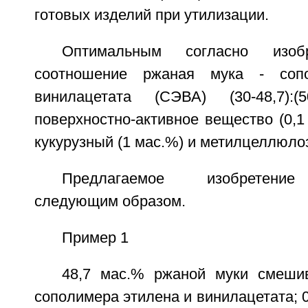
готовых изделий при утилизации.
Оптимальным согласно изоб
соотношение ржаная мука - соп
винилацетата (СЭВА) (30-48,7):(5
поверхностно-активное вещество (0,1
кукурузный (1 мас.%) и метилцеллюлоз
Предлагаемое изобретение
следующим образом.
Пример 1
48,7 мас.% ржаной муки смеши
сополимера этилена и винилацетата; 0