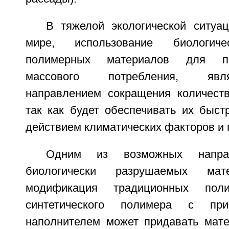
В тяжелой экологической ситуа
мире, использование биологич
полимерных материалов для по
массового потребления, явл
направлением сокращения количеств
так как будет обеспечивать их быст
действием климатических факторов и 
Одним из возможных направ
биологически разрушаемых мат
модификация традиционных поли
синтетического полимера с пр
наполнителем может придавать мат