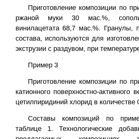
Приготовление композиции по пр
ржаной муки 30 мас.%, сопол
винилацетата 68,7 мас.%. Гранулы, 
состава, используются для изготовл
экструзии с раздувом, при температур
Пример 3
Приготовление композиции по пр
катионного поверхностно-активного 
цетилпиридиний хлорид в количестве 0
Составы композиций по прим
таблице 1. Технологические добав