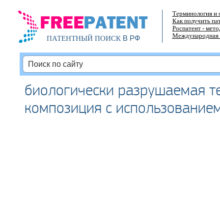
Терминология и 
Как получить па
Роспатент - мет
Международная 
В РФ
ПАТЕНТНЫЙ ПОИСК
биологически разрушаемая т
композиция с использование