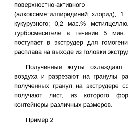
поверхностно-активно
(алкоксиметилпиридиний хлорид), 1
кукурузного; 0,2 мас.% метилцелл
турбосмесителе в течение 5 мин.
поступает в экструдер для гомогени
расплава на выходе из головки экстру
Полученные жгуты охлаждают 
воздуха и разрезают на гранулы р
полученных гранул на экструдере с
получают лист, из которого фо
контейнеры различных размеров.
Пример 2