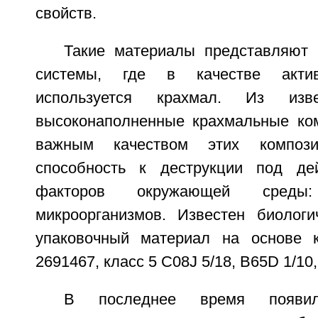
свойств.
Такие материалы представляют
системы, где в качестве актив
используется крахмал. Из изв
высоконаполненные крахмальные ко
важным качеством этих композ
способность к деструкции под де
факторов окружающей среды:
микроорганизмов. Известен биолог
упаковочный материал на основе к
2691467, класс 5 С08J 5/18, В65D 1/10, 
В последнее время появило