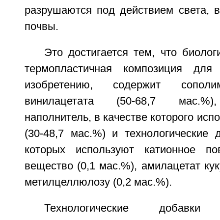
разрушаются под действием света, 
почвы.
Это достигается тем, что биоло
термопластичная композиция для 
изобретению, содержит сопо
винилацетата (50-68,7 мас.%)
наполнитель, в качестве которого исп
(30-48,7 мас.%) и технологические 
которых используют катионное пов
вещество (0,1 мас.%), амилацетат кук
метилцеллюлозу (0,2 мас.%).
Технологические добавк