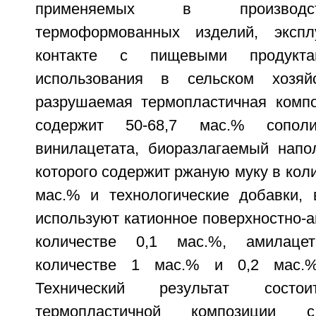
применяемых в производс
термоформованных изделий, эксп
контакте с пищевыми продук
использования в сельском хозяйс
разрушаемая термопластичная комп
содержит 50-68,7 мас.% сопол
винилацетата, биоразлагаемый напол
которого содержит ржаную муку в коли
мас.% и технологические добавки, 
используют катионное поверхностно-а
количестве 0,1 мас.%, амилацет
количестве 1 мас.% и 0,2 мас.%
Технический результат сост
термопластичной композиции с