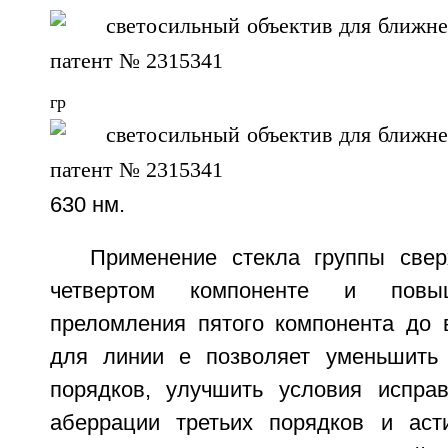
гр
630 нм.
Применение стекла группы све
четвертом компоненте и повыш
преломления пятого компонента до 
для линии е позволяет уменьшить
порядков, улучшить условия испра
аберрации третьих порядков и аст