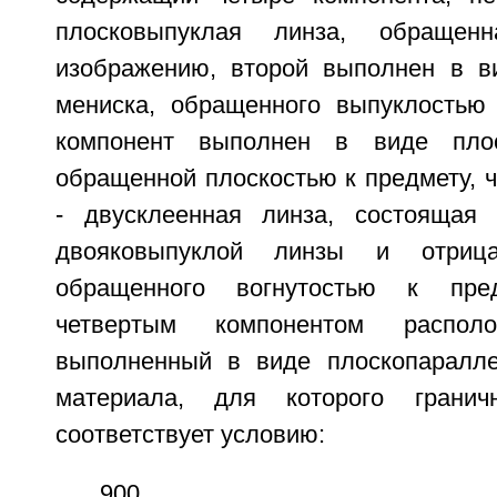
плосковыпуклая линза, обращен
изображению, второй выполнен в в
мениска, обращенного выпуклостью 
компонент выполнен в виде плос
обращенной плоскостью к предмету, 
- двусклеенная линза, состоящая
двояковыпуклой линзы и отрицат
обращенного вогнутостью к пре
четвертым компонентом располо
выполненный в виде плоскопаралле
материала, для которого грани
соответствует условию:
900