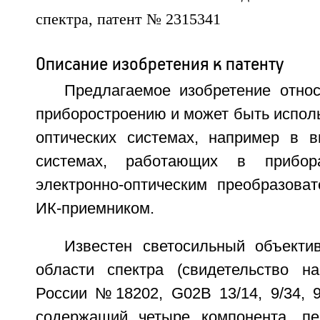
Описание изобретения к патенту
Предлагаемое изобретение относ
приборостроению и может быть испол
оптических системах, например в 
системах, работающих в прибо
электронно-оптическим преобразова
ИК-приемником.
Известен светосильный объект
области спектра (свидетельство н
России №18202, G02В 13/14, 9/34, 9/5
содержащий четыре компонента, пе