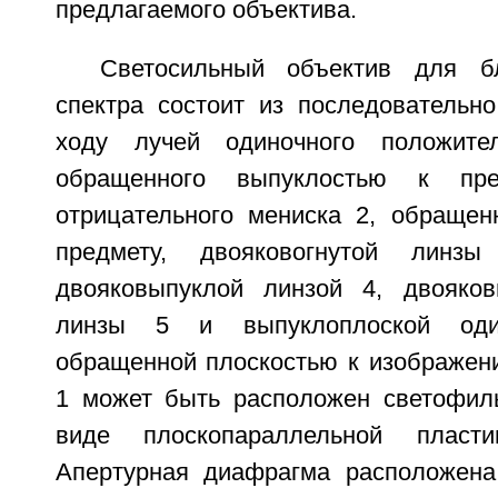
предлагаемого объектива.
Светосильный объектив для б
спектра состоит из последовательн
ходу лучей одиночного положите
обращенного выпуклостью к пред
отрицательного мениска 2, обращен
предмету, двояковогнутой линз
двояковыпуклой линзой 4, двояков
линзы 5 и выпуклоплоской оди
обращенной плоскостью к изображен
1 может быть расположен светофил
виде плоскопараллельной пласти
Апертурная диафрагма расположена