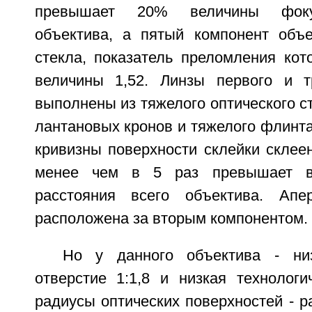
превышает 20% величины фокус
объектива, а пятый компонент объ
стекла, показатель преломления кот
величины 1,52. Линзы первого и т
выполнены из тяжелого оптического с
лантановых кронов и тяжелого флинта
кривизны поверхности склейки склее
менее чем в 5 раз превышает ве
расстояния всего объектива. Апе
расположена за вторым компонентом.
Но у данного объектива - низ
отверстие 1:1,8 и низкая технологи
радиусы оптических поверхностей - р