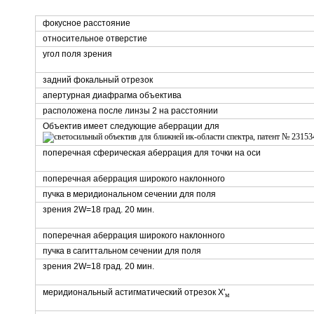
фокусное расстояние
относительное отверстие
угол поля зрения
задний фокальный отрезок
апертурная диафрагма объектива
расположена после линзы 2 на расстоянии
Объектив имеет следующие аберрации для
поперечная сферическая аберрация для точки на оси
поперечная аберрация широкого наклонного
пучка в меридиональном сечении для поля
зрения 2W=18 град. 20 мин.
поперечная аберрация широкого наклонного
пучка в сагиттальном сечении для поля
зрения 2W=18 град. 20 мин.
меридиональный астигматический отрезок Х'
м