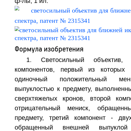
ф-лы, 1 ил.
Формула изобретения
1. Светосильный объектив,
компонентов, первый из которых 
одиночный положительный мен
выпуклостью к предмету, выполненны
сверхтяжелых кронов, второй комп
отрицательный мениск, обращенн
предмету, третий компонент - дву
обращенный внешней выпуклой