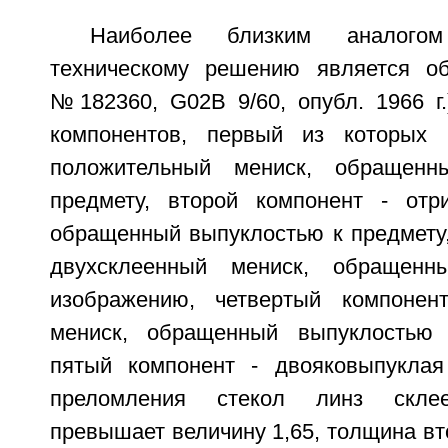
Наиболее близким аналого
техническому решению является об
№182360, G02В 9/60, опубл. 1966 г.
компонентов, первый из которых 
положительный мениск, обращенн
предмету, второй компонент - отр
обращенный выпуклостью к предмету,
двухсклеенный мениск, обращенн
изображению, четвертый компонен
мениск, обращенный выпуклостью
пятый компонент - двояковыпуклая
преломления стекол линз склее
превышает величину 1,65, толщина вт