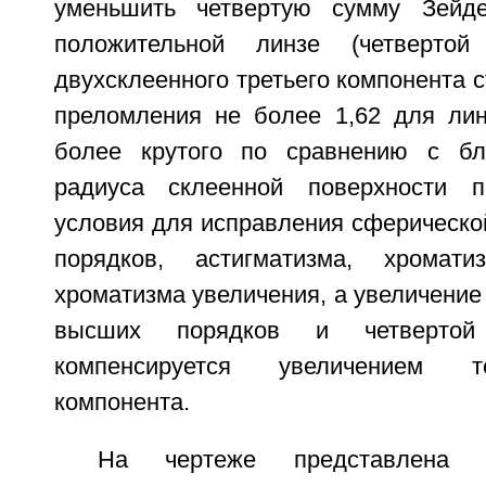
уменьшить четвертую сумму Зейд
положительной линзе (четверто
двухсклеенного третьего компонента с
преломления не более 1,62 для ли
более крутого по сравнению с б
радиуса склеенной поверхности п
условия для исправления сферическо
порядков, астигматизма, хромат
хроматизма увеличения, а увеличение
высших порядков и четверто
компенсируется увеличением т
компонента.
На чертеже представлена о