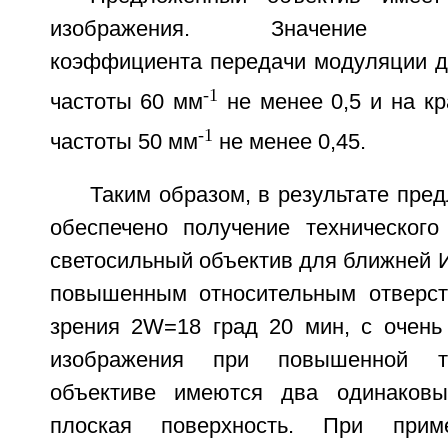
изображения. Значение поли
коэффициента передачи модуляции дл
-1
частоты 60 мм
не менее 0,5 и на к
-1
частоты 50 мм
не менее 0,45.
Таким образом, в результате пре
обеспечено получение технического 
светосильный объектив для ближней И
повышенным относительным отверст
зрения 2W=18 град 20 мин, с очень
изображения при повышенной те
объективе имеются два одинаков
плоская поверхность. При приме