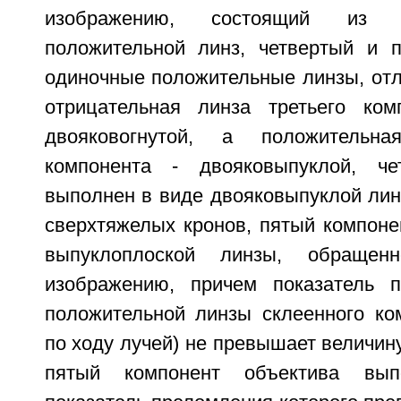
изображению, состоящий из 
положительной линз, четвертый и 
одиночные положительные линзы, отл
отрицательная линза третьего ком
двояковогнутой, а положительна
компонента - двояковыпуклой, че
выполнен в виде двояковыпуклой лин
сверхтяжелых кронов, пятый компоне
выпуклоплоской линзы, обращен
изображению, причем показатель п
положительной линзы склеенного ком
по ходу лучей) не превышает величину
пятый компонент объектива вып