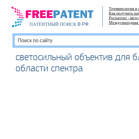
Терминология и 
Как получить па
Роспатент - мет
Международная 
В РФ
ПАТЕНТНЫЙ ПОИСК
светосильный объектив для б
области спектра