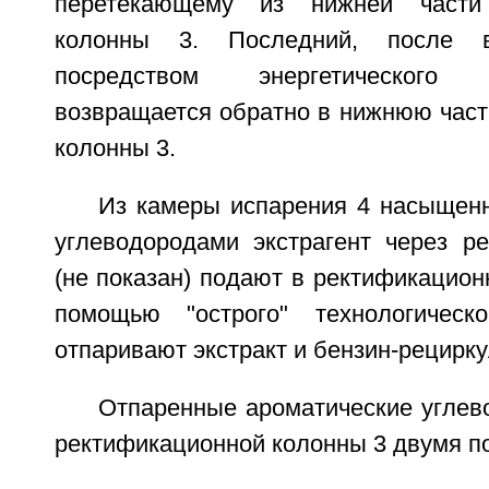
перетекающему из нижней части 
колонны 3. Последний, после 
посредством энергетического
возвращается обратно в нижнюю част
колонны 3.
Из камеры испарения 4 насыщен
углеводородами экстрагент через р
(не показан) подают в ректификационн
помощью "острого" технологическ
отпаривают экстракт и бензин-рецирку
Отпаренные ароматические углев
ректификационной колонны 3 двумя п