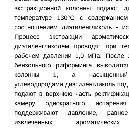
экстракционной колонны подают ди
температуре 130°C с содержание
соотношением диэтиленгликоль - ис
Процесс экстракции ароматическ
диэтиленгликолем проводят при те
рабочем давлении 1,0 мПа. После 
бензольного риформинга выводится
колонны 1, а насыщенный 
углеводородами диэтиленгликоль под
подают в верхнюю часть ректификац
камеру однократного испарен
поддерживают давление, равно
извлеченных ароматических 