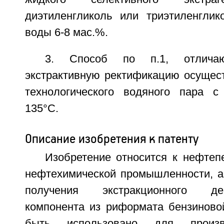
диэтиленгликоль или триэтиленгли
воды 6-8 мас.%.
3. Способ по п.1, отлича
экстрактивную ректификацию осущес
технологического водяного пара с
135°С.
Описание изобретения к патенту
Изобретение относится к нефте
нефтехимической промышленности, а
получения экстракционного деар
компонента из риформата бензиново
быть использовано для произв