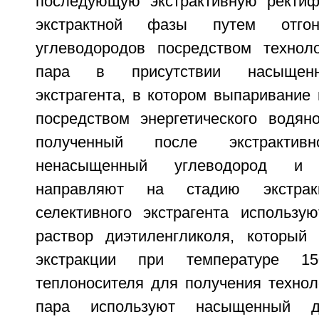
последующую экстрактивную ректиф
экстрактной фазы путем отгон
углеводородов посредством техноло
пара в присутствии насыщенно
экстрагента, в котором выпаривание
посредством энергетического водян
полученный после экстрактивн
ненасыщенный углеводород и б
направляют на стадию экстрак
селективного экстрагента использ
раствор диэтиленгликоля, который
экстракции при температуре 1
теплоносителя для получения технол
пара используют насыщенный ди