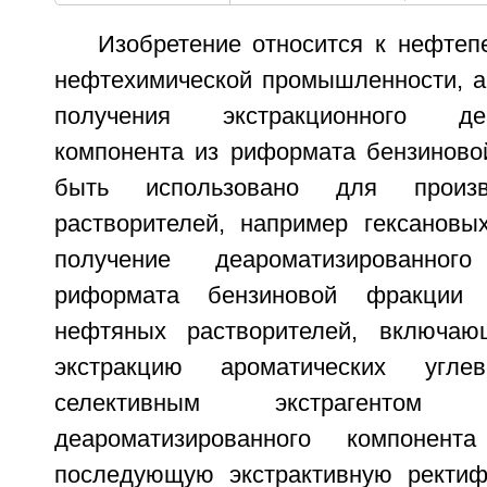
Изобретение относится к нефте
нефтехимической промышленности, а
получения экстракционного деар
компонента из риформата бензиново
быть использовано для произв
растворителей, например гексановы
получение деароматизированно
риформата бензиновой фракции 
нефтяных растворителей, включаю
экстракцию ароматических угле
селективным экстрагентом
деароматизированного компоне
последующую экстрактивную ректиф