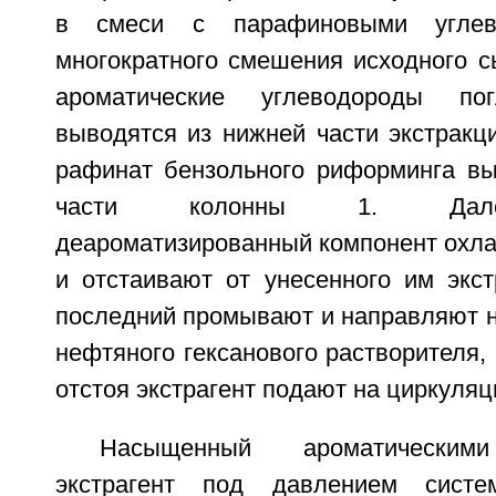
в смеси с парафиновыми углев
многократного смешения исходного с
ароматические углеводороды п
выводятся из нижней части экстракц
рафинат бензольного риформинга вы
части колонны 1. Дале
деароматизированный компонент охла
и отстаивают от унесенного им экст
последний промывают и направляют н
нефтяного гексанового растворителя,
отстоя экстрагент подают на циркуляц
Насыщенный ароматическими
экстрагент под давлением сист