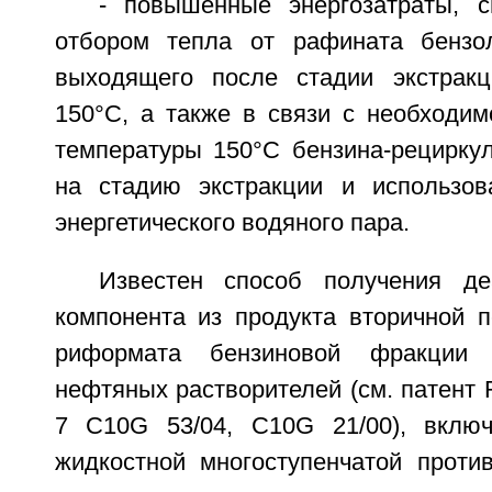
- повышенные энергозатраты, 
отбором тепла от рафината бензол
выходящего после стадии экстракц
150°С, а также в связи с необходим
температуры 150°C бензина-рециркул
на стадию экстракции и использов
энергетического водяного пара.
Известен способ получения де
компонента из продукта вторичной п
риформата бензиновой фракции 
нефтяных растворителей (см. патент
7 C10G 53/04, C10G 21/00), вклю
жидкостной многоступенчатой против