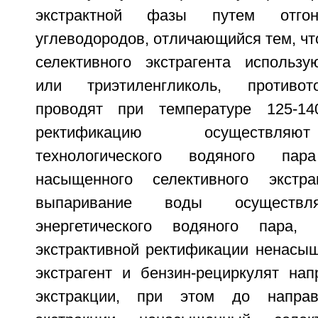
экстрактной фазы путем отгон
углеводородов, отличающийся тем, что
селективного экстрагента использу
или триэтиленгликоль, противот
проводят при температуре 125-140
ректификацию осуществляю
технологического водяного па
насыщенного селективного экстр
выпаривание воды осуществл
энергетического водяного пара,
экстрактивной ректификации ненасы
экстрагент и бензин-рециркулят на
экстракции, при этом до напра