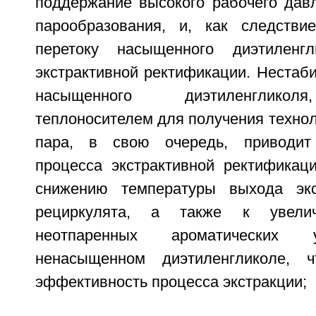
поддержание высокого рабочего дав
парообразования, и, как следстви
перетоку насыщенного диэтиленг
экстрактивной ректификации. Нестаб
насыщенного диэтиленгликол
теплоносителем для получения технол
пара, в свою очередь, приводит
процесса экстрактивной ректифика
снижению температуры выхода экс
рециркулята, а также к увели
неотпаренных ароматических 
ненасыщенном диэтиленгликоле, 
эффективность процесса экстракции;