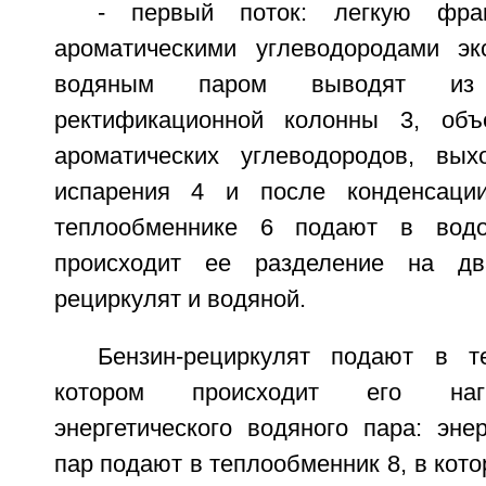
- первый поток: легкую фра
ароматическими углеводородами эк
водяным паром выводят из
ректификационной колонны 3, об
ароматических углеводородов, вы
испарения 4 и после конденсаци
теплообменнике 6 подают в водо
происходит ее разделение на дв
рециркулят и водяной.
Бензин-рециркулят подают в т
котором происходит его наг
энергетического водяного пара: эне
пар подают в теплообменник 8, в кото