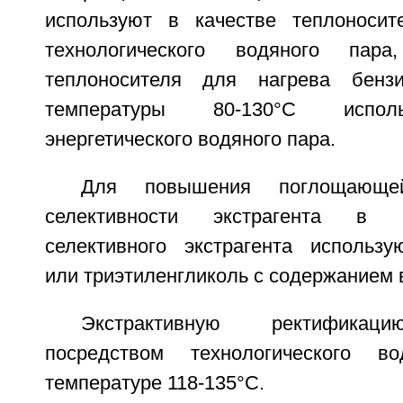
используют в качестве теплоносит
технологического водяного па
теплоносителя для нагрева бензи
температуры 80-130°С испол
энергетического водяного пара.
Для повышения поглощающе
селективности экстрагента в 
селективного экстрагента использу
или триэтиленгликоль с содержанием 
Экстрактивную ректификац
посредством технологического в
температуре 118-135°С.