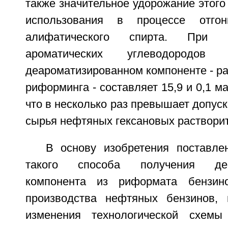
также значительное удорожание этого
использования в процессе отгон
алифатического спирта. При 
ароматических углеводород
деароматизированном компоненте - р
риформинга - составляет 15,9 и 0,1 м
что в несколько раз превышает допус
сырья нефтяных гексановых раствори
В основу изобретения поставле
такого способа получения деар
компонента из риформата бензин
производства нефтяных бензинов, 
изменения технологической схемы