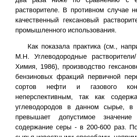
два раза ниже по сравнению с е
растворителе. В противном случае н
качественный гексановый растворит
промышленного использования.
Как показала практика (см., нап
М.Н. Углеводородные растворители/
Химия, 1986), производство гексанов
бензиновых фракций первичной пер
сортов нефти и газового конд
неперспективным, так как содержа
углеводородов в данном сырье, в 
превышает допустимое значени
содержание серы - в 200-600 раз. П