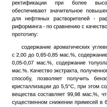
ректификации при более высок
обеспечивают значительное повыше
для нефтяных растворителей - раф
риформинга - по сравнению с качество
прототипу:
содержание ароматических углев
с 2,00 до 0,65-0,85 мас.%, содержание
0,05-0,07 мас.%, содержание толуола
мас.%. Качество экстракта, полученно
способу, позволяет получить бенз
кристаллизации до 5,5°C, при этом с
вещества составляет 99,98 мас.%, чт
существенном снижении примесей в б