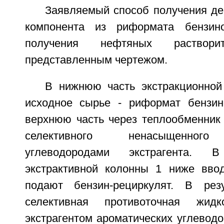
Заявляемый способ получения де
компонента из риформата бензин
получения нефтяных растворит
представленным чертежом.
В нижнюю часть экстракционно
исходное сырье - риформат бензин
верхнюю часть через теплообменник 
селективного ненасыщенного
углеводородами экстрагента.
экстрактивной колонны 1 ниже вво
подают бензин-рециркулят. В резу
селективная противоточная жидк
экстрагентом ароматических углевод