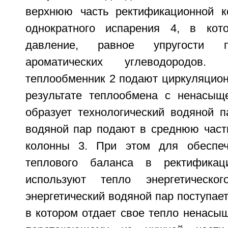
верхнюю часть ректификационной к
однократного испарения 4, в кот
давление, равное упругости п
ароматических углеводородов.
теплообменник 2 подают циркуляцион
результате теплообмена с ненасыщ
образует технологический водяной п
водяной пар подают в среднюю част
колонны 3. При этом для обеспеч
теплового баланса в ректификац
используют тепло энергетическо
энергетический водяной пар поступает
в котором отдает свое тепло ненасыщ