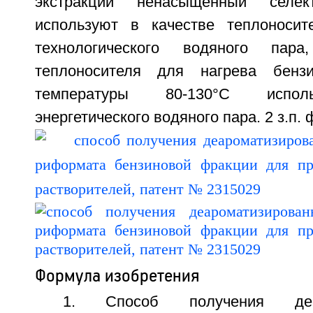
экстракции ненасыщенный селект
используют в качестве теплоносит
технологического водяного па
теплоносителя для нагрева бензи
температуры 80-130°С испол
энергетического водяного пара. 2 з.п. ф
Формула изобретения
1. Способ получения деаро