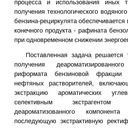
процесса и использования иных т
получения технологического водяного
бензина-рециркулята обеспечивается
конечного продукта - рафината бензо
при одновременном снижении энергое
Поставленная задача решается 
получения деароматизированно
риформата бензиновой фракции 
нефтяных растворителей, включаю
экстракцию ароматических угле
селективным экстрагентом
деароматизованного компонен
последующую экстрактивную ректиф