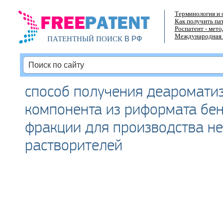
Терминология и 
Как получить па
Роспатент - мет
Международная 
В РФ
ПАТЕНТНЫЙ ПОИСК
способ получения деаромати
компонента из риформата бе
фракции для производства н
растворителей