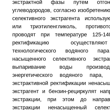
экстрактной фазы путем отгон
углеводородов, согласно изобретению
селективного экстрагента использу
или триэтиленгликоль, противот
проводят при температуре 125-140
ректификацию осуществляю
технологического водяного па
насыщенного селективного экстр
выпаривание воды производ
энергетического водяного пара,
экстрактивной ректификации ненасы
экстрагент и бензин-рециркулят на
экстракции, при этом до напра
экстракции ненасыщенный селект