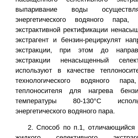
выпаривание воды осуществл
энергетического водяного пара,
экстрактивной ректификации ненасы
экстрагент и бензин-рециркулят на
экстракции, при этом до напра
экстракции ненасыщенный селект
используют в качестве теплоносит
технологического водяного па
теплоносителя для нагрева бензи
температуры 80-130°С испол
энергетического водяного пара.
2. Способ по п.1, отличающийся 
жидкого селективного экстраг