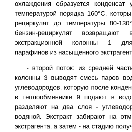
охлаждения образуется конденсат 
температурой порядка 160°С, которы
рециркулят до температуры 80-130
бензин-рециркулят возвращают
экстракционной колонны 1 для
парафинов из насыщенного экстрагент
- второй поток: из средней час
колонны 3 выводят смесь паров во
углеводородов, которую после конде
в теплообменнике 9 подают в водо
разделяют на два слоя - углеводор
водяной. Экстракт забирают на отм
экстрагента, а затем - на стадию пол