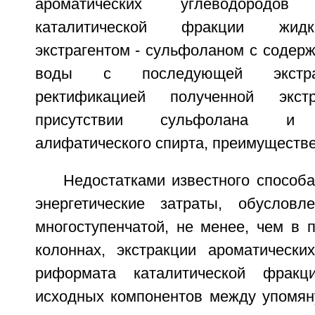
ароматических углеводородо
каталитической фракции жид
экстрагентом - сульфоланом с содерж
воды с последующей экстракти
ректификацией полученной экс
присутствии сульфолана и в
алифатического спирта, преимуществе
Недостатками известного способ
энергетические затраты, обусловл
многоступенчатой, не менее, чем в 
колоннах, экстракции ароматически
риформата каталитической фракц
исходных компонентов между упомян