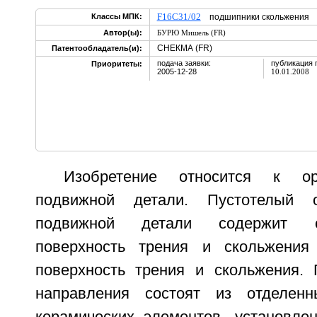
F16C31/02
Классы МПК:
подшипники скольжени
Автор(ы):
БУРЮ Мишель (FR)
СНЕКМА (FR)
Патентообладатель(и):
подача заявки:
публикация 
Приоритеты:
2005-12-28
10.01.2008
Изобретение относится к ор
подвижной детали. Пустотелый о
подвижной детали содержит 
поверхность трения и скольжени
поверхность трения и скольжения. 
направления состоят из отделен