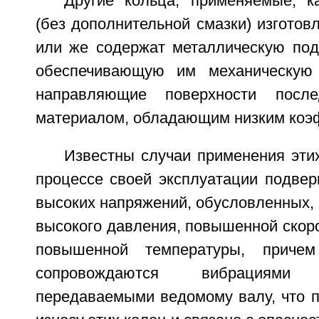
Другие кольца, применяемые, к
(без дополнительной смазки) изготов
или же содержат металлическую под
обеспечивающую им механическую 
направляющие поверхности после
материалом, обладающим низким коэ
Известны случаи применения этих
процессе своей эксплуатации подвер
высоких напряжений, обусловленных,
высокого давления, повышенной скор
повышенной температуры, причем
сопровождаются вибрациям
передаваемыми ведомому валу, что п