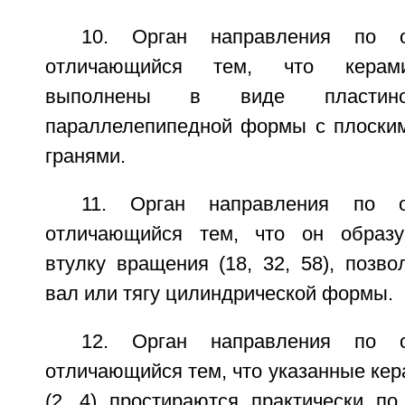
10. Орган направления по о
отличающийся тем, что керами
выполнены в виде пластин
параллелепипедной формы с плоским
гранями.
11. Орган направления по о
отличающийся тем, что он образу
втулку вращения (18, 32, 58), позв
вал или тягу цилиндрической формы.
12. Орган направления по о
отличающийся тем, что указанные ке
(2, 4) простираются практически по