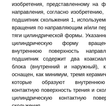
изобретения, представленному на фи
направления, согласно изобретению,
подшипник скольжения 1, используем
вращения по направляющим и/или пе
тяги цилиндрической формы. Указанн
цилиндрическую форму враще
внутреннюю поверхность направ
подшипник содержит два коаксиал
блока (внутренний и наружный), 
оснащен, как минимум, тремя керами
которые образуют внутреннюю
контактную поверхность трения и ск
цилиндрическую контактную пове
скольжения.