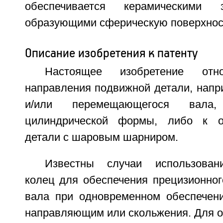
обеспечивается керамическими э
образующими сферическую поверхнос
Описание изобретения к патенту
Настоящее изобретение отн
направления подвижной детали, нап
и/или перемещающегося вал
цилиндрической формы, либо к о
детали с шаровым шарниром.
Известны случаи использован
колец для обеспечения прецизионног
вала при одновременном обеспечен
направляющим или скольжения. Для о