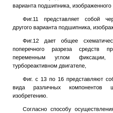
варианта подшипника, изображенного н
Фиг.11 представляет собой ч
другого варианта подшипника, изображ
Фиг.12 дает общее схематичес
поперечного разреза средств п
переменным углом фиксации, 
турбореактивном двигателе,
Фиг. с 13 по 16 представляют с
вида различных компонентов ш
изобретению.
Согласно способу осуществлени