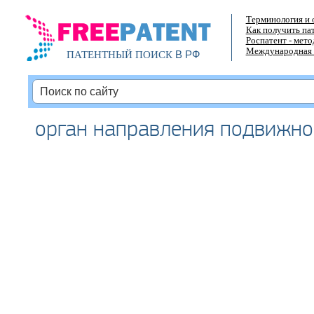
Терминология и 
Как получить па
Роспатент - мет
Международная 
В РФ
ПАТЕНТНЫЙ ПОИСК
орган направления подвижно