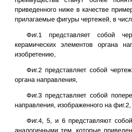
преимущества станут более понят
приведенного ниже в качестве приме
прилагаемые фигуры чертежей, в числ
Фиг.1 представляет собой че
керамических элементов органа на
изобретению,
Фиг.2 представляет собой черте
органа направления,
Фиг.3 представляет собой попер
направления, изображенного на фиг.2,
Фиг.4, 5, и 6 представляют собо
аналогичными тем, которые приведены