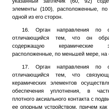
указанный заплечик (60, 92) соде
элементы (100), расположенные, п
одной из его сторон.
16. Орган направления по о
отличающийся тем, что он обра
содержащую керамические э
расположенные, по меньшей мере, на о
17. Орган направления по о
отличающийся тем, что связующ
керамических элементов осуществл
обеспечения уплотнения, в част
плотного аксиального контакта с подв
ее опорным устройством, причем как