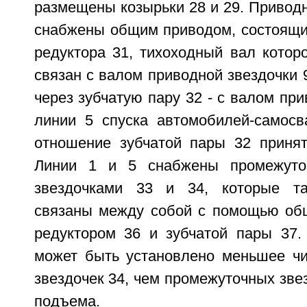
размещены козырьки 28 и 29. Приводн
снабжены общим приводом, состоящим
редуктора 31, тихоходный вал котор
связан с валом приводной звездочки 
через зубчатую пару 32 - с валом при
линии 5 спуска автомобилей-самосв
отношение зубчатой пары 32 приня
Линии 1 и 5 снабжены промежуто
звездочками 33 и 34, которые та
связаны между собой с помощью общ
редуктором 36 и зубчатой пары 37.
может быть установлено меньшее ч
звездочек 34, чем промежуточных звез
подъема.