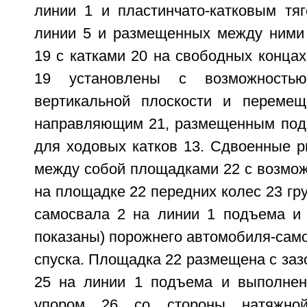
линии 1 и пластинчато-катковым тя
линии 5 и размещенных между ними
19 с катками 20 на свободных конца
19 установлены с возможность
вертикальной плоскости и перемещ
направляющим 21, размещенным под
для ходовых катков 13. Сдвоенные р
между собой площадками 22 с возмо
на площадке 22 передних колес 23 гр
самосвала 2 на линии 1 подъема и 
показаны) порожнего автомобиля-самос
спуска. Площадка 22 размещена с заз
25 на линии 1 подъема и выполнен
упором 26 со стороны натяжно