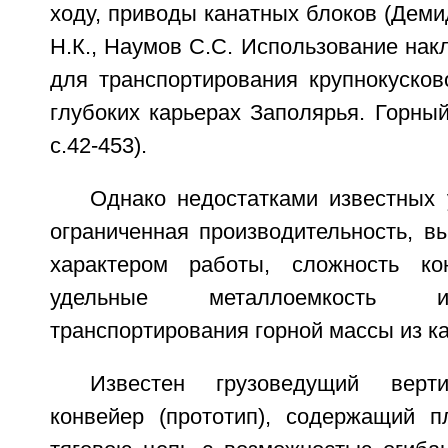
ходу, приводы канатных блоков (Деми
Н.К., Наумов С.С. Использование на
для транспортирования крупнокусков
глубоких карьерах Заполярья. Горны
с.42-453).
Однако недостатками известных 
ограниченная производительность, в
характером работы, сложность кон
удельные металлоемкость и
транспортирования горной массы из к
Известен грузоведущий верти
конвейер (прототип), содержащий пл