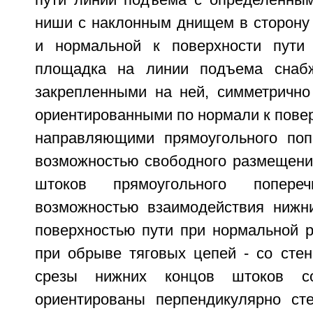
пути линии подъема с определенны
ниши с наклонным днищем в сторону 
и нормальной к поверхности пути 
площадка на линии подъема снаб
закрепленными на ней, симметричн
ориентированными по нормали к пове
направляющими прямоугольного поп
возможностью свободного размещени
штоков прямоугольного попере
возможностью взаимодействия нижн
поверхностью пути при нормальной р
при обрыве тяговых цепей - со стен
срезы нижних концов штоков с
ориентированы перпендикулярно ст