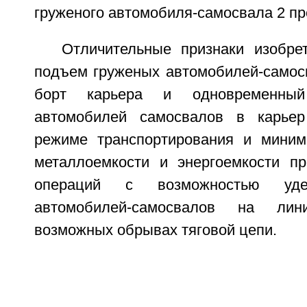
груженого автомобиля-самосвала 2 пр
Отличительные признаки изобре
подъем груженых автомобилей-самосв
борт карьера и одновременный
автомобилей самосвалов в карье
режиме транспортирования и миним
металлоемкости и энергоемкости п
операций с возможностью уде
автомобилей-самосвалов на ли
возможных обрывах тяговой цепи.