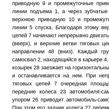
приводную 9 и промежуточные прив
линии подъема 1, а через зубчатые
верхнюю приводную 10 и промежуто
линии 5 спуска. Благодаря этому ве
цепей 7 начинают непрерывно двигать
(вверх), и верхние ветви тяговых це
направлении 48 (вниз). Каждый гр
самосвал 2, находящийся в карьере 4,
козырек 28 заезжает на горизонтальны
и останавливается на нем. При не
тяговых цепей 7 очередная площад
передние колеса 23 автомобиля-са
упором 26 приводит автомобиль-само
При этом его задние колеса 27 перем