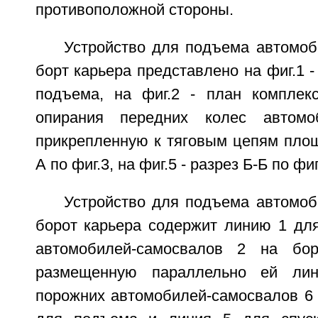
противоположной стороны.
Устройство для подъема автомоб
борт карьера представлено на фиг.1 -
подъема, на фиг.2 - план комплекс
опирания передних колес автомо
прикрепленную к тяговым цепям площа
А по фиг.3, на фиг.5 - разрез Б-Б по фиг
Устройство для подъема автомоб
борот карьера содержит линию 1 дл
автомобилей-самосвалов 2 на бо
размещенную параллельно ей ли
порожних автомобилей-самосвалов 6 