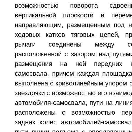
возможностью поворота сдво
вертикальной плоскости и перем
направляющим, размещенным под 
ходовых катков тяговых цепей, п
рычаги соединены между со
расположенной с зазором над путям
размещения на ней передних к
самосвала, причем каждая площадк
выполнена с криволинейным упором с
звездочки с возможностью его взаимо
автомобиля-самосвала, пути на лини
расположены с возможностью пе
задних колес автомобилей-самосвал