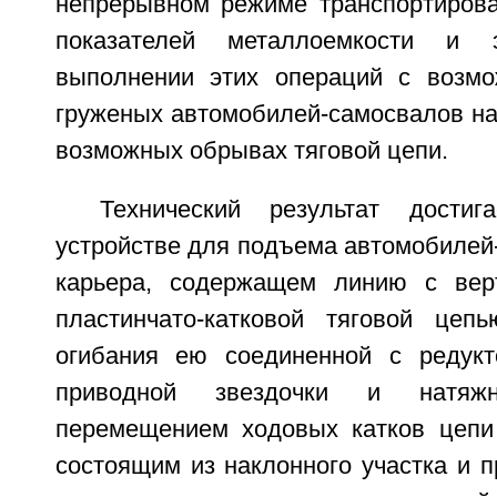
непрерывном режиме транспортиров
показателей металлоемкости и э
выполнении этих операций с возмо
груженых автомобилей-самосвалов на
возможных обрывах тяговой цепи.
Технический результат дости
устройстве для подъема автомобилей
карьера, содержащем линию с верт
пластинчато-катковой тяговой цеп
огибания ею соединенной с редукт
приводной звездочки и натяж
перемещением ходовых катков цепи
состоящим из наклонного участка и 