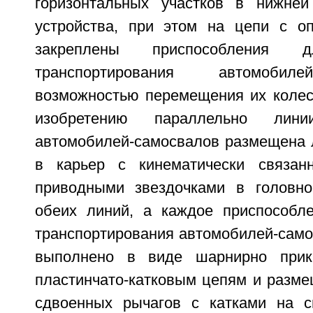
горизонтальных участков в нижней
устройства, при этом на цепи с о
закреплены приспособления
транспортирования автомобиле
возможностью перемещения их колес 
изобретению параллельно ли
автомобилей-самосвалов размещена л
в карьер с кинематически связа
приводными звездочками в головно
обеих линий, а каждое приспособл
транспортирования автомобилей-само
выполнено в виде шарнирно прик
пластинчато-катковым цепям и разм
сдвоенных рычагов с катками на с