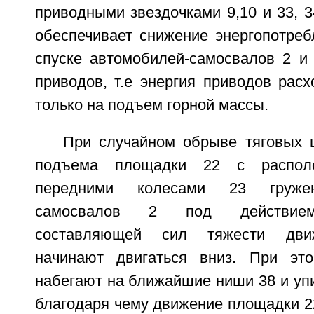
приводными звездочками 9,10 и 33, 3
обеспечивает снижение энергопотреб
спуске автомобилей-самосвалов 2 и 
приводов, т.е энергия приводов расх
только на подъем горной массы.
При случайном обрыве тяговых 
подъема площадки 22 с распол
передними колесами 23 гружен
самосвалов 2 под действием
составляющей сил тяжести дви
начинают двигаться вниз. При э
набегают на ближайшие ниши 38 и упи
благодаря чему движение площадки 22