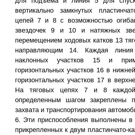
для подъема и линия 5 для спуск
вертикально замкнутых пластинчат
цепей 7 и 8 с возможностью огиба
звездочек 9 и 10 и натяжных зв
перемещением ходовых катков 13 тяг
направляющим 14. Каждая линия
наклонных участков 15 и пр
горизонтальных участков 16 в нижней
горизонтальных участков 17 в верхне
На тяговых цепях 7 и 8 каждо
определенным шагом закреплены п
захвата и транспортирования автомоб
6. Эти приспособления выполнены в 
прикрепленных к двум пластинчато-ка