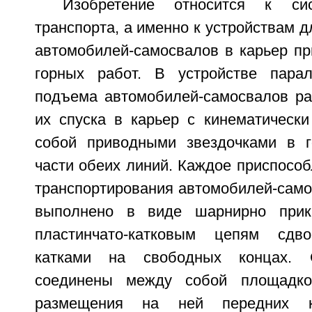
Изобретение относится к сис
транспорта, а именно к устройствам д
автомобилей-самосвалов в карьер пр
горных работ. В устройстве пара
подъема автомобилей-самосвалов р
их спуска в карьер с кинематическ
собой приводными звездочками в г
части обеих линий. Каждое приспособ
транспортирования автомобилей-само
выполнено в виде шарнирно прик
пластинчато-катковым цепям сдв
катками на свободных концах. 
соединены между собой площадко
размещения на ней передних к