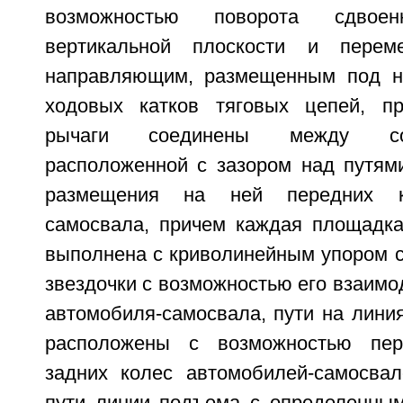
возможностью поворота сдво
вертикальной плоскости и перем
направляющим, размещенным под 
ходовых катков тяговых цепей, п
рычаги соединены между со
расположенной с зазором над путям
размещения на ней передних к
самосвала, причем каждая площадк
выполнена с криволинейным упором с
звездочки с возможностью его взаимо
автомобиля-самосвала, пути на лини
расположены с возможностью пе
задних колес автомобилей-самосвал