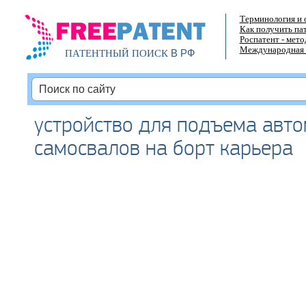
Терминология и 
Как получить па
Роспатент - мет
Международная 
В РФ
ПАТЕНТНЫЙ ПОИСК
устройство для подъема авт
самосвалов на борт карьера