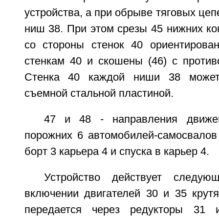
устройства, а при обрыве тяговых цепе
ниш 38. При этом срезы 45 нижних ко
со стороны стенок 40 ориентирова
стенкам 40 и скошены (46) с против
Стенка 40 каждой ниши 38 может
съемной стальной пластиной.
47 и 48 - направления движе
порожних 6 автомобилей-самосвалов
борт 3 карьера 4 и спуска в карьер 4.
Устройство действует следую
включении двигателей 30 и 35 крут
передается через редукторы 31