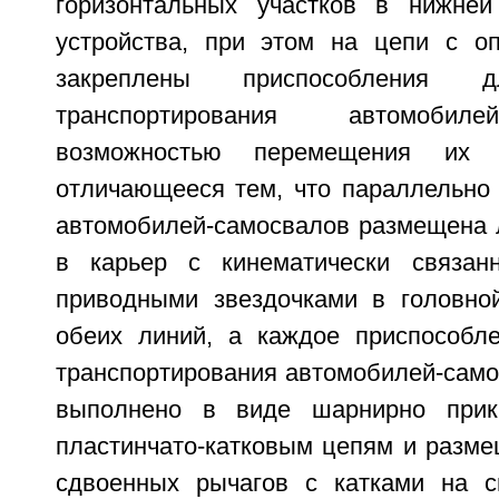
горизонтальных участков в нижней
устройства, при этом на цепи с о
закреплены приспособления
транспортирования автомобиле
возможностью перемещения их 
отличающееся тем, что параллельно
автомобилей-самосвалов размещена л
в карьер с кинематически связа
приводными звездочками в головно
обеих линий, а каждое приспособл
транспортирования автомобилей-само
выполнено в виде шарнирно прик
пластинчато-катковым цепям и разм
сдвоенных рычагов с катками на с