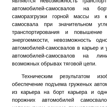
являются невозможность транспорт
автомобилей-самосвалов на бо
саморазгрузки горной массы из к
самосвала при значительном угл
транспортирования и повышение 
энергоемкости, невозможность одн
автомобилей-самосвалов в карьер и 
автомобилей-самосвалов на ли
возможных обрывах тяговой цепи.
Техническим результатом изо
обеспечение подъема груженых авто
из карьера на борт карьера и одн
порожних автомобилей самосва