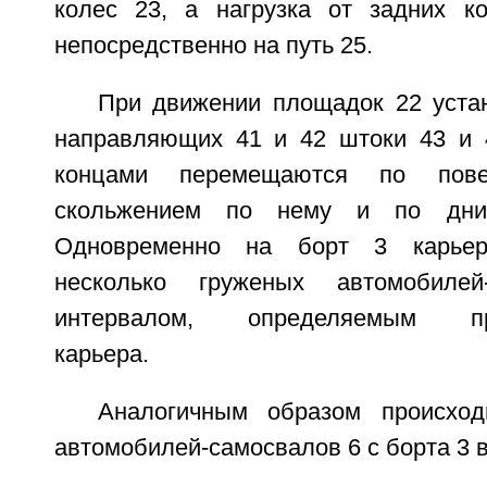
колес 23, а нагрузка от задних к
непосредственно на путь 25.
При движении площадок 22 уста
направляющих 41 и 42 штоки 43 и 
концами перемещаются по пове
скольжением по нему и по дн
Одновременно на борт 3 карье
несколько груженых автомобиле
интервалом, определяемым про
карьера.
Аналогичным образом происход
автомобилей-самосвалов 6 с борта 3 в