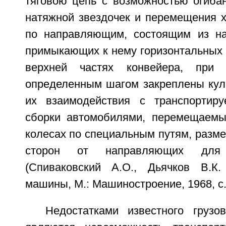
тяговою цепь с возможностью огиба
натяжной звездочек и перемещения х
по направляющим, состоящим из на
примыкающих к нему горизонтальных 
верхней частях конвейера, пр
определенным шагом закреплены кул
их взаимодействия с транспортир
сборки автомобилями, перемещаемы
колесах по специальным путям, разм
сторон от направляющих для
(Спиваковский А.О., Дьячков В.К.
машины, М.: Машиностроение, 1968, с.3
Недостатками известного грузо