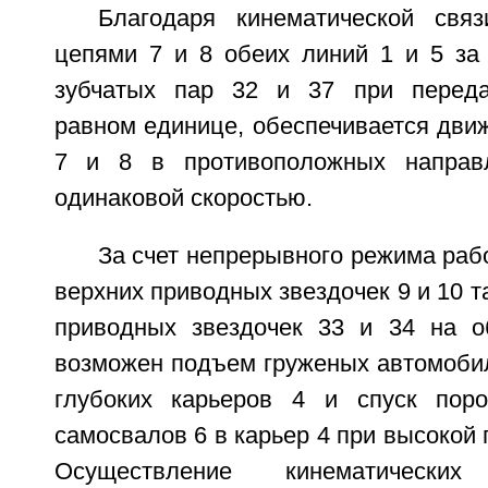
Благодаря кинематической свя
цепями 7 и 8 обеих линий 1 и 5 за 
зубчатых пар 32 и 37 при переда
равном единице, обеспечивается дви
7 и 8 в противоположных направ
одинаковой скоростью.
За счет непрерывного режима раб
верхних приводных звездочек 9 и 10 
приводных звездочек 33 и 34 на о
возможен подъем груженых автомобил
глубоких карьеров 4 и спуск поро
самосвалов 6 в карьер 4 при высокой 
Осуществление кинематическ