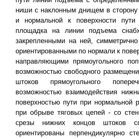
пути линии подъема с определенны
ниши с наклонным днищем в сторону 
и нормальной к поверхности пути 
площадка на линии подъема снаб
закрепленными на ней, симметричн
ориентированными по нормали к пове
направляющими прямоугольного поп
возможностью свободного размещени
штоков прямоугольного попере
возможностью взаимодействия нижн
поверхностью пути при нормальной р
при обрыве тяговых цепей - со стен
срезы нижних концов штоков с
ориентированы перпендикулярно ст