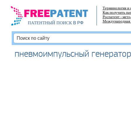
Терминология и 
Как получить па
Роспатент - мет
Международная 
В РФ
ПАТЕНТНЫЙ ПОИСК
пневмоимпульсный генерато