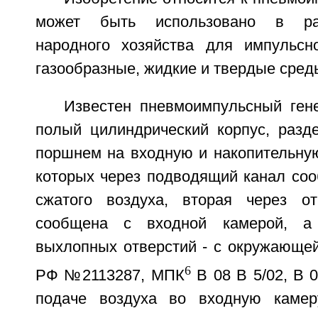
может быть использовано в ра
народного хозяйства для импульсн
газообразные, жидкие и твердые сред
Известен пневмоимпульсный ген
полый цилиндрический корпус, раз
поршнем на входную и накопительную
которых через подводящий канал соо
сжатого воздуха, вторая через о
сообщена с входной камерой, а 
выхлопных отверстий - с окружающей
6
РФ №2113287, МПК
В 08 В 5/02, В 0
подаче воздуха во входную каме