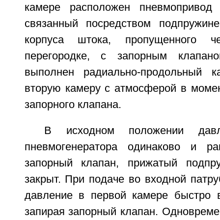
камере расположен пневмопривод 
связанный посредством подпружине
корпуса штока, пропущенного ч
перегородке, с запорным клапан
выполнен радиально-продольный к
вторую камеру с атмосферой в момен
запорного клапана.
В исходном положении дав
пневмогенератора одинаково и ра
запорный клапан, прижатый подпр
закрыт. При подаче во входной патру
давление в первой камере быстро в
запирая запорный клапан. Одновремен