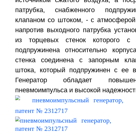
источником сжатого воздуха, а пос
патрубка, снабженного подпруж
клапаном со штоком, - с атмосферой
напротив выходного патрубка устано
из торцевых стенок которого с 
подпружинена относительно корпус
стенка соединена с запорным кла
штока, который подпружинен с ее в
Генератор обладает повыше
пневмоимпульса и высокой надежность