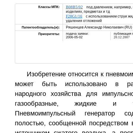
B08B5/02
Классы МПК:
под давлением, например, п
изделиях, предметах и тд
F28G1/16
с использованием струи жидк
удаления отложений
Ряшенцев Александр Николаевич (RU)
Патентообладатель(и):
подача заявки:
публикация 
Приоритеты:
2006-05-02
20.12.2007
Изобретение относится к пневмои
может быть использовано в ра
народного хозяйства для импульсн
газообразные, жидкие и т
Пневмоимпульсный генератор с
полостью, сообщенной посредством в