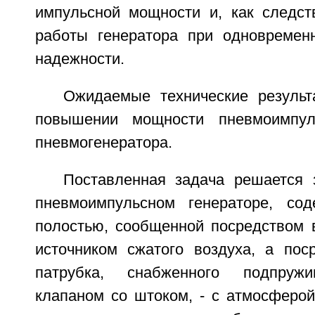
импульсной мощности и, как следст
работы генератора при одновремен
надежности.
Ожидаемые технические резуль
повышении мощности пневмоимпул
пневмогенератора.
Поставленная задача решается з
пневмоимпульсном генераторе, со
полостью, сообщенной посредством в
источником сжатого воздуха, а пос
патрубка, снабженного подпруж
клапаном со штоком, - с атмосферой