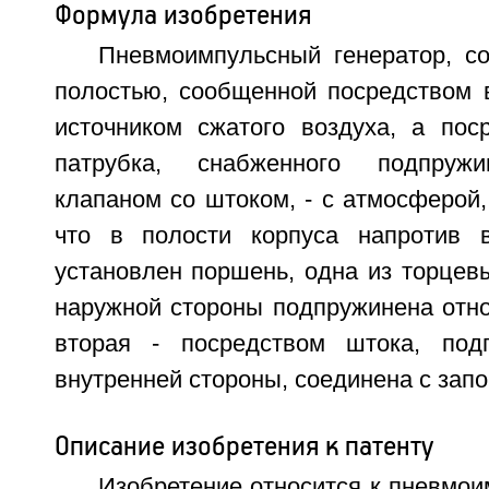
Формула изобретения
Пневмоимпульсный генератор, с
полостью, сообщенной посредством в
источником сжатого воздуха, а пос
патрубка, снабженного подпруж
клапаном со штоком, - с атмосферой
что в полости корпуса напротив в
установлен поршень, одна из торцевы
наружной стороны подпружинена отно
вторая - посредством штока, под
внутренней стороны, соединена с зап
Описание изобретения к патенту
Изобретение относится к пневмои