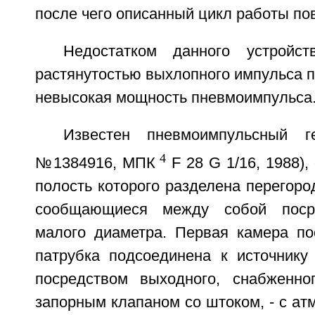
после чего описанный цикл работы по
Недостатком данного устройст
растянутостью выхлопного импульса п
невысокая мощность пневмоимпульса
Известен пневмоимпульсный г
4
№1384916, МПК
F 28 G 1/16, 1988),
полость которого разделена перегоро
сообщающиеся между собой посре
малого диаметра. Первая камера по
патрубка подсоединена к источнику 
посредством выходного, снабженно
запорным клапаном со штоком, - с ат