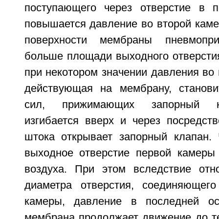
поступающего через отверстие в п
повышается давление во второй каме
поверхности мембраны пневмопри
больше площади выходного отверстия
при некотором значении давления во 
действующая на мембрану, станов
сил, прижимающих запорный к
изгибается вверх и через посредств
штока открывает запорный клапан.
выходное отверстие первой камеры
воздуха. При этом вследствие отн
диаметра отверстия, соединяющег
камеры, давление в последней ос
мембрана продолжает движение до те