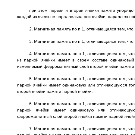
при этом первая и вторая ячейки памяти упорядо
каждой из ячеек не параллельна оси ячейки, параллельно
2. Магнитная память по п.1, отличающаяся тем, чт
3. Магнитная память по п.1, отличающаяся тем, чт
4. Магнитная память по п.1, отличающаяся тем, ч
из парной ячейки имеет в своем составе одинаковый
изменяемый ферромагнитный слой второй ячейки памяти 
5. Магнитная память по п.1, отличающаяся тем, ч
парной ячейки имеет одинаковую или отличающуюся тол
второй ячейки памяти парной ячейки.
6. Магнитная память по п.1, отличающаяся тем, ч
парной ячейки имеет одинаковую или отличающую
ферромагнитный слой второй ячейки памяти парной ячейк
7. Магнитная память по п.1, отличающаяся тем, ч