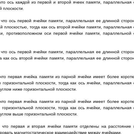
что ось каждой из первой и второй ячеек памяти, параллельная 
й плоскости.
 что ось первой ячейки памяти, параллельная ее длинной сторон
 плоскостью, тогда как ось второй ячейки памяти, параллельная 
ии, противоположном оси первой ячейки памяти, параллельной 
 что ось первой ячейки памяти, параллельная ее длинной сторон
да как ось второй ячейки памяти, параллельная ее длинной сторон
что первая ячейка памяти из парной ячейки имеет более коротк
горизонтальной плоскости, тогда как ось ячейки, параллельная 
углом ниже горизонтальной плоскости.
что первая ячейка памяти из парной ячейки имеет более коротк
горизонтальной плоскости, тогда как ось ячейки, параллельная 
углом выше горизонтальной плоскости.
, что первая и вторая ячейки памяти отделены на расстояние 
овать магнитостатическое взаимодействие между ячейками.