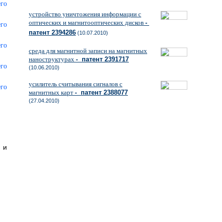
устройство уничтожения информации с
оптических и магнитооптических дисков
-
патент 2394286
(10.07.2010)
среда для магнитной записи на магнитных
наноструктурах
- патент 2391717
(10.06.2010)
усилитель считывания сигналов с
магнитных карт
- патент 2388077
(27.04.2010)
 и