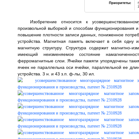
Приоритеты:
Изобретение относится к усовершенствованно
произвольной выборкой и способам функционирования и п
повышение плотности записи данных, пониженное потре
устройства. Магнитная память включает в себя одну 
магнитную структуру. Структура содержит магнитно-
имеющий неизменяемое состояние намагниченнос
ферромагнитные слои. Ячейки памяти упорядочены таким
ячеек не параллельна оси ячейки, параллельной ее дли
устройства. 3 н. и 43 з.п. ф-лы, 30 ил.