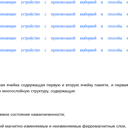
ая ячейка содержащая первую и вторую ячейку памяти, и первая
ую многослойную структуру, содержащую
мое состояние намагниченности;
ий магнитно-изменяемые и неизменяемые ферромагнитные слои,