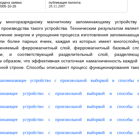
подача заявки:
публикация патента:
2005-10-26
20.11.2007
му многоразрядному магнитному запоминающему устройству
роизводства такого устройства. Техническим результатом являет
бление энергии и упрощение процесса изготовления запоминающе
или более парных ячеек, каждая из которых имеет многослойн
изменяемый ферромагнитный слой, ферромагнитный базовый сло
ти, и соответствующий разделительный слой, разделяющ
 образом, что эффективная остаточная намагниченность каждой 
нной строне. Способы описывают процесс функционирования тако