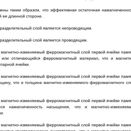
чены таким образом, что эффективная остаточная намагниченнос
й ее длинной стороне.
о разделительный слой является непроводящим.
о разделительный слой является проводящим.
то магнитно-изменяемый ферромагнитный слой первой ячейки памя
 или отличающийся ферромагнитный материал, что и магнитн
парной ячейки.
то магнитно-изменяемый ферромагнитный слой первой ячейки памя
щину, что и толщина магнитно-изменяемого ферромагнитного сл
то магнитно-изменяемый ферромагнитный слой первой ячейки памя
ся намагниченность насыщения, что и магнитно-изменяем
и.
то магнитно-изменяемый ферромагнитный слой первой ячейки памя