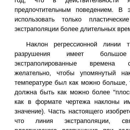
год, что в действительности я
предпочтительным поведением. В 
использовать только пластическ
экстраполяции более длительных вре
Наклон регрессионной линии т
разрушения имеет больш
экстраполированные времена 
желательно, чтобы упомянутый на
температуре был как можно больше, т
должна быть как можно более "плоск
как в формате чертежа наклоны им
значение). Часть настоящего изобрет
что линия экстраполяции, св