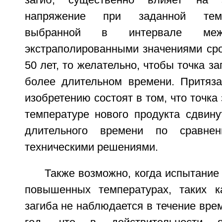
загиб, существенно влияет на э
напряжение при заданной темп
выбранной в интервале ме
экстраполированными значениями сро
50 лет, то желательно, чтобы точка з
более длительном времени. Притяз
изобретению состоят в том, что точка
температуре нового продукта сдвину
длительного времени по сравне
техническими решениями.
Также возможно, когда испытание
повышенных температурах, таких к
загиба не наблюдается в течение вре