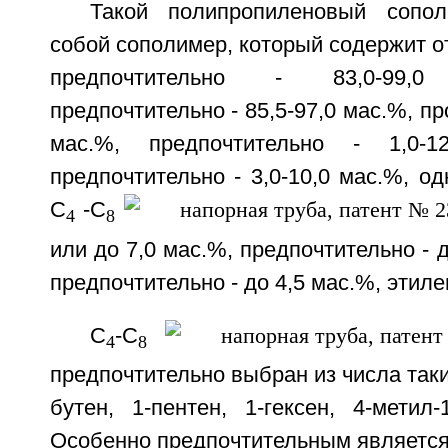
Такой полипропиленовый сопол
собой сополимер, который содержит от
предпочтительно - 83,0-99,
предпочтительно - 85,5-97,0 мас.%, пр
мас.%, предпочтительно - 1,0-1
предпочтительно - 3,0-10,0 мас.%, од
С
-С
4
8
или до 7,0 мас.%, предпочтительно - 
предпочтительно - до 4,5 мас.%, этиле
С
-С
4
8
предпочтительно выбран из числа таки
бутен, 1-пентен, 1-гексен, 4-метил-
Особенно предпочтительным является 