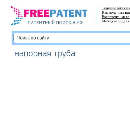
Терминология и 
Как получить па
Роспатент - мет
Международная 
В РФ
ПАТЕНТНЫЙ ПОИСК
напорная труба