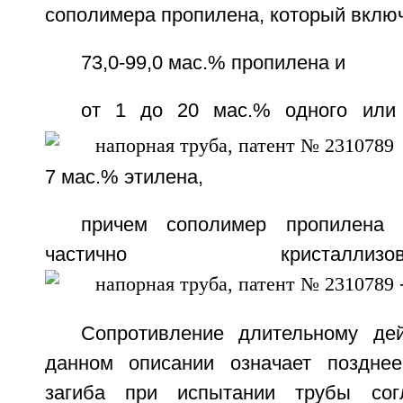
сополимера пропилена, который вклю
73,0-99,0 мас.% пропилена и
от 1 до 20 мас.% одного или
7 мас.% этилена,
причем сополимер пропилена
частично кристал
Сопротивление длительному де
данном описании означает позднее
загиба при испытании трубы сог