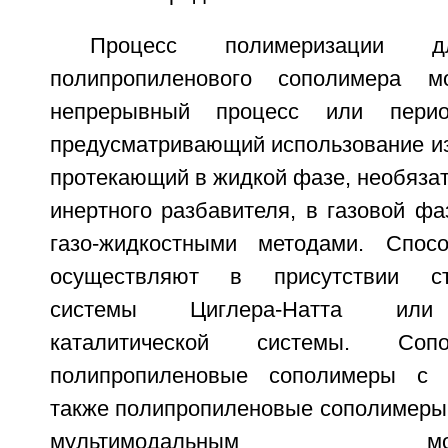
Процесс полимеризации д
полипропиленового сополимера м
непрерывный процесс или период
предусматривающий использование из
протекающий в жидкой фазе, необязат
инертного разбавителя, в газовой ф
газо-жидкостными методами. Спосо
осуществляют в присутствии сте
системы Циглера-Натта или 
каталитической системы. Соп
полипропиленовые сополимеры с 
также полипропиленовые сополимеры
мультимодальным молеку