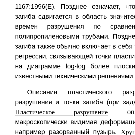
1167:1996(Е). Позднее означает, чт
загиба сдвигается в область значит
времен разрушения по сравн
полипропиленовыми трубами. Поздне
загиба также обычно включает в себя 
регрессии, связывающей точки пласти
на диаграмме log-log более плоск
известными техническими решениями.
Описания пластического разр
разрушения и точки загиба (при зад
Пластическое разрушение
опре
макроскопически видимая деформаци
например разорванный пузырь.
Хруп