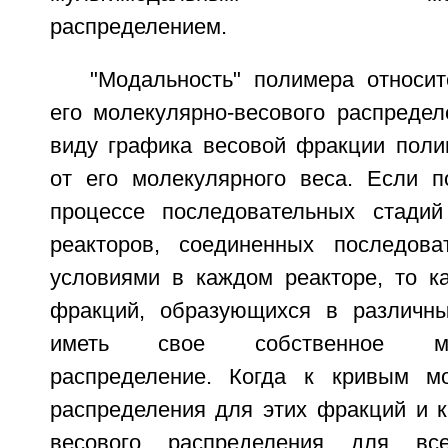
распределением.
"Модальность" полимера относи
его молекулярно-весового распредел
виду графика весовой фракции поли
от его молекулярного веса. Если 
процессе последовательных стадий
реакторов, соединенных последова
условиями в каждом реакторе, то к
фракций, образующихся в различны
иметь свое собственное моле
распределение. Когда к кривым мо
распределения для этих фракций и к
весового распределения для все