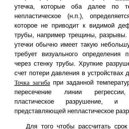
утечка, которые оба далее по т
непластическое (н.п.), определяет
которое не приводит к видимой де
трубы, например трещины, разрывы.
утечки обычно имеет такую небольшу
требует визуального определения 
через стенку трубы. Хрупкие разруш
счет потери давления в устройствах д
Точка загиба
при заданной температур
пересечение линии регрессии,
пластическое разрушение, и л
представляющей непластическое раз
Для того чтобы рассчитать сро