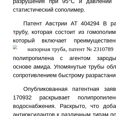
разрушения при 95°С и давлении 
статистический сополимер.
Патент Австрии АТ 404294 В р
трубу, которая состоит из гомополи
который включает преимуществен
полипропилена с агентом зароды
основе амида. Упомянутые трубы о
сопротивлением быстрому разрастани
Опубликованная патентная зая
170932 раскрывает полипропил
водоснабжения. Раскрыто, что доб
антиоксидантов к различным типам п