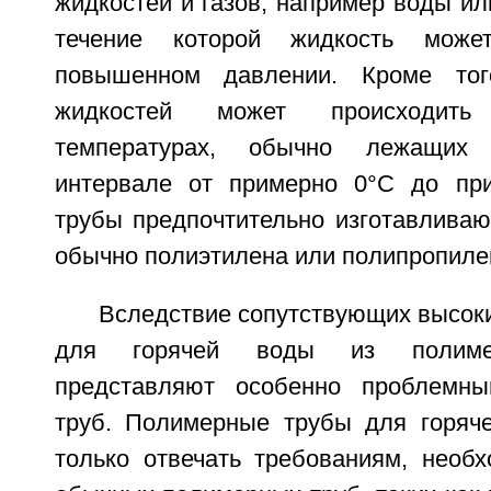
жидкостей и газов, например воды или
течение которой жидкость може
повышенном давлении. Кроме того
жидкостей может происходит
температурах, обычно лежащих
интервале от примерно 0°С до при
трубы предпочтительно изготавливаю
обычно полиэтилена или полипропиле
Вследствие сопутствующих высок
для горячей воды из полиме
представляют особенно проблемн
труб. Полимерные трубы для горяч
только отвечать требованиям, необ