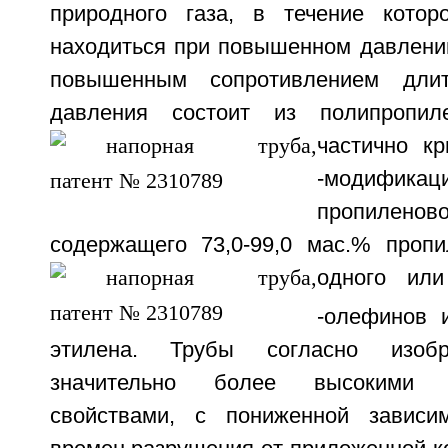
природного газа, в течение котор
находиться при повышенном давлении
повышенным сопротивлением длит
давления состоит из полипропил
частично кр
-модификац
пропилено
содержащего 73,0-99,0 мас.% проп
одного или
-олефинов 
этилена. Трубы согласно изоб
значительно более высокими э
свойствами, с пониженной зависи