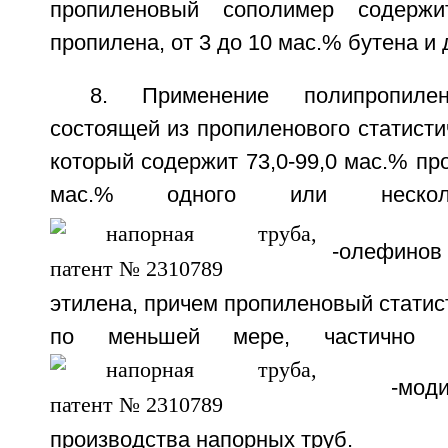
пропиленовый сополимер содержи
пропилена, от 3 до 10 мас.% бутена и 
8. Применение полипропилен
состоящей из пропиленового статисти
который содержит 73,0-99,0 мас.% про
мас.% одного или неско
-олефинов 
этилена, причем пропиленовый статис
по меньшей мере, частично к
-модиф
производства напорных труб.