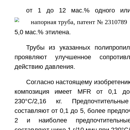
от 1 до 12 мас.% одного или
5,0 мас.% этилена.
Трубы из указанных полипропи
проявляют улучшенное сопротивл
действию давления.
Согласно настоящему изобретени
композиция имеет MFR от 0,1 до
230°С/2,16 кг. Предпочтитель
составляют от 0,1 до 5, более предпоч
2 и наиболее предпочтительн
составляют ниже 1 г/10 мин при 230°С/2