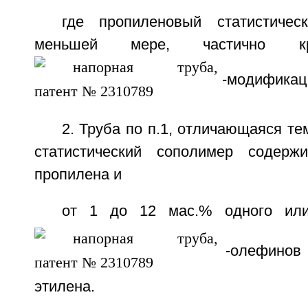
где пропиленовый статистичес
меньшей мере, частично кр
-модификац
2. Труба по п.1, отличающаяся те
статистический сополимер содержи
пропилена и
от 1 до 12 мас.% одного или
-олефинов 
этилена.