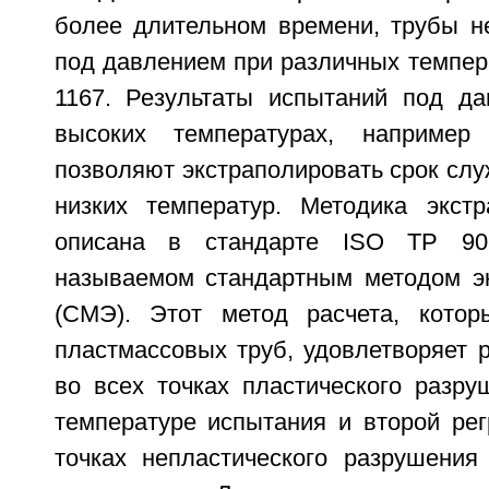
более длительном времени, трубы н
под давлением при различных темпер
1167. Результаты испытаний под д
высоких температурах, например
позволяют экстраполировать срок сл
низких температур. Методика экст
описана в стандарте ISO ТР 908
называемом стандартным методом э
(СМЭ). Этот метод расчета, котор
пластмассовых труб, удовлетворяет 
во всех точках пластического разру
температуре испытания и второй рег
точках непластического разрушения