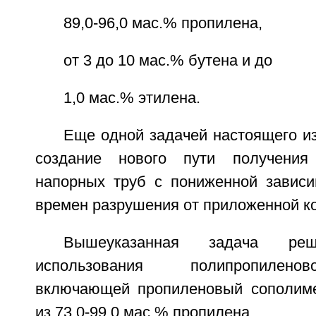
89,0-96,0 мас.% пропилена,
от 3 до 10 мас.% бутена и до
1,0 мас.% этилена.
Еще одной задачей настоящего и
создание нового пути получения
напорных труб с пониженной завис
времен разрушения от приложенной ко
Вышеуказанная задача ре
использования полипропилено
включающей пропиленовый сополиме
из 73,0-99,0 мас.% пропилена,