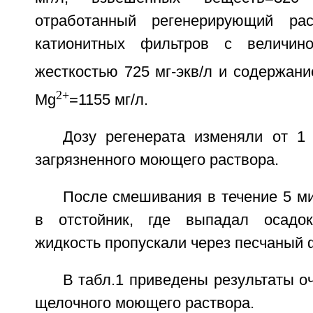
отработанный регенерирующий ра
катионитных фильтров с величин
жесткостью 725 мг-экв/л и содержан
2+
Mg
=1155 мг/л.
Дозу регенерата изменяли от 
загрязненного моющего раствора.
После смешивания в течение 5 м
в отстойник, где выпадал осадо
жидкость пропускали через песчаный 
В табл.1 приведены результаты оч
щелочного моющего раствора.