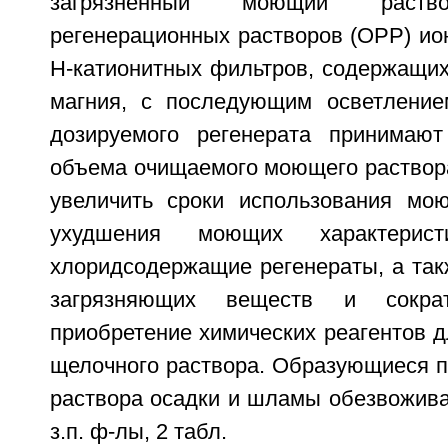
загрязненный моющий раство
регенерационных растворов (ОРР) ио
Н-катионитных фильтров, содержащих
магния, с последующим осветление
дозируемого регенерата принима
объема очищаемого моющего раствора
увеличить сроки использования мо
ухудшения моющих характеристи
хлоридсодержащие регенераты, а так
загрязняющих веществ и сокра
приобретение химических реагентов 
щелочного раствора. Образующиеся п
раствора осадки и шламы обезвожива
з.п. ф-лы, 2 табл.