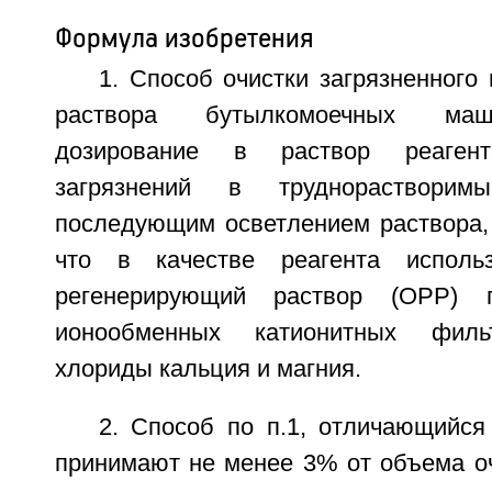
Формула изобретения
1. Способ очистки загрязненног
раствора бутылкомоечных ма
дозирование в раствор реаген
загрязнений в труднораствори
последующим осветлением раствора,
что в качестве реагента исполь
регенерирующий раствор (ОРР) п
ионообменных катионитных филь
хлориды кальция и магния.
2. Способ по п.1, отличающийся
принимают не менее 3% от объема 