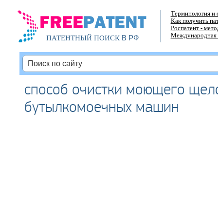
Терминология и 
Как получить па
Роспатент - мет
Международная 
В РФ
ПАТЕНТНЫЙ ПОИСК
способ очистки моющего щел
бутылкомоечных машин