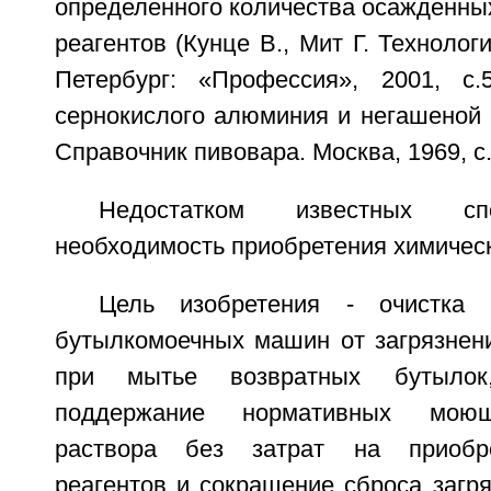
определенного количества осажденны
реагентов (Кунце В., Мит Г. Технолог
Петербург: «Профессия», 2001, с.
сернокислого алюминия и негашеной 
Справочник пивовара. Москва, 1969, с.
Недостатком известных сп
необходимость приобретения химическ
Цель изобретения - очистка 
бутылкомоечных машин от загрязнени
при мытье возвратных бутылок
поддержание нормативных моющ
раствора без затрат на приобре
реагентов и сокращение сброса загр