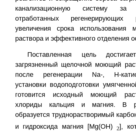
канализационную систему за 
отработанных регенерирующих 
увеличения срока использования 
раствора и эффективного отделения о
Поставленная цель достига
загрязненный щелочной моющий рас
после регенерации Na-, Н-кати
установки водоподготовки умягченно
готовится исходный моющий раст
хлориды кальция и магния. В ре
образуется труднорастворимый карбо
и гидроксида магния [Mg(OH)
], к
2