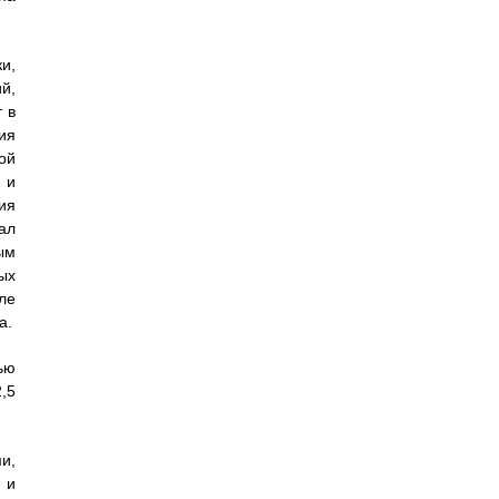
и,
й,
 в
ия
ой
 и
ия
ал
ым
ых
ле
а.
ью
,5
и,
 и